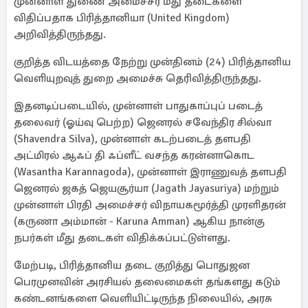
முன்னாள் துணை அமைச்சர் மீது தடைகளை
விதிப்பதாக பிரித்தானியா (United Kingdom)
அறிவித்திருந்தது.
குறித்த விடயத்தை நேற்று முன்தினம் (24) பிரித்தானிய
வெளியுறவுத் துறை அமைச்சு தெரிவித்திருந்தது.
இதனடிப்படையில், முன்னாள் பாதுகாப்புப் படைத்
தலைவர் (ஓய்வு பெற்ற) ஜெனரல் சவேந்திர சில்வா
(Shavendra Silva), முன்னாள் கடற்படைத் தளபதி
அட்மிரல் ஆஃப் தி ஃப்ளீட் வசந்த கரன்னாகொட
(Wasantha Karannagoda), முன்னாள் இராணுவத் தளபதி
ஜெனரல் ஜகத் ஜெயசூர்யா (Jagath Jayasuriya) மற்றும்
முன்னாள் பிரதி அமைச்சர் விநாயகமூர்த்தி முரளிதரன்
(கருணா அம்மான் - Karuna Amman) ஆகிய நான்கு
நபர்கள் மீது தடைகள் விதிக்கப்பட்டுள்ளது.
மேற்படி, பிரித்தானிய தடை குறித்து பொதுஜன
பெரமுனவின் அரசியல் தலைமைகள் தங்களது கடும்
கண்டனங்களை வெளியிட்டிருந்த நிலையில், அரசு