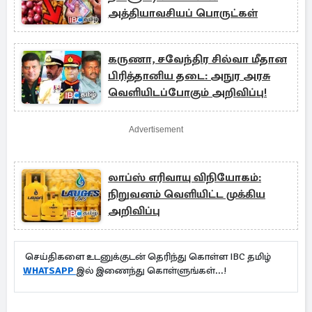
அத்தியாவசியப் பொருட்கள்
கருணா, சவேந்திர சில்வா மீதான
பிரித்தானிய தடை: அநுர அரசு
வெளியிடப்போகும் அறிவிப்பு!
Advertisement
லாப்ஸ் எரிவாயு விநியோகம்:
நிறுவனம் வெளியிட்ட முக்கிய
அறிவிப்பு
செய்திகளை உடனுக்குடன் தெரிந்து கொள்ள IBC தமிழ்
WHATSAPP
இல் இணைந்து கொள்ளுங்கள்...!