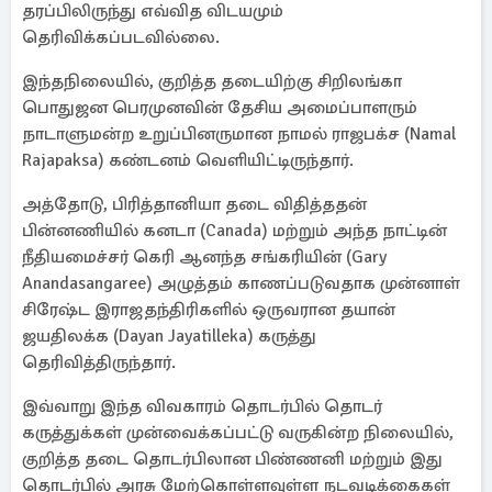
தரப்பிலிருந்து எவ்வித விடயமும்
தெரிவிக்கப்படவில்லை.
இந்தநிலையில், குறித்த தடையிற்கு சிறிலங்கா
பொதுஜன பெரமுனவின் தேசிய அமைப்பாளரும்
நாடாளுமன்ற உறுப்பினருமான நாமல் ராஜபக்ச (Namal
Rajapaksa) கண்டனம் வெளியிட்டிருந்தார்.
அத்தோடு, பிரித்தானியா தடை விதித்ததன்
பின்னணியில் கனடா (Canada) மற்றும் அந்த நாட்டின்
நீதியமைச்சர் கெரி ஆனந்த சங்கரியின் (Gary
Anandasangaree) அழுத்தம் காணப்படுவதாக முன்னாள்
சிரேஷ்ட இராஜதந்திரிகளில் ஒருவரான தயான்
ஜயதிலக்க (Dayan Jayatilleka) கருத்து
தெரிவித்திருந்தார்.
இவ்வாறு இந்த விவகாரம் தொடர்பில் தொடர்
கருத்துக்கள் முன்வைக்கப்பட்டு வருகின்ற நிலையில்,
குறித்த தடை தொடர்பிலான பிண்ணனி மற்றும் இது
தொடர்பில் அரசு மேற்கொள்ளவுள்ள நடவடிக்கைகள்