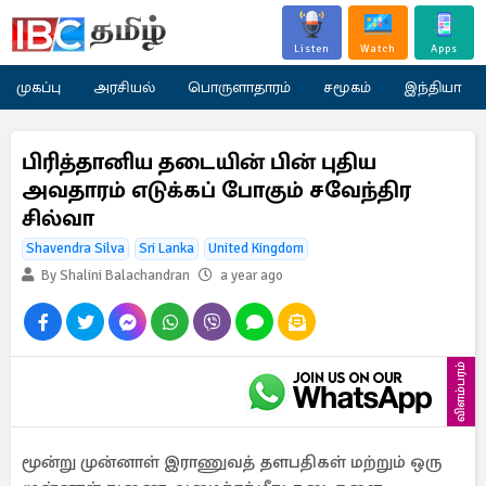
Listen
Watch
Apps
முகப்பு
அரசியல்
பொருளாதாரம்
சமூகம்
இந்தியா
பிரித்தானிய தடையின் பின் புதிய
அவதாரம் எடுக்கப் போகும் சவேந்திர
சில்வா
Shavendra Silva
Sri Lanka
United Kingdom
By Shalini Balachandran
a year ago
விளம்பரம்
மூன்று முன்னாள் இராணுவத் தளபதிகள் மற்றும் ஒரு