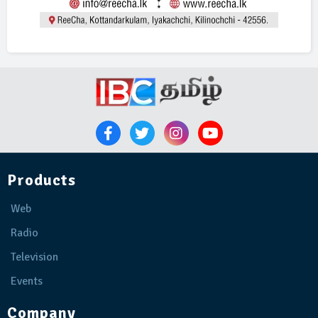
Products
Web
Radio
Television
Events
Company