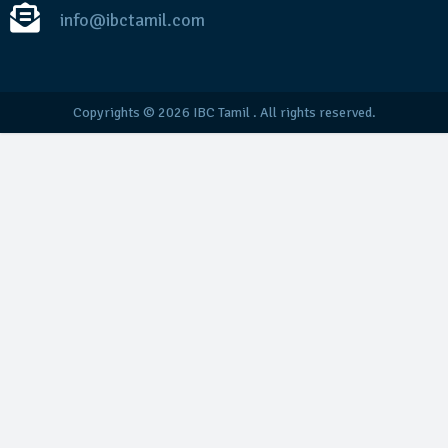
info@ibctamil.com
Copyrights © 2026
IBC Tamil
. All rights reserved.