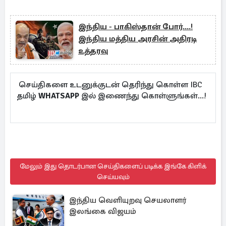
இந்திய - பாகிஸ்தான் போர்....!
இந்திய மத்திய அரசின் அதிரடி
உத்தரவு
செய்திகளை உடனுக்குடன் தெரிந்து கொள்ள IBC
தமிழ்
WHATSAPP
இல் இணைந்து கொள்ளுங்கள்...!
மேலும் இது தொடர்பான செய்திகளைப் படிக்க இங்கே கிளிக்
செய்யவும்
இந்திய வெளியுறவு செயலாளர்
இலங்கை விஜயம்