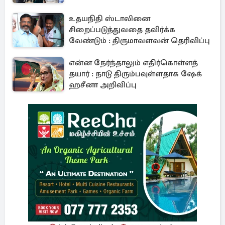
உதயநிதி ஸ்டாலினை
சிறைப்படுத்துவதை தவிர்க்க
வேண்டும் : திருமாவளவன் தெரிவிப்பு
என்ன நேர்ந்தாலும் எதிர்கொள்ளத்
தயார் : நாடு திரும்பவுள்ளதாக ஷேக்
ஹசீனா அறிவிப்பு