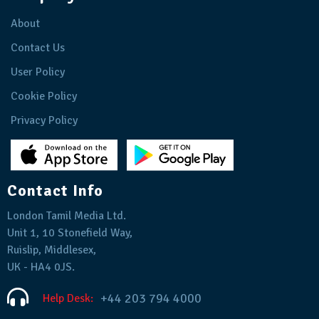
About
Contact Us
User Policy
Cookie Policy
Privacy Policy
Contact Info
London Tamil Media Ltd.
Unit 1, 10 Stonefield Way,
Ruislip, Middlesex,
UK - HA4 0JS.
+44 203 794 4000
Help Desk: