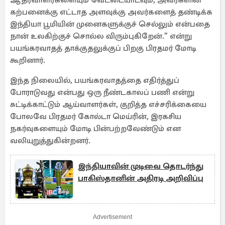
ஆதரவாளர்களையும் வேட்டையாடவும், அவர்களின்
கற்பனைக்கு எட்டாத அளவுக்கு அவர்களைத் தண்டிக்க
இந்தியா பூமியின் முனைகளுக்குச் செல்லும் என்பதை
நான் உலகிற்குச் சொல்ல விரும்புகிறேன்.” என்று
பயங்கரவாதத் தாக்குதலுக்குப் பிறகு பிரதமர் மோடி
கூறினார்.
இந்த நிலையில், பயங்கரவாதத்தை எதிர்த்துப்
போராடுவது என்பது ஒரு நீண்டகாலப் பணி என்று
சுட்டிக்காட்டும் ஆய்வாளர்கள், குறித்த எச்சரிக்கையை
போலவே பிரதமர் கோல்டா மெய்ரின், இரகசிய
நகர்வுகளையும் மோடி பின்பற்றவேண்டும் என
வலியுறுத்துகின்றனர்.
இந்தியாவின் முடிவை தொடர்ந்து
பாகிஸ்தானின் அதிரடி அறிவிப்பு
Advertisement