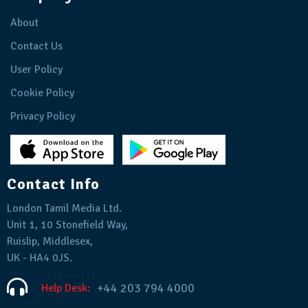
About
Contact Us
User Policy
Cookie Policy
Privacy Policy
Contact Info
London Tamil Media Ltd.
Unit 1, 10 Stonefield Way,
Ruislip, Middlesex,
UK - HA4 0JS.
+44 203 794 4000
Help Desk: