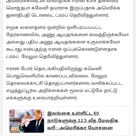
அமெரிக்காவுடன் விவாதிக்க ஈரான் உச்ச தலைவர்
மொஜ்தபா கமேனி தயாராக இருப்பதாக அமெரிக்க
ஜனாதிபதி டொனல்ட் ட்ரம்ப் தெரிவித்துள்ளார்.
சமூக வளைதளம் ஒன்றில் ஒளிபரப்பப்பட்ட
நேர்காணலில், அணு ஆயுதங்களை வைத்திருக்கவோ
அல்லது புதிய அணு ஆயுதங்களை உருவாக்கவோ
கூடாது என்பதற்கு ஈரான் ஒப்புக்கொண்டுள்ளதாக
ட்ரம்ப் மேலும் தெரிவித்துள்ளார்.
ஈரான் போர் தொடங்கியதிலிருந்து கமெனி
பொதுவெளியில் காணப்படவில்லை. மேலும்
தொலைக்காட்சி தொகுப்பாளர்களால் வாசிக்கப்பட்ட
எழுத்துப்பூர்வ அறிக்கைகள் மூலம் மட்டுமே நாட்டு
மக்களுக்கு உரையாற்றியுள்ளார்.
இலங்கை உள்ளிட்ட 60
நாடுகளுக்கு 12.5 வீத மேலதிக
வரி : அமெரிக்கா யோசனை