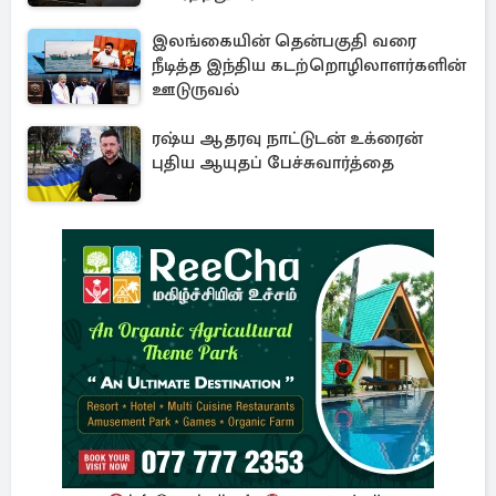
இலங்கையின் தென்பகுதி வரை
நீடித்த இந்திய கடற்றொழிலாளர்களின்
ஊடுருவல்
ரஷ்ய ஆதரவு நாட்டுடன் உக்ரைன்
புதிய ஆயுதப் பேச்சுவார்த்தை