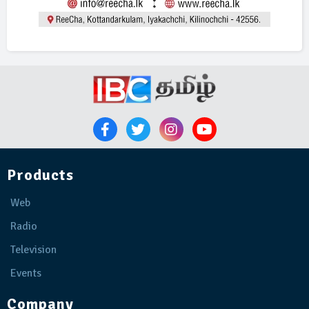
Products
Web
Radio
Television
Events
Company