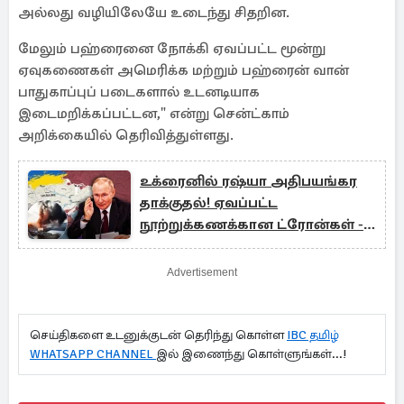
அல்லது வழியிலேயே உடைந்து சிதறின.
மேலும் பஹ்ரைனை நோக்கி ஏவப்பட்ட மூன்று
ஏவுகணைகள் அமெரிக்க மற்றும் பஹ்ரைன் வான்
பாதுகாப்புப் படைகளால் உடனடியாக
இடைமறிக்கப்பட்டன," என்று சென்ட்காம்
அறிக்கையில் தெரிவித்துள்ளது.
உக்ரைனில் ரஷ்யா அதிபயங்கர
தாக்குதல்! ஏவப்பட்ட
நூற்றுக்கணக்கான ட்ரோன்கள் -
ஏவுகணைகள்
Advertisement
செய்திகளை உடனுக்குடன் தெரிந்து கொள்ள
IBC தமிழ்
WHATSAPP CHANNEL
இல் இணைந்து கொள்ளுங்கள்...!