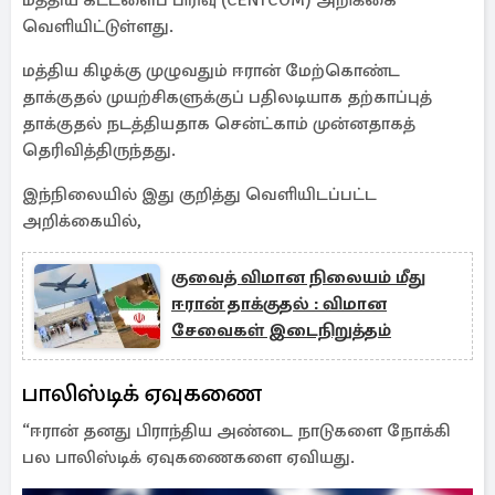
மத்திய கட்டளைப் பிரிவு (CENTCOM) அறிக்கை
வெளியிட்டுள்ளது.
மத்திய கிழக்கு முழுவதும் ஈரான் மேற்கொண்ட
தாக்குதல் முயற்சிகளுக்குப் பதிலடியாக தற்காப்புத்
தாக்குதல் நடத்தியதாக சென்ட்காம் முன்னதாகத்
தெரிவித்திருந்தது.
இந்நிலையில் இது குறித்து வெளியிடப்பட்ட
அறிக்கையில்,
குவைத் விமான நிலையம் மீது
ஈரான் தாக்குதல் : விமான
சேவைகள் இடைநிறுத்தம்
பாலிஸ்டிக் ஏவுகணை
“ஈரான் தனது பிராந்திய அண்டை நாடுகளை நோக்கி
பல பாலிஸ்டிக் ஏவுகணைகளை ஏவியது.