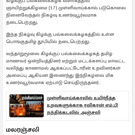
கிழக்குப் பல்கலைக்கழக வளாகத்தில்
ஞாயிற்றுக்கிழமை (17) முள்ளிவாய்க்கால் படுகொலை
நினைவேந்தல் நிகழ்வு உணர்வுபூர்வமாக
நடைபெற்றது.
இந்த நிகழ்வு கிழக்கு பல்கலைக்கழகத்தில் உள்ள
பொங்குதமிழ் தூபியில் நடைபெற்றது.
வந்தாறுமூலை கிழக்குப் பல்கலைக்கழகத் தமிழ்
மாணவர் ஒன்றியத்தினர் மற்றும் மட்டக்களப்பு மாவட்ட
வலிந்து காணாமல் ஆக்கப்பட்டோரின் உறவினர்கள்
அமைப்பு ஆகியன இணைந்து இந்நிகழ்வை மிக
உணர்வுபூர்வமாக ஏற்பாடு செய்திருந்தனர்.
முள்ளிவாய்க்காலில் உயிர்நீத்த
உறவுகளுக்காக ரவிகரன் எம்.பி
நந்திக்கடலில் அஞ்சலி
மலரஞ்சலி