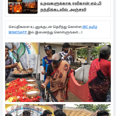
உறவுகளுக்காக ரவிகரன் எம்.பி
நந்திக்கடலில் அஞ்சலி
செய்திகளை உடனுக்குடன் தெரிந்து கொள்ள
IBC தமிழ்
WHATSAPP
இல் இணைந்து கொள்ளுங்கள்...!