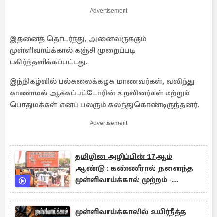
Advertisement
இதனைத் தொடர்ந்து, அனைவருக்கும்
முள்ளிவாய்க்கால் கஞ்சி முறைப்படி
பகிர்ந்தளிக்கப்பட்டது.
இந்நிகழ்வில் பல்கலைக்கழக மாணவர்கள், வலிந்து
காணாமல் ஆக்கப்பட்டோரின் உறவினர்கள் மற்றும்
பொதுமக்கள் எனப் பலரும் கலந்துகொண்டிருந்தனர்.
Advertisement
தமிழின அழிப்பின் 17ஆம்
ஆண்டு : கண்ணீரால் நனைந்த
முள்ளிவாய்க்கால் முற்றம் -
நேரலை
முள்ளிவாய்க்காலில் உயிர்நீத்த