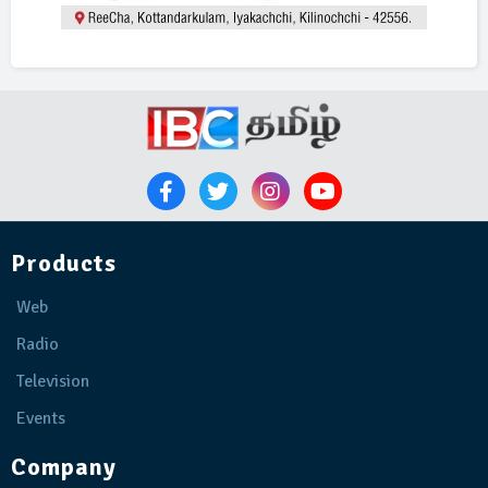
Products
Web
Radio
Television
Events
Company