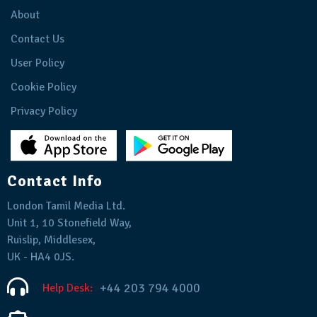
About
Contact Us
User Policy
Cookie Policy
Privacy Policy
Contact Info
London Tamil Media Ltd.
Unit 1, 10 Stonefield Way,
Ruislip, Middlesex,
UK - HA4 0JS.
+44 203 794 4000
Help Desk: