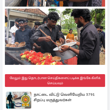
மேலும் இது தொடர்பான செய்திகளைப் படிக்க இங்கே கிளிக்
செய்யவும்
நாட்டை விட்டு வெளியேறிய 3791
சிறப்பு மருத்துவர்கள்