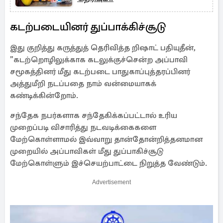
கடற்படையினர் துப்பாக்கிச்சூடு
இது குறித்து கருத்துத் தெரிவித்த றிஷாட் பதியுதீன்,
”கடற்றொழிலுக்காக கடலுக்குச்சென்ற அப்பாவி
சமூகத்தினர் மீது கடற்படை பாதுகாப்புத்தரப்பினர்
அத்துமீறி நடப்பதை நாம் வன்மையாகக்
கண்டிக்கின்றோம்.
சந்தேக நபர்களாக சந்தேகிக்கப்பட்டால் உரிய
முறைப்படி விசாரித்து நடவடிக்கைகளை
மேற்கொள்ளாமல் இவ்வாறு தான்தோன்றித்தனமான
முறையில் அப்பாவிகள் மீது துப்பாகிச்சூடு
மேற்கொள்ளும் இச்செயற்பாட்டை நிறுத்த வேண்டும்.
Advertisement