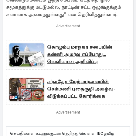
வேண்டுமெனவும் இந்த சம்பவம் கடற்றொழில்
சமூகத்துக்கு மட்டுமல்ல, நாட்டின் சட்ட ஒழுங்குக்கும்
சவாலாக அமைந்துள்ளது” என தெரிவித்துள்ளார்.
Advertisement
கொழும்பு மாநகர சபையின்
கன்னி அமர்வு எப்போது...
வெளியான அறிவிப்பு
சர்வதேச மேற்பார்வையில்
செம்மணி புதைகுழி அகழ்வு -
விடுக்கப்பட்ட கோரிக்கை
Advertisement
செய்திகளை உடனுக்குடன் தெரிந்து கொள்ள IBC தமிழ்