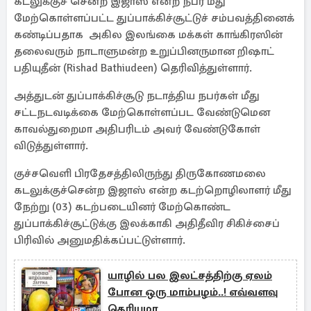
கடலுக்குச் சென்ற இஜாஸ் என்ற நபர் மீது
மேற்கொள்ளப்பட்ட துப்பாக்கிச்சூட்டுச் சம்பவத்தினைக்
கண்டிப்பதாக அகில இலங்கை மக்கள் காங்கிரஸின்
தலைவரும் நாடாளுமன்ற உறுப்பினருமான றிஷாட்
பதியுதீன் (Rishad Bathiudeen) தெரிவித்துள்ளார்.
அத்துடன் துப்பாக்கிச்சூடு நடாத்திய நபர்கள் மீது
சட்டநடவடிக்கை மேற்கொள்ளப்பட வேண்டுமென
காவல்துறைமா அதிபரிடம் அவர் வேண்டுகோள்
விடுத்துள்ளார்.
குச்சவெளி பிரதேசத்திலிருந்து திருகோணமலை
கடலுக்குச்சென்ற இஜாஸ் என்ற கடற்றொழிலாளர் மீது
நேற்று (03) கடற்படையினர் மேற்கொண்ட
துப்பாக்கிச்சூட்டுக்கு இலக்காகி அதிதீவிர சிகிச்சைப்
பிரிவில் அனுமதிக்கப்பட்டுள்ளார்.
யாழில் பல இலட்சத்திற்கு ஏலம்
போன ஒரு மாம்பழம்..! எவ்வளவு
தெரியுமா