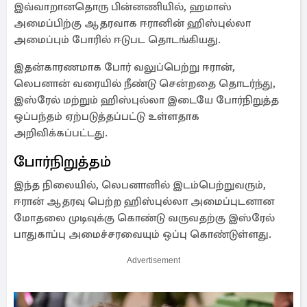
இவ்வாறானதொரு பின்னணியில், ஹமாஸ்
அமைப்பிற்கு ஆதரவாக ஈரானின் ஹிஸ்புல்லா
அமைப்பும் போரில் ஈடுபட தொடங்கியது.
இதன்காரணமாக போர் வலுப்பெற்று ஈரான்,
லெபனான் வரையில் நீண்டு சென்றதை தொடர்ந்து,
இஸ்ரேல் மற்றும் ஹிஸ்புல்லா இடையே போர்நிறுத்த
ஒப்பந்தம் ஏற்படுத்தப்பட்டு உள்ளதாக
அறிவிக்கப்பட்டது.
போர்நிறுத்தம்
இந்த நிலையில், லெபனானில் இடம்பெற்றுவரும்,
ஈரான் ஆதரவு பெற்ற ஹிஸ்புல்லா அமைப்புடனான
மோதலை முடிவுக்கு கொண்டு வருவதற்கு இஸ்ரேல்
பாதுகாப்பு அமைச்சரவையும் ஒப்பு கொண்டுள்ளது.
Advertisement