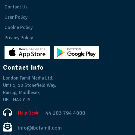
Contact Us
User Policy
Cookie Policy
Privacy Policy
Contact Info
London Tamil Media Ltd.
Unit 1, 10 Stonefield Way,
Ruislip, Middlesex,
UK - HA4 0JS.
+44 203 794 4000
Help Desk:
info@ibctamil.com