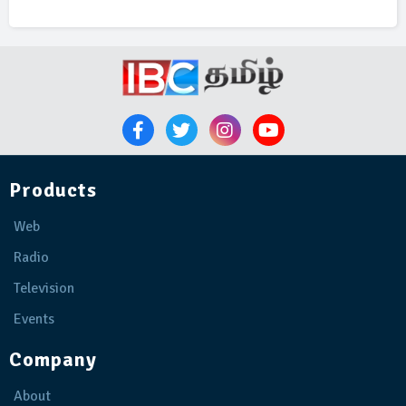
Products
Web
Radio
Television
Events
Company
About