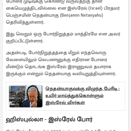
போரை முடிவுக்கு கொண்டு வருவதற்கு தான்
கையெழுத்திடவில்லை என இஸ்ரேல் (Israel) பிரதமர்
பெஞ்சமின் நெதன்யாகு (Benjamin Netanyahu)
தெரிவித்துள்ளார்.
இது வெறும் ஒரு போர்நிறுத்தம் மாத்திரமே என அவர்
குறிப்பிட்டுள்ளார்.
அதன்படி, போர்நிறுத்தத்தை மீறும் எந்தவொரு
வேளையிலும் லெபனானுக்கு எதிரான போரை
மீண்டும் தொடங்க இஸ்ரேல் இராணுவம் தயாராக
இருக்கும் என்றும் நெதன்யாகு வலியுறுத்தியுள்ளார்.
நெதன்யாகுவுக்கு விழுந்த பேரிடி :
உயிர் மாய்த்துக்கொள்ளும்
இஸ்ரேல் வீரர்கள்
ஹிஸ்புல்லா - இஸ்ரேல் போர்