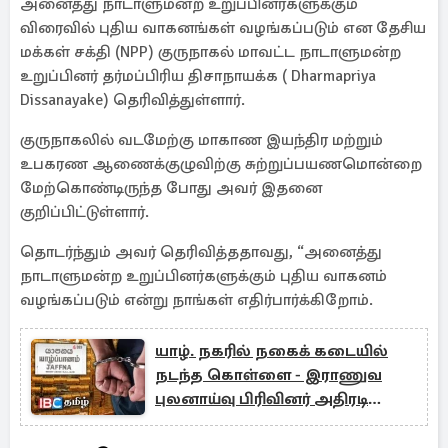
அனைத்து நாடாளுமன்ற உறுப்பினர்களுக்கும்
விரைவில் புதிய வாகனங்கள் வழங்கப்படும் என தேசிய
மக்கள் சக்தி (NPP) குருநாகல் மாவட்ட நாடாளுமன்ற
உறுப்பினர் தர்மப்பிரிய திசாநாயக்க ( Dharmapriya
Dissanayake) தெரிவித்துள்ளார்.
குருநாகலில் வடமேற்கு மாகாண இயந்திர மற்றும்
உபகரண ஆணைக்குழுவிற்கு சுற்றுப்பயணமொன்றை
மேற்கொண்டிருந்த போது அவர் இதனை
குறிப்பிட்டுள்ளார்.
தொடர்ந்தும் அவர் தெரிவித்ததாவது, “அனைத்து
நாடாளுமன்ற உறுப்பினர்களுக்கும் புதிய வாகனம்
வழங்கப்படும் என்று நாங்கள் எதிர்பார்க்கிறோம்.
யாழ். நகரில் நகைக் கடையில்
நடந்த கொள்ளை - இராணுவ
புலனாய்வு பிரிவினர் அதிரடி
கைது