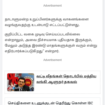
Advertisement
நாடாளுமன்ற உறுப்பினர்களுக்கு வாகனங்களை
வழங்குவதற்கு உடன்பாடு எட்டப்பட்டுள்ளது.
குறிப்பிட்ட வகை முடிவு செய்யப்படவில்லை
என்றாலும், அவை நிச்சயமாக புதியதாக இருக்கும்,
மேலும் அடுத்த இரண்டு மாதங்களுக்குள் வரும் என்று
எதிர்பார்க்கப்படுகிறது" என்றார்.
Advertisement
வட்டி வீதங்கள் தொடர்பில் மத்திய
வங்கி ஆளுநர் தகவல்
செய்திகளை உடனுக்குடன் தெரிந்து கொள்ள IBC