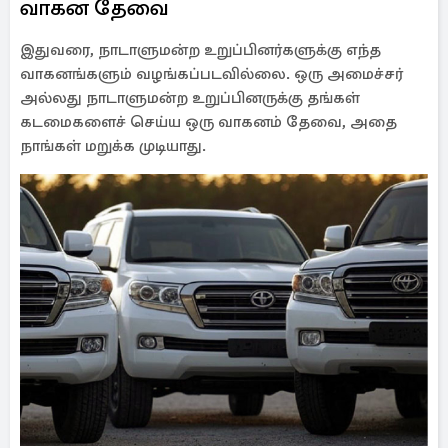
வாகன தேவை
இதுவரை, நாடாளுமன்ற உறுப்பினர்களுக்கு எந்த
வாகனங்களும் வழங்கப்படவில்லை. ஒரு அமைச்சர்
அல்லது நாடாளுமன்ற உறுப்பினருக்கு தங்கள்
கடமைகளைச் செய்ய ஒரு வாகனம் தேவை, அதை
நாங்கள் மறுக்க முடியாது.