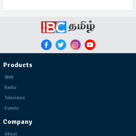
Products
Web
Radio
Television
Events
Company
About