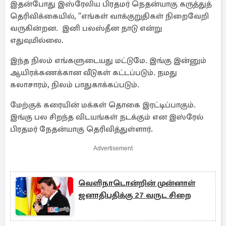
இதன்போது இஸ்ரேலிய பிரதமர் நெதன்யாகு கருத்துத்
தெரிவிக்கையில், "எங்கள் வாக்குறுதிகள் நிறைவேறி
வருகின்றன. இனி பலஸ்தீன நாடு என்று
எதுவுமில்லை.
இந்த நிலம் எங்களுடையது மட்டுமே. இங்கு இன்னும்
ஆயிரக்கணக்கான வீடுகள் கட்டப்படும். நமது
கலாசாரம், நிலம் பாதுகாக்கப்படும்.
மேற்குக் கரையின் மக்கள் தொகை இரட்டிப்பாகும்.
இங்கு பல சிறந்த விடயங்கள் நடக்கும் என இஸ்ரேல்
பிரதமர் நேதன்யாகு தெரிவித்துள்ளார்.
Advertisement
வெளிநாடொன்றின் முன்னாள்
ஜனாதிபதிக்கு 27 வருட சிறை