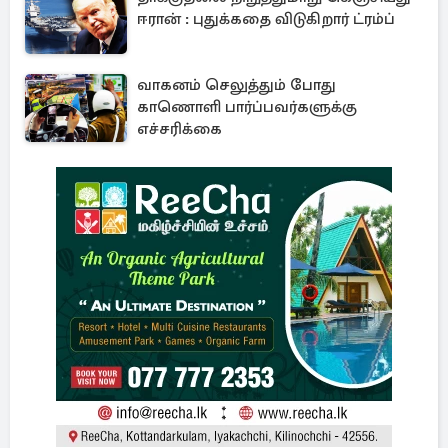
ஈரான் : புதுக்கதை விடுகிறார் ட்ரம்ப்
வாகனம் செலுத்தும் போது
காணொளி பார்ப்பவர்களுக்கு
எச்சரிக்கை