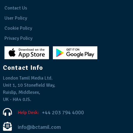
Contact Us
User Policy
Cookie Policy
Privacy Policy
Contact Info
London Tamil Media Ltd.
Unit 1, 10 Stonefield Way,
Ruislip, Middlesex,
UK - HA4 0JS.
+44 203 794 4000
Help Desk:
info@ibctamil.com