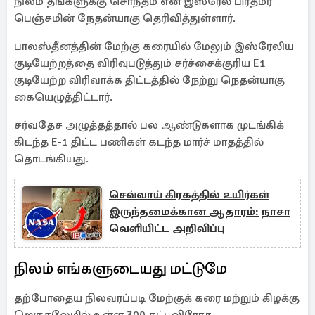
நிலம் தங்களுக்கு சொந்தம் என இஸ்ரேல் பிரதமர்
பெஞ்சமின் நேதன்யாகு தெரிவித்துள்ளார்.
பாலஸ்தீனத்தின் மேற்கு கரையில் மேலும் இஸ்ரேலிய
குடியேற்றத்தை விரிவுபடுத்தும் சர்ச்சைக்குரிய E1
குடியேற்ற விரிவாக்க திட்டத்தில் நேற்று நெதன்யாகு
கையெழுத்திட்டார்.
சர்வதேச அழுத்தத்தால் பல ஆண்டுகளாக முடங்கிக்
கிடந்த E-1 திட்ட பணிகள் கடந்த மார்ச் மாதத்தில்
தொடங்கியது.
செவ்வாய் கிரகத்தில் உயிர்கள்
இருந்தமைக்கான ஆதாரம்: நாசா
வெளியிட்ட அறிவிப்பு
நிலம் எங்களுடையது மட்டுமே
தற்போதைய நிலவரப்படி மேற்குக் கரை மற்றும் கிழக்கு