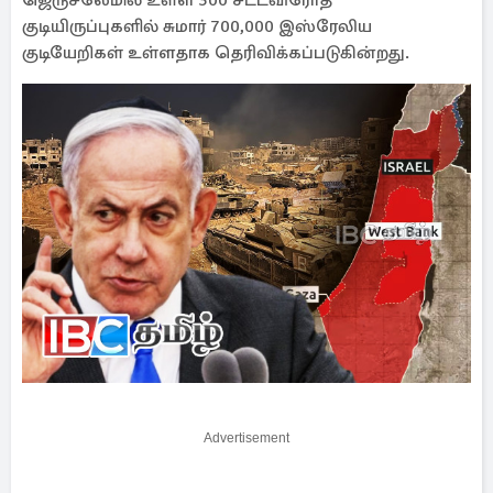
ஜெருசலேமில் உள்ள 300 சட்டவிரோத
குடியிருப்புகளில் சுமார் 700,000 இஸ்ரேலிய
குடியேறிகள் உள்ளதாக தெரிவிக்கப்படுகின்றது.
Advertisement