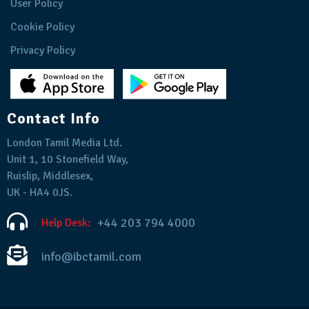
User Policy
Cookie Policy
Privacy Policy
Contact Info
London Tamil Media Ltd.
Unit 1, 10 Stonefield Way,
Ruislip, Middlesex,
UK - HA4 0JS.
+44 203 794 4000
Help Desk:
info@ibctamil.com