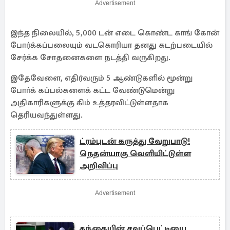
Advertisement
இந்த நிலையில், 5,000 டன் எடை கொண்ட காங் கோன்
போர்க்கப்பலையும் வடகொரியா தனது கடற்படையில்
சேர்க்க சோதனைகளை நடத்தி வருகிறது.
இதேவேளை, எதிர்வரும் 5 ஆண்டுகளில் மூன்று
போா்க் கப்பல்களைக் கட்ட வேண்டுமென்று
அதிகாரிகளுக்கு கிம் உத்தரவிட்டுள்ளதாக
தெரியவந்துள்ளது.
ட்ரம்புடன் கருத்து வேறுபாடு!
நெதன்யாகு வெளியிட்டுள்ள
அறிவிப்பு
Advertisement
தந்தையின் சவப்பெட்டியை