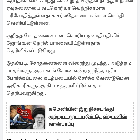
ஆயுதங்களை சுமந்து சென்று தாக்குதல் நடத்தும் நவீன
ஏவுகணையை வடகொரியா வெற்றிகரமாக
பரிசோதித்துள்ளதாக சர்வதேச ஊடகங்கள் செய்தி
வெளியிட்டுள்ளன.
குறித்த சோதனையை வடகொரிய ஜனாதிபதி கிம்
ஜோங் உன் நேரில் பாா்வையிட்டுள்ளதாக
தெரிவிக்கப்படுகிறது.
இதன்படி, சோதனைகளை விரைந்து முடித்து, அடுத்த 2
மாதங்களுக்குள் காங் கோன் என்ற குறித்த புதிய
போர்க்கப்பலை கடற்படையில் சோ்க்க வேண்டுமென
அதிகாரிகளுக்கு கிம் உத்தரவிட்டுள்ளதாக
தெரியவருகிறது.
கமேனியின் இறுதிச்சடங்கு!
முற்றாக மூடப்படும் தெஹ்ரானின்
வான்பரப்பு