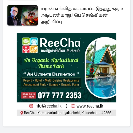
ஈரான் எவ்வித கட்டாயப்படுத்தலுக்கும்
அடிபணியாது! பெசெஷ்கியன்
அறிவிப்பு