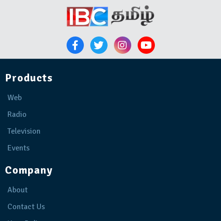
Products
Web
Radio
Television
Events
Company
About
Contact Us