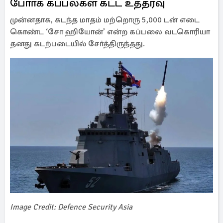
போா்க் கப்பல்கள் கட்ட உத்தரவு
முன்னதாக, கடந்த மாதம் மற்றொரு 5,000 டன் எடை
கொண்ட ‘சோ ஹியோன்’ என்ற கப்பலை வடகொரியா
தனது கடற்படையில் சோ்த்திருந்தது.
Image Credit: Defence Security Asia