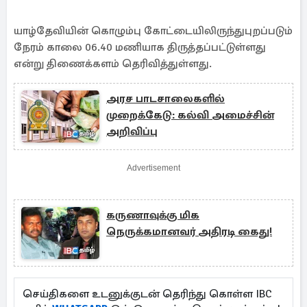
யாழ்தேவியின் கொழும்பு கோட்டையிலிருந்துபுறப்படும்
நேரம் காலை 06.40 மணியாக திருத்தப்பட்டுள்ளது
என்று திணைக்களம் தெரிவித்துள்ளது.
அரச பாடசாலைகளில்
முறைக்கேடு: கல்வி அமைச்சின்
அறிவிப்பு
Advertisement
கருணாவுக்கு மிக
நெருக்கமானவர் அதிரடி கைது!
செய்திகளை உடனுக்குடன் தெரிந்து கொள்ள IBC