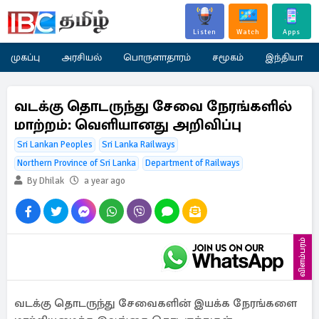
Listen
Watch
Apps
முகப்பு
அரசியல்
பொருளாதாரம்
சமூகம்
இந்தியா
வடக்கு தொடருந்து சேவை நேரங்களில்
மாற்றம்: வெளியானது அறிவிப்பு
Sri Lankan Peoples
Sri Lanka Railways
Northern Province of Sri Lanka
Department of Railways
By Dhilak
a year ago
விளம்பரம்
வடக்கு தொடருந்து சேவைகளின் இயக்க நேரங்களை