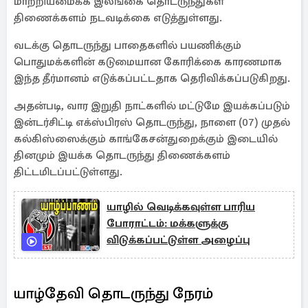
மாற்றியமைக்க இலங்கை தொடருந்துகள்
திணைக்களம் நடவடிக்கை எடுத்துள்ளது.
வடக்கு தொடருந்து பாதைகளில் பயணிக்கும்
பொதுமக்களின் கடுமையான கோரிக்கை காரணமாக
இந்த தீர்மானம் எடுக்கப்பட்டதாக தெரிவிக்கப்படுகிறது.
அதன்படி, வார இறுதி நாட்களில் மட்டுமே இயக்கப்படும்
இன்டர்சிட்டி எக்ஸ்பிரஸ் தொடருந்து, நாளை (07) முதல்
கல்கிஸ்ஸைக்கும் காங்கேசன்துறைக்கும் இடையில்
தினமும் இயக்க தொடருந்து திணைக்களம்
திட்டமிடப்பட்டுள்ளது.
யாழில் வெடிக்கவுள்ள பாரிய
போராட்டம்: மக்களுக்கு
விடுக்கப்பட்டுள்ள அழைப்பு
யாழ்தேவி தொடருந்து நேரம்