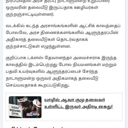
நிரப்புவதில் அரச தரப்பு நாடாளுமன்ற உறுப்பினர்
ஒருவரின் தலையீடு இருப்பதாக ஊழியர்கள்
குற்றஞ்சாட்டியுள்ளனர்.
வடக்கில் கடந்த அரசாங்கங்களின் ஆட்சிக் காலத்தைப்
போலவே, அரச திணைக்களங்களில் ஆளுந்தரப்பின்
அதிகாரத் தலையீடுகள் தொடர்வதாகக்
குற்றச்சாட்டுகள் எழுந்துள்ளன.
குறிப்பாக டக்ளஸ் தேவானந்தா அமைச்சராக இருந்த
காலத்தில் இடம்பெற்றது போல நியமனங்கள் மற்றும்
பதவி உயர்வுகளில் ஆளுந்தரப்பைச் சேர்ந்த
நாடாளுமன்ற ஒருவர் அதிகமாகத் தலையீடு
செய்யவதாகக் கூறப்படுகிறது.
யாழில் ஆவா குழு தலைவர்
உள்ளிட்ட இருவர் அதிரடி கைது!