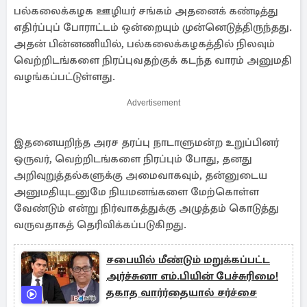
பல்கலைக்கழக ஊழியர் சங்கம் அதனைக் கண்டித்து
எதிர்ப்புப் போராட்டம் ஒன்றையும் முன்னெடுத்திருந்தது.
அதன் பின்னணியில், பல்கலைக்கழகத்தில் நிலவும்
வெற்றிடங்களை நிரப்புவதற்குக் கடந்த வாரம் அனுமதி
வழங்கப்பட்டுள்ளது.
Advertisement
இதனையறிந்த அரச தரப்பு நாடாளுமன்ற உறுப்பினர்
ஒருவர், வெற்றிடங்களை நிரப்பும் போது, தனது
அறிவுறுத்தல்களுக்கு அமைவாகவும், தன்னுடைய
அனுமதியுடனுமே நியமனங்களை மேற்கொள்ள
வேண்டும் என்று நிர்வாகத்துக்கு அழுத்தம் கொடுத்து
வருவதாகத் தெரிவிக்கப்படுகிறது.
சபையில் மீண்டும் மறுக்கப்பட்ட
அர்ச்சுனா எம்.பியின் பேச்சுரிமை!
தகாத வார்ர்தையால் சர்ச்சை