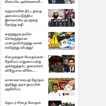
கிளப்பிய அர்ச்சுனாவின்
அறிக்கை
சஹ்ரானின் திட்டத்தை
அம்பலப்படுத்திய
இஸ்லாமிய நபருக்கு
நேர்ந்த கதி
களுத்துறையில்
செங்குத்தான
பாறையிலிருந்து வான்
கவிழ்ந்து விபத்து!
சிறைக்குள் மோதல்கள் -
தேசியப் பாதுகாப்புக்கு
அச்சுறுத்தல்: அமைச்சர்
விஜேபால விசேட
அறிவிப்பு
மாகாண சபைத் தேர்தல்
குறித்து அரச தரப்பின்
அறிவிப்பு
தொடர் சிறை மோதல்