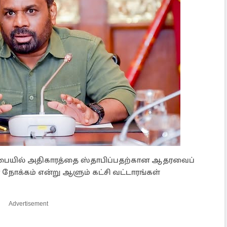
சபையில் அதிகாரத்தை ஸ்தாபிப்பதற்கான ஆதரவைப்
ோக்கம் என்று ஆளும் கட்சி வட்டாரங்கள்
Advertisement