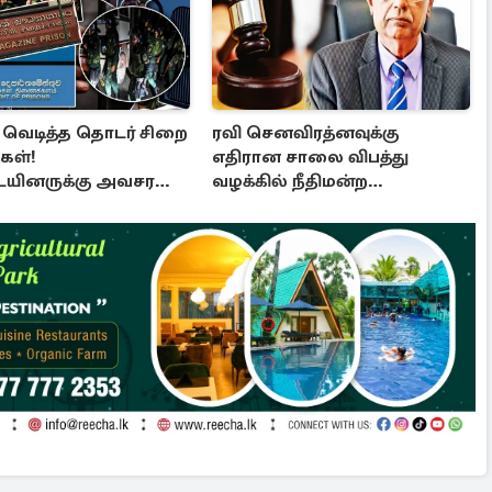
் வெடித்த தொடர் சிறை
ரவி செனவிரத்னவுக்கு
கள்!
எதிரான சாலை விபத்து
ையினருக்கு அவசர
வழக்கில் நீதிமன்ற
்தல்
இடைக்கால தடை உத்தரவு!