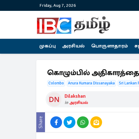
Friday, Aug 7, 2026
முகப்பு
அரசியல்
பொருளாதாரம்
ச
கொழும்பில் அதிகாரத்தை 
Colombo
Anura Kumara Dissanayaka
Sri Lankan 
Dilakshan
in
அரசியல்
Share