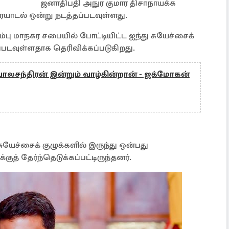
ஜனாதிபதி அநுர குமார திசாநாயக்க
யாடல் ஒன்று நடத்தப்படவுள்ளது.
பு மாநகர சபையில் போட்டியிட்ட ஐந்து சுயேச்சைக்
படவுள்ளதாக தெரிவிக்கப்படுகிறது.
லசந்திரன் இன்றும் வாழ்கின்றான் - ஜக்மோகன்
சுயேச்சைக் குழுக்களில் இருந்து ஒன்பது
ுத் தேர்ந்தெடுக்கப்பட்டிருந்தனர்.