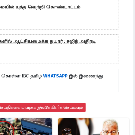
ில் யுத்த வெற்றி கொண்டாட்டம்
ளில் ஆட்சியமைக்க தயார் : சஜித் அதிரடி
ு கொள்ள IBC தமிழ்
WHATSAPP
இல் இணைந்து
ய்திகளைப் படிக்க இங்கே கிளிக் செய்யவும்