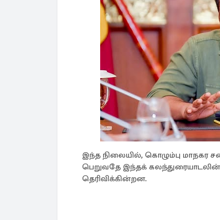
இந்த நிலையில், கொழும்பு மாநகர 
பெறுவதே இந்தக் கலந்துரையாடலின் ந
தெரிவிக்கின்றன.