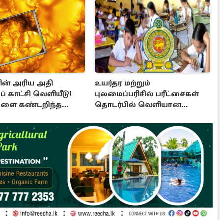
ின் அரிய அதி
உயர்தர மற்றும்
ப் காட்சி வெளியீடு!
புலமைப்பரிசில் பரீட்சைகள்
களை கண்டறிந்த
தொடர்பில் வெளியான
ானிகள்
அறிவிப்பு