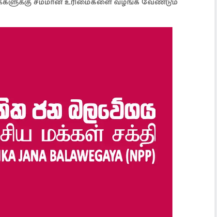
ம் மக்களுக்கு சமமான உரிமைகளை வழங்க வேண்டும்