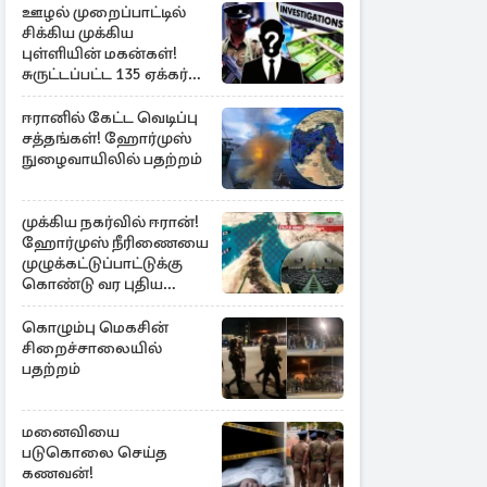
ஊழல் முறைப்பாட்டில்
சிக்கிய முக்கிய
புள்ளியின் மகன்கள்!
சுருட்டப்பட்ட 135 ஏக்கர்
தேயிலைத் தோட்டம்
ஈரானில் கேட்ட வெடிப்பு
சத்தங்கள்! ஹோர்முஸ்
நுழைவாயிலில் பதற்றம்
முக்கிய நகர்வில் ஈரான்!
ஹோர்முஸ் நீரிணையை
முழுக்கட்டுப்பாட்டுக்கு
கொண்டு வர புதிய
சட்டமூலம்
கொழும்பு மெகசின்
சிறைச்சாலையில்
பதற்றம்
மனைவியை
படுகொலை செய்த
கணவன்!