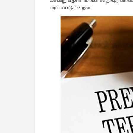
சென்று தேசிய மக்கள் சக்திக்கு வா
பரப்பப்படுகின்றன.