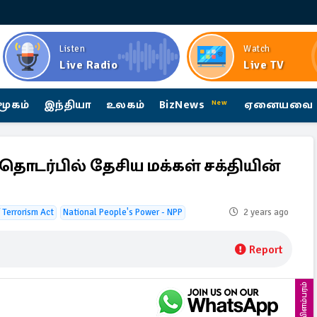
Listen
Watch
Live Radio
Live TV
மூகம்
இந்தியா
உலகம்
BizNews
ஏனையவை
New
தொடர்பில் தேசிய மக்கள் சக்தியின்
 Terrorism Act
National People's Power - NPP
2 years ago
Report
விளம்பரம்