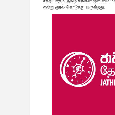
சக்தியாகும். தமிழ் சிங்கள முஸ்லி
என்று குரல் கொடுத்து வருகிறது.