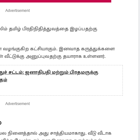
Advertisement
ிம் தமிழ் பிரதிநிதித்துவத்தை இழப்பதற்கு
ழங்குகிற கட்சியாகும். இனவாத கருத்துக்களை
 வீட்டுக்கு அனுப்புவதற்கு தயாராக உள்ளனர்.
ுச் சட்டம்: ஜனாதிபதி மற்றும் பிரதமருக்கு
தம்
Advertisement
்
ல நினைத்தால் அது சாத்தியமாகாது. வீடு வீடாக