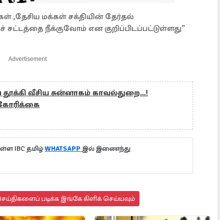
ள் ,தேசிய மக்கள் சக்தியின் தேர்தல்
சட்டத்தை நீக்குவோம் என குறிப்பிடப்பட்டுள்ளது”
Advertisement
ூக்கி வீசிய சுன்னாகம் காவல்துறை...!
 கோரிக்கை
்ள IBC தமிழ்
WHATSAPP
இல் இணைந்து
ய்திகளைப் படிக்க இங்கே கிளிக் செய்யவும்