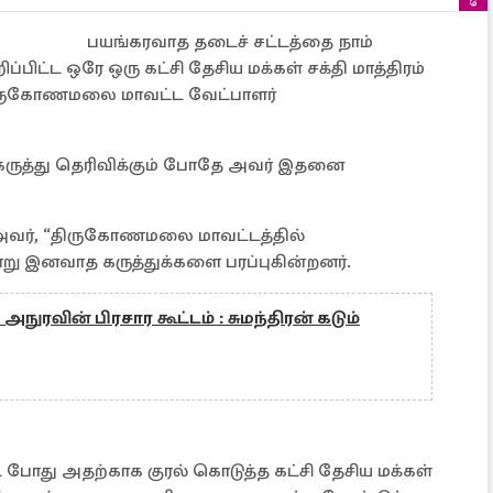
பயங்கரவாத தடைச் சட்டத்தை நாம்
ப்பிட்ட ஒரே ஒரு கட்சி தேசிய மக்கள் சக்தி மாத்திரம்
 திருகோணமலை மாவட்ட வேட்பாளர்
 கருத்து தெரிவிக்கும் போதே அவர் இதனை
த அவர், “திருகோணமலை மாவட்டத்தில்
ு இனவாத கருத்துக்களை பரப்புகின்றனர்.
நுரவின் பிரசார கூட்டம் : சுமந்திரன் கடும்
போது அதற்காக குரல் கொடுத்த கட்சி தேசிய மக்கள்