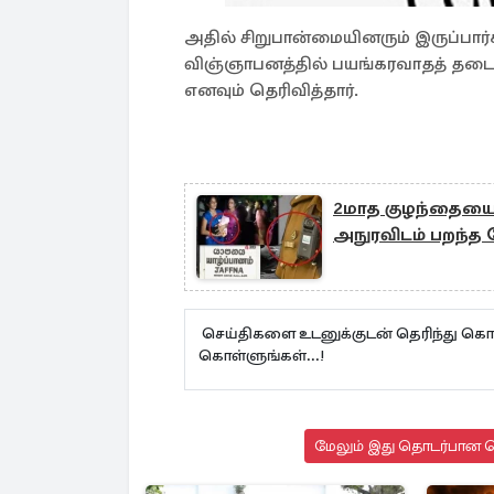
அதில் சிறுபான்மையினரும் இருப்பார்க
விஞ்ஞாபனத்தில் பயங்கரவாதத் தடைச் 
எனவும் தெரிவித்தார்.
2மாத குழந்தையை த
அநுரவிடம் பறந்த
செய்திகளை உடனுக்குடன் தெரிந்து கொள
கொள்ளுங்கள்...!
மேலும் இது தொடர்பான செ