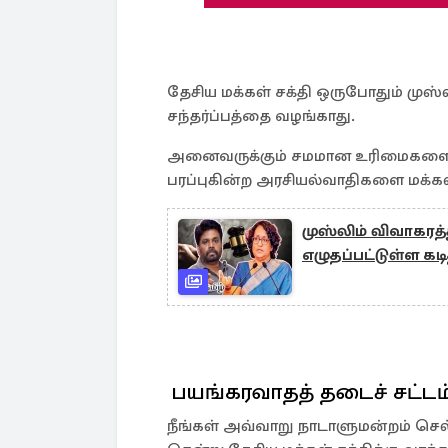
தேசிய மக்கள் சக்தி ஒருபோதும் முஸ்ல
சந்தர்ப்பத்தை வழங்காது.
அனைவருக்கும் சமமான உரிமைகளை வ
பரப்புகின்ற அரசியல்வாதிகளை மக்கள்
முஸ்லிம் விவாகரத்த
எழுதப்பட்டுள்ள கடி
பயங்கரவாதத் தடைச் சட்டம
நீங்கள் அவ்வாறு நாடாளுமன்றம் செல்