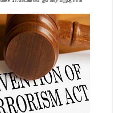
க்களிக்க வேண்டாம் என இனவாத கருத்துக்கள்