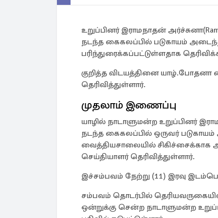
உறுப்பினர் இராமநாதன் அர்ச்சுனா(Ram
நடந்த கைகலப்பில் படுகாயம் அடைந்
பரிந்துரைக்கப்பட்டுள்ளதாக தெரிவிக்க
குறித்த விடயத்தினை யாழ்.போதனா வ
தெரிவித்துள்ளார்.
முதலாம் இணைப்பு
யாழில் நாடாளுமன்ற உறுப்பினர் இரா
நடந்த கைகலப்பில் ஒருவர் படுகாய
வைத்தியசாலையில் சிகிச்சைக்காக அன
செய்தியாளர் தெரிவித்துள்ளார்.
இச்சம்பவம் நேற்று (11) இரவு இடம்பெ
சம்பவம் தொடர்பில் தெரியவருகையில்,
ஒன்றுக்கு சென்ற நாடாளுமன்ற உறுப