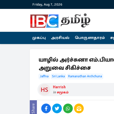
Friday, Aug 7, 2026
முகப்பு
அரசியல்
பொருளாதாரம்
ச
யாழில் அர்ச்சுனா எம்.பிய
அறுவை சிகிச்சை
Jaffna
Sri Lanka
Ramanathan Archchuna
Harrish
in
சமூகம்
Share