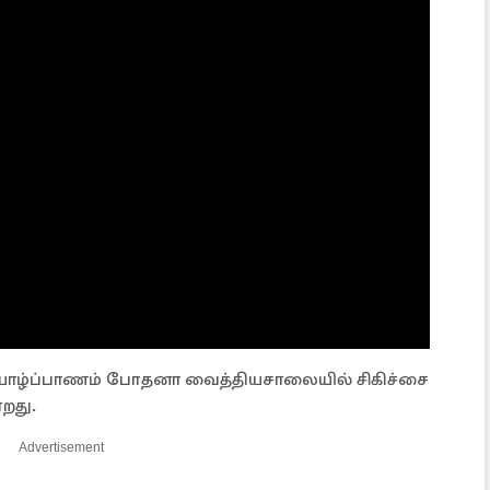
யாழ்ப்பாணம் போதனா வைத்தியசாலையில் சிகிச்சை
றது.
Advertisement