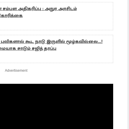
சம்பள அதிகரிப்பு : அநுர அரசிடம்
ள கோரிக்கை
புலிகளால் கூட நாடு இருளில் மூழ்கவில்லை...!
ாக சாடும் சஜித் தரப்பு
Advertisement