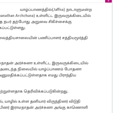
யாழ்ப்பாணத்தில்(Jaffna) நாடாளுமன்ற
anathan Archchuna) உள்ளிட்ட இருவருக்கிடையில்
த நபர் தற்போது அறுவை சிகிச்சைக்கு
ப்பட்டுள்ளது.
ைத்தியசாலையின் பணிப்பாளர் சத்தியமூர்த்தி
மநாதன் அர்ச்சுனா உள்ளிட்ட இருவருக்கிடையில்
ம் அடைந்த நிலையில் யாழ்ப்பாணம் போதனா
ுமதிக்கப்பட்டுள்ளதாக எமது பிராந்திய
ற்றுள்ளதாக தெரிவிக்கப்படுகின்றது.
 யாழில் உள்ள தனியார் விருந்தினர் விடுதி
்பினர் இராமநாதன் அர்ச்சுனா அங்கு காணொளி