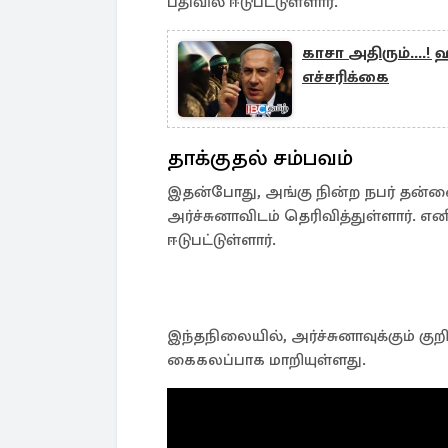
பதிவில் ஈடுபட்டுள்ளார்.
காசா அதிரும்....!
எச்சரிக்கை
தாக்குதல் சம்பவம்
இதன்போது, அங்கு நின்ற நபர் தன
அர்ச்சுனாவிடம் தெரிவித்துள்ளார்.
ஈடுபட்டுள்ளார்.
இந்தநிலையில், அர்ச்சுனாவுக்கும் குற
கைகலப்பாக மாறியுள்ளது.