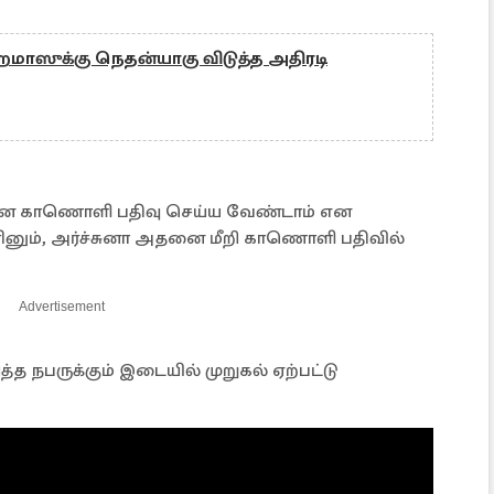
 ஹமாஸுக்கு நெதன்யாகு விடுத்த அதிரடி
்னை காணொளி பதிவு செய்ய வேண்டாம் என
 எனினும், அர்ச்சுனா அதனை மீறி காணொளி பதிவில்
Advertisement
ித்த நபருக்கும் இடையில் முறுகல் ஏற்பட்டு