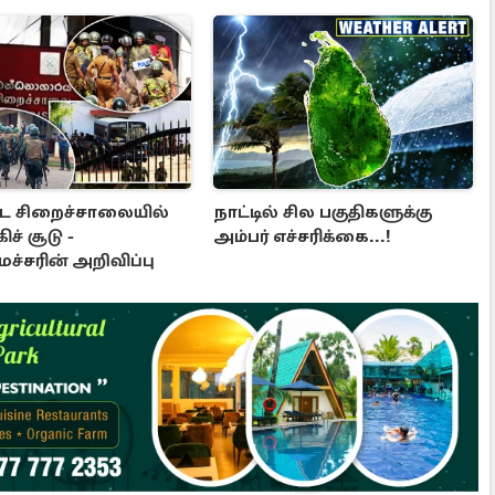
ட்ட சிறைச்சாலையில்
நாட்டில் சில பகுதிகளுக்கு
ிச் சூடு -
அம்பர் எச்சரிக்கை...!
ச்சரின் அறிவிப்பு