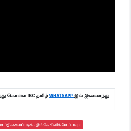
து கொள்ள IBC தமிழ்
WHATSAPP
இல் இணைந்து
ய்திகளைப் படிக்க இங்கே கிளிக் செய்யவும்