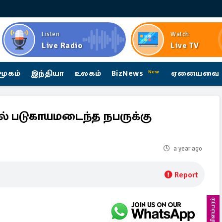
Listen
Watch
Live Radio
Live TV
மூகம்
இந்தியா
உலகம்
BizNews
ஏனையவை
New
ால் படுகாயமடைந்த நபருக்கு
a year ago
Report
விளம்பரம்