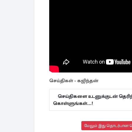
செய்திகள் - கஜிந்தன்
செய்திகளை உடனுக்குடன் தெரிந்
கொள்ளுங்கள்...!
மேலும் இது தொடர்பான செ