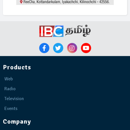
Products
Web
Radio
Television
Events
Company