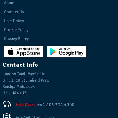
About
Contact Us
User Policy
Cookie Policy
Privacy Policy
Contact Info
London Tamil Media Ltd.
Unit 1, 10 Stonefield Way,
Ruislip, Middlesex,
UK - HA4 0JS.
+44 203 794 4000
Help Desk:
info@ibctamil.com