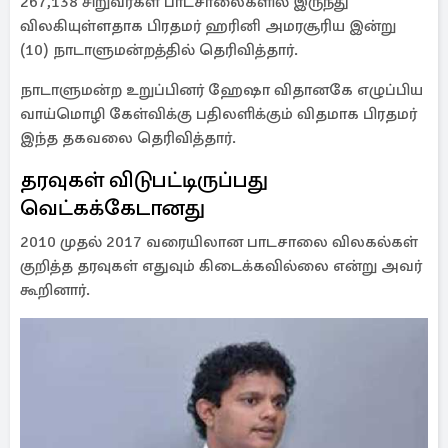
267,138 சிறுவர்கள் பாடசாலைகளில் இருந்து
விலகியுள்ளதாக பிரதமர் ஹரினி அமரசூரிய இன்று
(10) நாடாளுமன்றத்தில் தெரிவித்தார்.
நாடாளுமன்ற உறுப்பினர் ஹேஷா விதானகே எழுப்பிய
வாய்மொழி கேள்விக்கு பதிலளிக்கும் விதமாக பிரதமர்
இந்த தகவலை தெரிவித்தார்.
தரவுகள் விடுபட்டிருப்பது
வெட்கக்கேடானது
2010 முதல் 2017 வரையிலான பாடசாலை விலகல்கள்
குறித்த தரவுகள் எதுவும் கிடைக்கவில்லை என்று அவர்
கூறினார்.