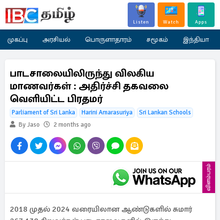
Listen
Watch
Apps
முகப்பு
அரசியல்
பொருளாதாரம்
சமூகம்
இந்தியா
பாடசாலையிலிருந்து விலகிய
மாணவர்கள் : அதிர்ச்சி தகவலை
வெளியிட்ட பிரதமர்
Parliament of Sri Lanka
Harini Amarasuriya
Sri Lankan Schools
By Jaso
2 months ago
விளம்பரம்
2018 முதல் 2024 வரையிலான ஆண்டுகளில் சுமார்