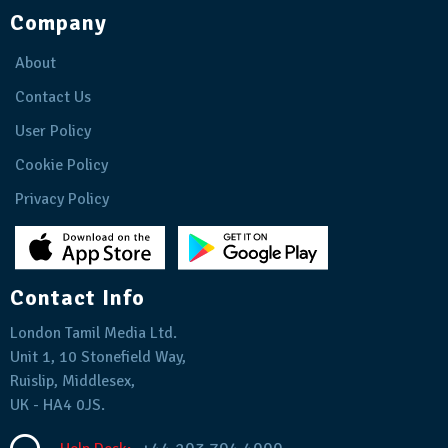
Company
About
Contact Us
User Policy
Cookie Policy
Privacy Policy
Contact Info
London Tamil Media Ltd.
Unit 1, 10 Stonefield Way,
Ruislip, Middlesex,
UK - HA4 0JS.