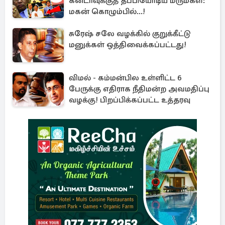
கனடாவுக்குத் தப்பியோடிய மருமகள்:
மகன் கொழும்பில்...!
சுரேஷ் சலே வழக்கில் குறுக்கீட்டு
மனுக்கள் ஒத்திவைக்கப்பட்டது!
விமல் - கம்மன்பில உள்ளிட்ட 6
பேருக்கு எதிராக நீதிமன்ற அவமதிப்பு
வழக்கு! பிறப்பிக்கப்பட்ட உத்தரவு