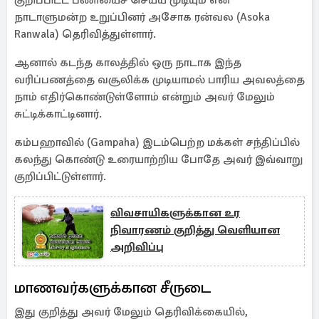
குறிப்பிட்ட பணியைச் செய்ய முடியும் என
நாடாளுமன்ற உறுப்பினர் அசோக ரன்வல (Asoka
Ranwala) தெரிவித்துள்ளார்.
ஆனால் கடந்த காலத்தில் ஒரு நாடாக இந்த
வரிப்பணத்தை வசூலிக்க முடியாமல் பாரிய அவலத்தை
நாம் எதிர்கொண்டுள்ளோம் என்றும் அவர் மேலும்
சுட்டிக்காட்டினார்.
கம்பஹாவில் (Gampaha) இடம்பெற்ற மக்கள் சந்திப்பில்
கலந்து கொண்டு உரையாற்றிய போதே அவர் இவ்வாறு
குறிப்பிட்டுள்ளார்.
விவசாயிகளுக்கான உர
நிவாரணம் குறித்து வெளியான
அறிவிப்பு
மாணவர்களுக்கான சீருடை
இது குறித்து அவர் மேலும் தெரிவிக்கையில்,