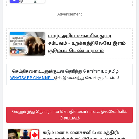
Advertisement
யாழ். அரியாலையில் துயர
சம்பவம் - உறக்கத்திலேயே இளம்
குடும்பப் பெண் மரணம்
செய்திகளை உடனுக்குடன் தெரிந்து கொள்ள IBC தமிழ்
WHATSAPP CHANNEL
இல் இணைந்து கொள்ளுங்கள்...!
மேலும் இது தொடர்பான செய்திகளைப் படிக்க இங்கே கிளிக்
செய்யவும்
கடும் மன உளைச்சலில் மைத்திரி: