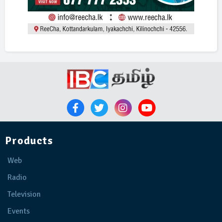
Products
Web
Radio
Television
Events