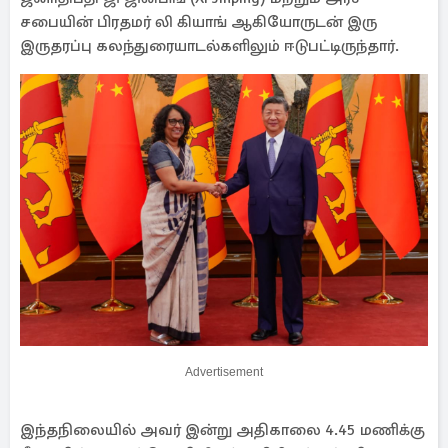
சபையின் பிரதமர் லி கியாங் ஆகியோருடன் இரு
இருதரப்பு கலந்துரையாடல்களிலும் ஈடுபட்டிருந்தார்.
Advertisement
இந்தநிலையில் அவர் இன்று அதிகாலை 4.45 மணிக்கு