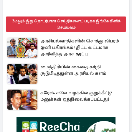
மேலும் இது தொடர்பான செய்திகளைப் படிக்க இங்கே கிளிக்
செய்யவும்
அரசியல்வாதிகளின் சொத்து விபரம்
இனி பகிரங்கம்! திட்ட வட்டமாக
அறிவித்த அரச தரப்பு
மைத்திரியின் கைதை சுற்றி
சூடுபிடித்துள்ள அரசியல் களம்
சுரேஷ் சலே வழக்கில் குறுக்கீட்டு
மனுக்கள் ஒத்திவைக்கப்பட்டது!