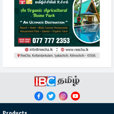
Products