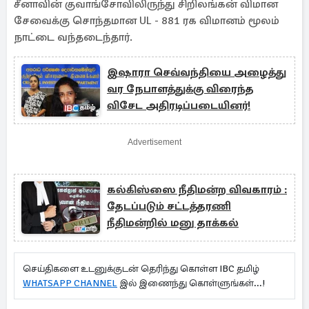
சீனாவின் குவாங்சோவிலிருந்து சிறிலங்கன் விமான
சேவைக்கு சொந்தமான UL - 881 ரக விமானம் மூலம்
நாட்டை வந்தடைந்தார்.
இஷாரா செவ்வந்தியை அழைத்து
வர நேபாளத்துக்கு விரைந்த
விசேட அதிரடிப்படையினர்!
Advertisement
கல்கிஸ்ஸை நீதிமன்ற விவகாரம் :
தேடப்படும் சட்டத்தரணி
நீதிமன்றில் மனு தாக்கல்
செய்திகளை உடனுக்குடன் தெரிந்து கொள்ள IBC தமிழ்
WHATSAPP CHANNEL
இல் இணைந்து கொள்ளுங்கள்...!