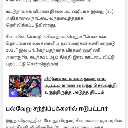
Amarasuriya) நாட்டை வந்தடைந்துள்ளார்.
கட்டுநாயக்க விமான நிலையம் வழியாக இன்று (15)
அதிகாலை நாட்டை வந்தடைந்ததாக
தெரிவிக்கப்படுகின்றது.
சீனாவின் பெய்ஜிங்கில் நடைபெறும் "பெண்கள்
தொடர்பான உலகளாவிய தலைவர்கள் உச்சி மாநாடு
2025" இல் பங்கேற்பதற்காக பிரதமர் ஹரிணி
அமரசூரிய கடந்த11 ஆம் திகதி இரவு நாட்டை விட்டு
புறப்பட்டு சென்றிருந்தார்.
சிறிலங்கா காவல்துறையை
ஆட்டம் காண வைத்த செவ்வந்தி
வகுத்திருந்த அடுத்த திட்டம்
பல்வேறு சந்திப்புக்களில் ஈடுபட்டார்
இந்த விஜயத்தின் போது, ​​பிரதமர் சீன மக்கள் குடியரசின்
ஜனாதிபதி ஜி ஜின்பிங் (Xi Jinping) மற்றும் அரச