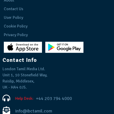
About
Contact Us
User Policy
Cookie Policy
Privacy Policy
Contact Info
London Tamil Media Ltd.
Unit 1, 10 Stonefield Way,
Ruislip, Middlesex,
UK - HA4 0JS.
+44 203 794 4000
Help Desk:
info@ibctamil.com