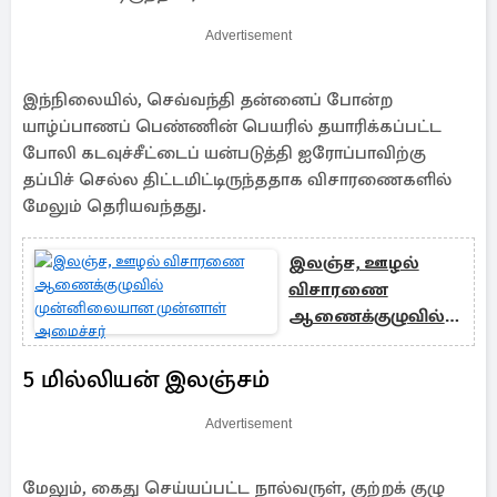
Advertisement
இந்நிலையில், செவ்வந்தி தன்னைப் போன்ற
யாழ்ப்பாணப் பெண்ணின் பெயரில் தயாரிக்கப்பட்ட
போலி கடவுச்சீட்டைப் யன்படுத்தி ஐரோப்பாவிற்கு
தப்பிச் செல்ல திட்டமிட்டிருந்ததாக விசாரணைகளில்
மேலும் தெரியவந்தது.
இலஞ்ச, ஊழல்
விசாரணை
ஆணைக்குழுவில்
முன்னிலையான
முன்னாள்
5 மில்லியன் இலஞ்சம்
அமைச்சர்
Advertisement
மேலும், கைது செய்யப்பட்ட நால்வருள், குற்றக் குழு ​​