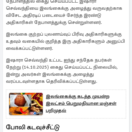
நேபாளத்தில் கைது செய்யப்பட்ட இஷாரா
செவ்வந்தியை இலங்கைக்கு அழைத்து வருவதற்காக
விசேட அதிரடிப் படையைச் சேர்ந்த இரண்டு
அதிகாரிகள் நேபாளத்துக்கு சென்றுள்ளனர்.
இலங்கை குற்றப் புலனாய்வுப் பிரிவு அதிகாரிகளுக்கு
உதவும் வகையில் குறித்த இரு அதிகாரிகளும் அனுப்பி
வைக்கப்பட்டுள்ளனர்.
இஷாரா செவ்வந்தி உட்பட ஐந்து சந்தேக நபர்கள்
நேற்று (14.10.2025) கைது செய்யப்பட்ட நிலையில்,
இன்று அவர்கள் இலங்கைக்கு அழைத்து
வரப்படவுள்ளதாக தெரிவிக்கப்பட்டுள்ளது.
இலங்கைக்கு கடத்த முயன்ற
இலட்சம் பெறுமதியான மஞ்சள்
பறிமுதல்
போலி கடவுச்சீட்டு