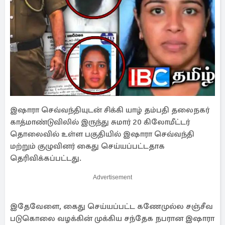
இஷாரா செவ்வந்தியுடன் சிக்கி யாழ் தம்பதி தலைநகர்
காத்மாண்டுவிலில் இருந்து சுமார் 20 கிலோமீட்டர்
தொலைவில் உள்ள பகுதியில் இஷாரா செவ்வந்தி
மற்றும் குழுவினர் கைது செய்யப்பட்டதாக
தெரிவிக்கப்பட்டது.
Advertisement
இதேவேளை, கைது செய்யப்பட்ட கணேமுல்ல சஞ்சீவ
படுகொலை வழக்கின் முக்கிய சந்தேக நபரான இஷாரா