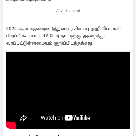
Advertisement
2025 ஆம் ஆண்டில் இதுவரை சிவப்பு அறிவிப்புகள்
பிறப்பிக்கப்பட்ட 18 பேர் நாட்டிற்கு அழைத்து
வரப்பட்டுள்ளமையும் குறிப்பிடத்தக்கது.