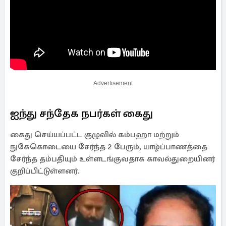
Advertisement
ஐந்து சந்தேக நபர்கள் கைது
கைது செய்யப்பட்ட குழுவில் கம்பஹா மற்றும்
நுகேகொடையை சேர்ந்த 2 பேரும், யாழ்ப்பாணத்தை
சேர்ந்த தம்பதியும் உள்ளடங்குவதாக காவல்துறையினர்
குறிப்பிட்டுள்ளனர்.