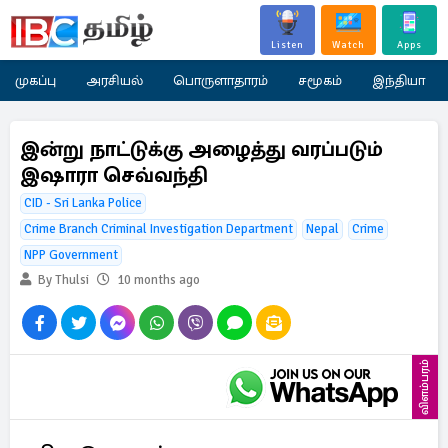
Listen
Watch
Apps
முகப்பு
அரசியல்
பொருளாதாரம்
சமூகம்
இந்தியா
இன்று நாட்டுக்கு அழைத்து வரப்படும்
இஷாரா செவ்வந்தி
CID - Sri Lanka Police
Crime Branch Criminal Investigation Department
Nepal
Crime
NPP Government
By Thulsi
10 months ago
விளம்பரம்