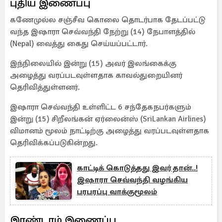
புதிய இணைப்பு
கணேமுல்ல சஞ்சீவ கொலை தொடர்பாக தேடப்பட்டு
வந்த இஷாரா செவ்வந்தி நேற்று (14) நேபாளத்தில்
(Nepal) வைத்து கைது செய்யப்பட்டார்.
இந்நிலையில் இன்று (15) அவர் இலங்கைக்கு
அழைத்து வரப்படவுள்ளதாக காவல்துறையினர்
தெரிவித்துள்ளனர்.
இஷாரா செவ்வந்தி உள்ளிட்ட 6 சந்தேகநபர்களும்
இன்று (15) சிறீலங்கன் ஏர்லைன்ஸ் (SriLankan Airlines)
விமானம் மூலம் நாட்டிற்கு அழைத்து வரப்படவுள்ளதாக
தெரிவிக்கப்படுகின்றது.
காட்டிக் கொடுத்தது இவர் தான்..!
இஷாரா செவ்வந்தி வழங்கிய
பரபரப்பு வாக்குமூலம்
இரண்டாம் இணைப்பு