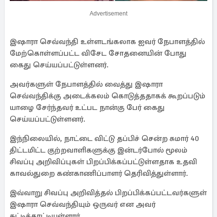
Advertisement
இஷாரா செவ்வந்தி உள்ளடங்கலாக ஐவர் நேபாளத்தில்
மேற்கொள்ளப்பட்ட விசேட சோதனையின் போது
கைது செய்யப்பட்டுள்ளனர்.
அவர்களுள் நேபாளத்தில் வைத்து இஷாரா
செவ்வந்திக்கு அடைக்கலம் கொடுத்ததாகக் கூறப்படும்
யாழை சேர்ந்தவர் உட்பட நான்கு பேர் கைது
செய்யப்பட்டுள்ளனர்.
இந்நிலையில், நாட்டை விட்டு தப்பிச் சென்ற சுமார் 40
திட்டமிட்ட குற்றவாளிகளுக்கு இன்டர்போல் மூலம்
சிவப்பு அறிவிப்புகள் பிறப்பிக்கப்பட்டுள்ளதாக உதவி
காவல்துறை கண்காணிப்பாளர் தெரிவித்துள்ளார்.
இவ்வாறு சிவப்பு அறிவித்தல் பிறப்பிக்கப்பட்டவர்களுள்
இஷாரா செவ்வந்தியும் ஒருவர் என அவர்
சுட்டிக்காட்டியுள்ளார்.