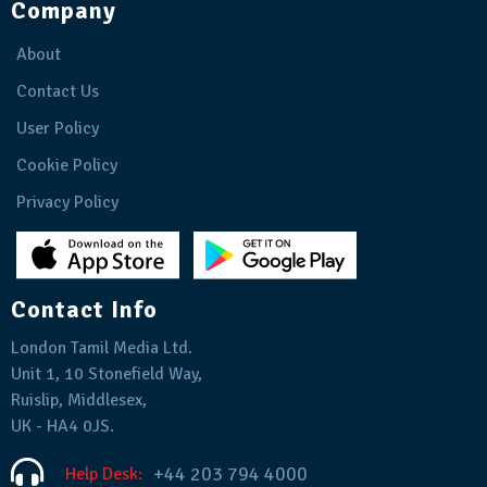
Company
About
Contact Us
User Policy
Cookie Policy
Privacy Policy
Contact Info
London Tamil Media Ltd.
Unit 1, 10 Stonefield Way,
Ruislip, Middlesex,
UK - HA4 0JS.
+44 203 794 4000
Help Desk: