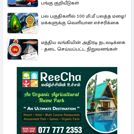
பங்கு குறியீடுகள்
பல பகுதிகளில் 100 மி.மீ பலத்த மழை!
மக்களுக்கு வெளியான எச்சரிக்கை
மத்திய வங்கியின் அதிரடி நடவடிக்கை
- தடை செய்யப்பட்ட நிறுவனங்கள்