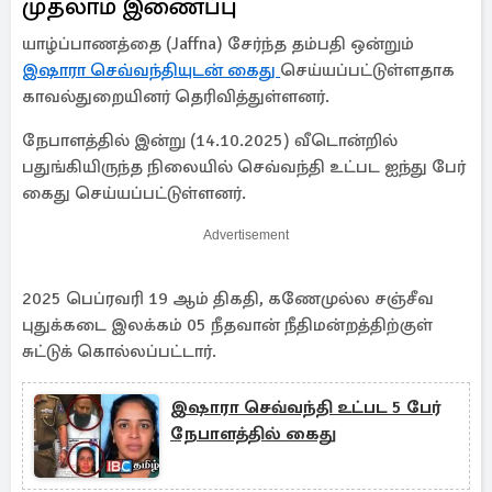
முதலாம் இணைப்பு
யாழ்ப்பாணத்தை (Jaffna) சேர்ந்த தம்பதி ஒன்றும்
இஷாரா செவ்வந்தியுடன் கைது
செய்யப்பட்டுள்ளதாக
காவல்துறையினர் தெரிவித்துள்ளனர்.
நேபாளத்தில் இன்று (14.10.2025) வீடொன்றில்
பதுங்கியிருந்த நிலையில் செவ்வந்தி உட்பட ஐந்து பேர்
கைது செய்யப்பட்டுள்ளனர்.
Advertisement
2025 பெப்ரவரி 19 ஆம் திகதி, கணேமுல்ல சஞ்சீவ
புதுக்கடை இலக்கம் 05 நீதவான் நீதிமன்றத்திற்குள்
சுட்டுக் கொல்லப்பட்டார்.
இஷாரா செவ்வந்தி உட்பட 5 பேர்
நேபாளத்தில் கைது