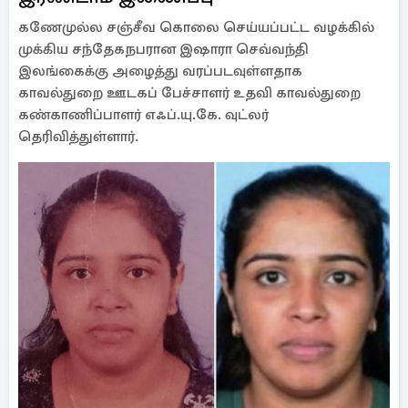
கணேமுல்ல சஞ்சீவ கொலை செய்யப்பட்ட வழக்கில்
முக்கிய சந்தேகநபரான இஷாரா செவ்வந்தி
இலங்கைக்கு அழைத்து வரப்படவுள்ளதாக
காவல்துறை ஊடகப் பேச்சாளர் உதவி காவல்துறை
கண்காணிப்பாளர் எஃப்.யு.கே. வுட்லர்
தெரிவித்துள்ளார்.