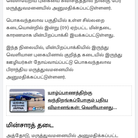
வெளியேறிய புகையை சுவாசித்ததால் நான்கு பேர்
மருத்துவமனையில் அனுமதிக்கப்பட்டுள்ளனர்.
பொகவந்தலாவ பகுதியில் உள்ள சில்லறை
கடையொன்றில் இன்று (09) ஏற்பட்ட மின்தடை
காரணமாக மின்பிறப்பாக்கி இயக்கப்பட்டுள்ளது.
இந்த நிலையில், மின்பிறப்பாக்கியில் இருந்து
வெளியான புகையினால் குறித்த கடையில் இருந்து
ஊழியர்கள் நோய்வாய்ப்பட்டு பொகவந்தலாவ
பிராந்திய மருத்துவமனையில்
அனுமதிக்கப்பட்டுள்ளனர்.
யாழ்ப்பாணத்திற்கு
வந்திறங்கப்போகும் புதிய
விமானங்கள்: வெளியானது
அறிவிப்பு
மின்சாரத் தடை
அத்தோடு, மருத்துவமனையில் அனுமதிக்கப்பட்ட