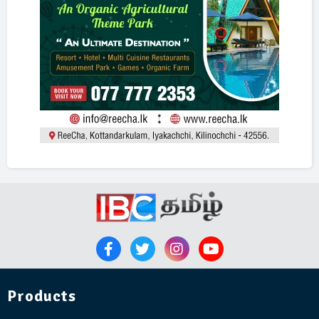
Products