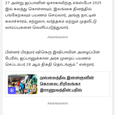
27 அன்று ஜப்பானின் ஒசாகாவிற்கு எக்ஸ்போ 2025
இல் கலந்து கொள்ளவும், இலங்கை தினத்தில்
பங்கேற்கவும் பயணம் செய்வார், அங்கு நாட்டின்
கலாச்சாரம், சுற்றுலா, வர்த்தகம் மற்றும் முதலீட்டு
வாய்ப்புகளை வெளிப்படுத்துவார்.
Advertisement
பின்னர் பிரதமர் ஷிகெரு இஷிபாவின் அழைப்பின்
பேரில், ஜப்பானுக்கான அரசு முறைப் பயணம்
செப்டம்பர் 28 ஆம் திகதி தொடங்கும்.” என்றார்.
முல்லைத்தீவு இளைஞனின்
கொலை: சிறிலங்கா
இராணுவத்தின் பதில்
Advertisement