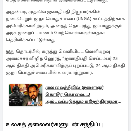
மேற்கொள்ளவுள்ளதாக அறிவிக்கப்பட்டுள்ளது.
அதன்படி, முதலில் ஜனாதிபதி நியூயார்க்கில்
நடைபெறும் ஐ.நா பொதுச் சபை (UNGA) கூட்டத்திற்காக
அமெரிக்காவிற்கும், அதைத் தொடர்ந்து ஜப்பானுக்கும்
அரசு முறைப் பயணம் மேற்கொள்ளவுள்ளதாக
தெரிவிக்கப்பட்டுள்ளது.
இது தொடர்பில், கருத்து வெளியிட்ட வெளியுறவு
அமைச்சர் விஜித ஹேரத், “ஜனாதிபதி செப்டம்பர் 23
ஆம் திகதி அமெரிக்காவிற்குப் புறப்பட்டு, 24 ஆம் திகதி
ஐ.நா பொதுச் சபையில் உரையாற்றுவார்.
முல்லைத்தீவில் இளைஞர்
கொடூர கொலை....!
அம்பலப்படுத்தும் கஜேந்திரகுமார்
எம்.பி
உலகத் தலைவர்களுடன் சந்திப்பு