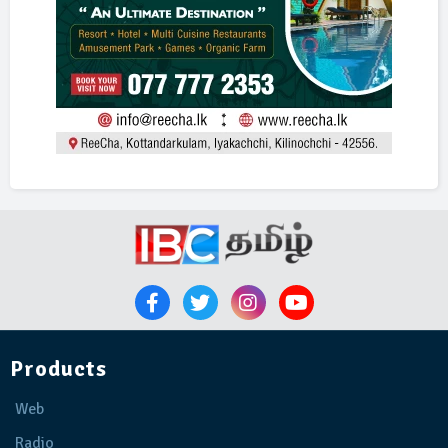
Products
Web
Radio