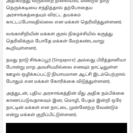
அதிகரித்து வருகின்ற நிலையில், மீண்டும் நாடு
நெருக்கடியை சந்தித்தால் தற்போதைய
அரசாங்கத்தையும் விரட்ட தயக்கம்
காட்டப்போவதில்லை என மக்கள் தெரிவித்துள்ளனர்.
லங்காசிறியின் மக்கள் குரல் நிகழ்ச்சியில் கருத்து
தெரிவிக்கும் போதே மக்கள் மேற்கண்டவாறு
கூறியுள்ளனர்.
நமது நாடு சிங்கப்பூர் (Singapore) அல்லது பிரித்தானியா
போன்று மாற அவசியமில்லை எனவும் நாட்டிலுள்ள
ஊழல் ஒழிக்கப்பட்டு நியாயமான ஆட்சி இடம்பெற்றால்
போதும் என மக்கள் கோரிக்கை விடுத்துள்ளனர்.
அத்துடன், புதிய அரசாங்கத்தின் மீது அதிக நம்பிக்கை
காணப்படுவதாகவும் இன, மொழி, பேதம் இன்றி ஒரே
நாட்டின் மக்கள் என நாட்டை முன்னேற்ற வேண்டும்
என்று மக்கள் குறிப்பிட்டுள்ளனர்.