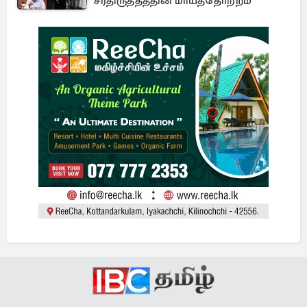
சீர்திருத்தத்தின் மாயத்தோற்றம்