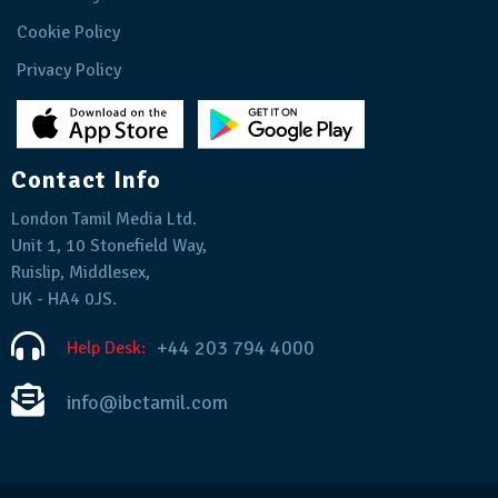
Cookie Policy
Privacy Policy
Contact Info
London Tamil Media Ltd.
Unit 1, 10 Stonefield Way,
Ruislip, Middlesex,
UK - HA4 0JS.
+44 203 794 4000
Help Desk:
info@ibctamil.com