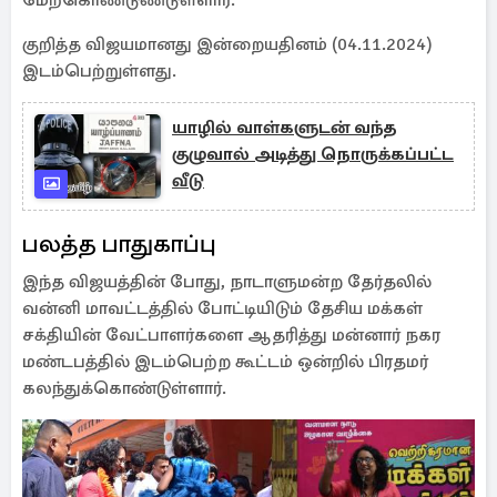
மேற்கொண்டுண்டுள்ளார்.
குறித்த விஜயமானது இன்றையதினம் (04.11.2024)
இடம்பெற்றுள்ளது.
யாழில் வாள்களுடன் வந்த
குழுவால் அடித்து நொருக்கப்பட்ட
வீடு
பலத்த பாதுகாப்பு
இந்த விஜயத்தின் போது, நாடாளுமன்ற தேர்தலில்
வன்னி மாவட்டத்தில் போட்டியிடும் தேசிய மக்கள்
சக்தியின் வேட்பாளர்களை ஆதரித்து மன்னார் நகர
மண்டபத்தில் இடம்பெற்ற கூட்டம் ஒன்றில் பிரதமர்
கலந்துக்கொண்டுள்ளார்.