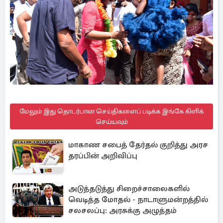
மேலும் இது தொடர்பான செய்திகளைப் படிக்க இங்கே கிளிக்
செய்யவும்
மாகாண சபைத் தேர்தல் குறித்து அரச
தரப்பின் அறிவிப்பு
அடுத்தடுத்து சிறைச்சாலைகளில்
வெடித்த மோதல் - நாடாளுமன்றத்தில்
சலசலப்பு: அரசுக்கு அழுத்தம்