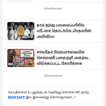
Advertisement
தரம் ஐந்து புலமைப்பரிசில்
பரீட்சை தொடர்பில் பிரதமரின்
அறிவிப்பு
சர்வதேச மேற்பார்வையில்
செம்மணி புதைகுழி அகழ்வு -
விடுக்கப்பட்ட கோரிக்கை
Advertisement
செய்திகளை உடனுக்குடன் தெரிந்து கொள்ள IBC தமிழ்
WHATSAPP
இல் இணைந்து கொள்ளுங்கள்...!