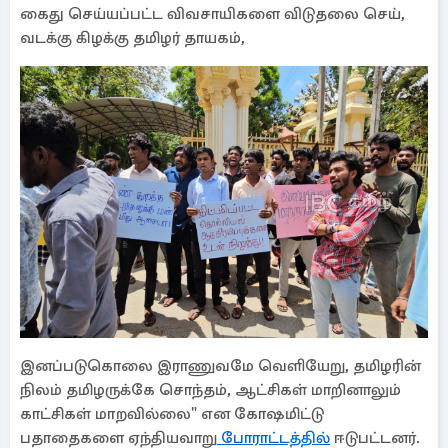
கைது செய்யப்பட்ட விவசாயிகளை விடுதலை செய்,
வடக்கு கிழக்கு தமிழர் தாயகம்,
இனப்படுகொலை இராணுவமே வெளியேறு, தமிழரின்
நிலம் தமிழருக்கே சொந்தம், ஆட்சிகள் மாறினாலும்
காட்சிகள் மாறவில்லை" என கோஷமிட்டு
பதாதைகளை ஏந்தியவாறு
போராட்டத்தில்
ஈடுபட்டனர்.