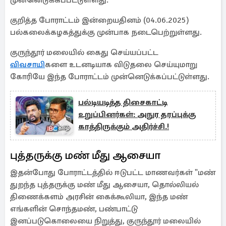
முன்னெடுக்கப்பட்டுள்ளது.
குறித்த போராட்டம் இன்றையதினம் (04.06.2025)
பல்கலைக்கழகத்துக்கு முன்பாக நடைபெற்றுள்ளது.
குருந்தூர் மலையில் கைது செய்யப்பட்ட
விவசாயி
களை உடனடியாக விடுதலை செய்யுமாறு
கோரியே இந்த போராட்டம் முன்னெடுக்கப்பட்டுள்ளது.
பல்டியடித்த திசைகாட்டி
உறுப்பினர்கள்: அநுர தரப்புக்கு
காத்திருக்கும் அதிர்ச்சி.!
புத்தருக்கு மண் மீது ஆசையா
இதன்போது போராட்டத்தில் ஈடுபட்ட மாணவர்கள் "மண்
துறந்த புத்தருக்கு மண் மீது ஆசையா, தொல்லியல்
திணைக்களம் அரசின் கைக்கூலியா, இந்த மண்
எங்களின் சொந்தமண், பண்பாட்டு
இனப்படுகொலையை நிறுத்து, குருந்தூர் மலையில்