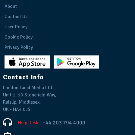
About
Contact Us
User Policy
Cookie Policy
Privacy Policy
Contact Info
London Tamil Media Ltd.
Unit 1, 10 Stonefield Way,
Ruislip, Middlesex,
UK - HA4 0JS.
+44 203 794 4000
Help Desk: