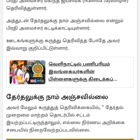
பிரதி அமைச்சர் மகிந்த ஜயசிங்க (Mahinda Jayasinghe)
தெரிவித்துள்ளார்.
அத்துடன் தேர்தலுக்கு நாம் அஞ்சவில்லை என்றும்
பிரதி அமைச்சர் சுட்டிக்காட்டியுள்ளார்.
ஊடகங்களுக்கு கருத்து தெரிவித்த போதே அவர்
இவ்வாறு குறிப்பிட்டுள்ளார்.
வெளிநாட்டில் பணிபுரியும்
இலங்கையர்களின்
பிள்ளைகளுக்கு கிடைக்கப்
போகும் நன்மை
தேர்தலுக்கு நாம் அஞ்சவில்லை
அவர் மேலும் கருத்துத் தெரிவிக்கையில், ” தேர்தல்
முறைமை மாற்றம் தொடர்பில் சட்டம்
இயற்றப்பட்டிருந்தாலும், எல்லை நிர்ணய அறிக்கை
சபையில் நிறைவேற்றப்படவில்லை.