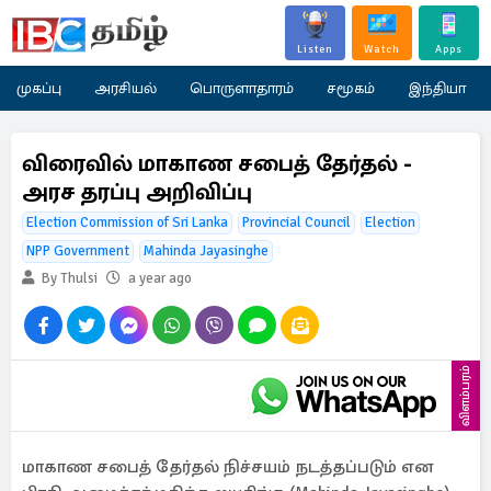
Listen
Watch
Apps
முகப்பு
அரசியல்
பொருளாதாரம்
சமூகம்
இந்தியா
விரைவில் மாகாண சபைத் தேர்தல் -
அரச தரப்பு அறிவிப்பு
Election Commission of Sri Lanka
Provincial Council
Election
NPP Government
Mahinda Jayasinghe
By Thulsi
a year ago
விளம்பரம்
மாகாண சபைத் தேர்தல் நிச்சயம் நடத்தப்படும் என