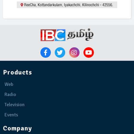
Products
Web
Radio
Television
Events
Company