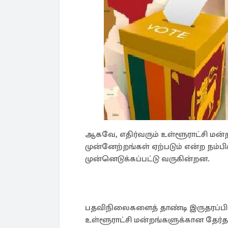
ஆகவே, எதிர்வரும் உள்ளூராட்சி மன்
முன்னேற்றங்கள் ஏற்படும் என்ற நம்
முன்னெடுக்கப்பட்டு வருகின்றன.
பதவிநிலைகளைத் தாண்டி இருதரப்பின
உள்ளூராட்சி மன்றங்களுக்கான தேர்