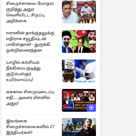
சிறைச்சாலை மோதல்
குறித்து அநுர
வெளியிட்ட சிறப்பு
அறிக்கை
ஈரானின் தாக்குதலுக்கு
எதிராக சவூதியுடன்
பாகிஸ்தான் - துருக்கி
ஒன்றிணைந்தன
யாழில் கல்சியம்
நீக்கியை குடித்து
குடும்பஸ்தர்
உயிர்மாய்ப்பு!
ஏககால சிறையுடைப்பு
சதி... அவசர மிசனில்
அநுர!
இலங்கை
சிறைச்சாலைகளில் 27
இந்தியர்கள்!