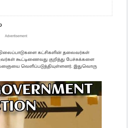
்
Advertisement
 நிலைப்பாடுகளை கட்சிகளின் தலைவர்கள்
வர்கள் கூட்டிணைவது குறித்து பேச்சுக்களை
க்ஞையை வெளிப்படுத்தியுள்ளனர். இதுவொரு