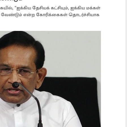
யில், “ஐக்கிய தேசியக் கட்சியும், ஐக்கிய மக்கள்
ள வேண்டும் என்ற கோரிக்கைகள் தொடர்ச்சியாக