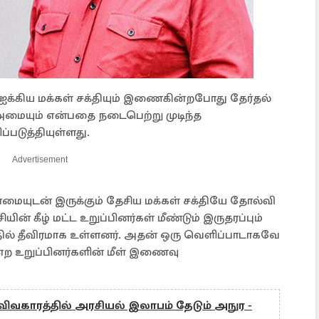
, ஐக்கிய மக்கள் சக்தியும் இணைகின்றபோது தேர்தல்
மையும் என்பதை நடைபெற்று முடிந்த
்படுத்தியுள்ளது.
Advertisement
்மையுடன் இருக்கும் தேசிய மக்கள் சக்தியே தோல்வி
ன் கீழ் மட்ட உறுப்பினர்கள் மீண்டும் இருதரப்பும்
் தீவிரமாக உள்ளனர். அதன் ஒரு வெளிப்பாடாகவே
்ற உறுப்பினர்களின் மீள் இணைவு
 விவகாரத்தில் அரசியல் இலாபம் தேடும் அநுர -