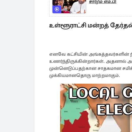
சாடும் எம்.பி
உள்ளூராட்சி மன்றத் தேர்தல
எனவே கட்சியின் அங்கத்தவர்களின்
உணர்ந்திருக்கின்றார்கள். அதனால் அ
முன்னெடுப்பதற்கான சாதகமான சமி
முக்கியமானதொரு மாற்றமாகும்.