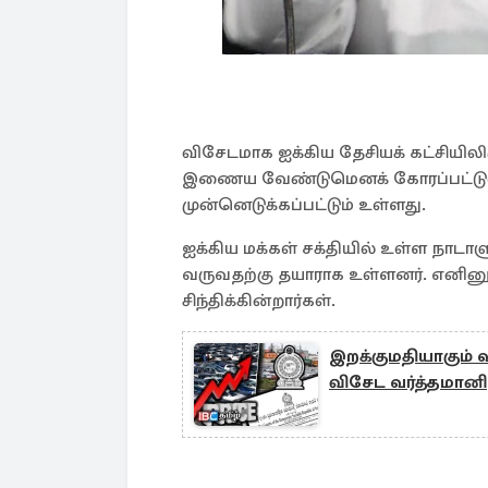
விசேடமாக ஐக்கிய தேசியக் கட்சியிலிருந
இணைய வேண்டுமெனக் கோரப்பட்டுள்ள
முன்னெடுக்கப்பட்டும் உள்ளது.
ஐக்கிய மக்கள் சக்தியில் உள்ள நாடாளு
வருவதற்கு தயாராக உள்ளனர். எனினும்
சிந்திக்கின்றார்கள்.
இறக்குமதியாகும் 
விசேட வர்த்தமானி