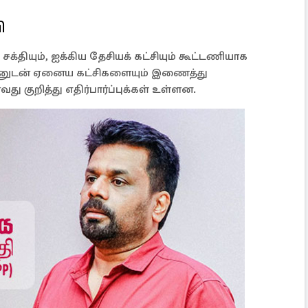
ி
்தியும், ஐக்கிய தேசியக் கட்சியும் கூட்டணியாக
னுடன் ஏனைய கட்சிகளையும் இணைத்து
 குறித்து எதிர்பார்ப்புக்கள் உள்ளன.