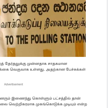
றத் தேர்தலுக்கு முன்னதாக சாதகமான
பிக்கை வெகுவாக உள்ளது. அதற்கான பேச்சுக்கள்
Advertisement
ரும் இணைந்து கொள்ளும் பட்சத்தில் தான்
தலை வெற்றிகரமாக முகங்கொடுக்க முடியும் என்ற