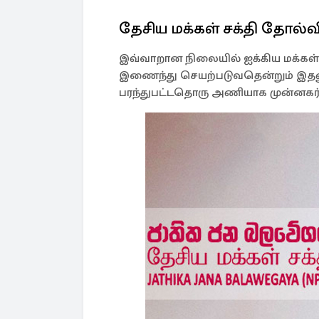
தேசிய மக்கள் சக்தி தோல்வ
இவ்வாறான நிலையில் ஐக்கிய மக்கள் சக
இணைந்து செயற்படுவதென்றும் இத
பரந்துபட்டதொரு அணியாக முன்னகர்வது