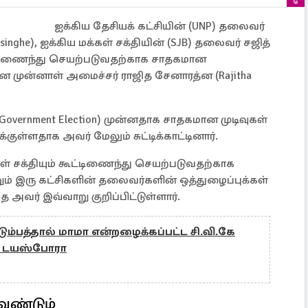
ஐக்கிய தேசியக் கட்சியின் (UNP) தலைவர்
esinghe), ஐக்கிய மக்கள் சக்தியின் (SJB) தலைவர் சஜித்
கூட்டிணைந்து செயற்படுவதற்காக சாதகமான
முன்னாள் அமைச்சர் ராஜித சேனாரத்ன (Rajitha
l Government Election) முன்னதாக சாதகமான முடிவுகள்
க்குள்ளதாக அவர் மேலும் சுட்டிக்காட்டினார்.
்கள் சக்தியும் கூட்டிணைந்து செயற்படுவதற்காக
றும் இரு கட்சிகளின் தலைவர்களின் ஒத்துழைப்புக்கள்
அவர் இவ்வாறு குறிப்பிட்டுள்ளார்.
ும்பத்தால் மாமா என்றழைக்கப்பட்ட சி.வி.கே
ம் டயஸ்போரா
ேண்டும்