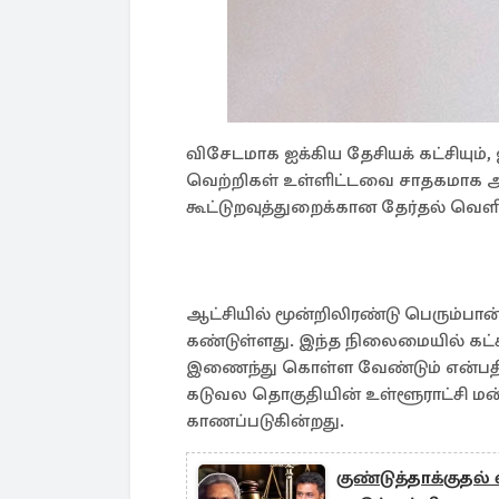
விசேடமாக ஐக்கிய தேசியக் கட்சியும்
வெற்றிகள் உள்ளிட்டவை சாதகமாக அ
கூட்டுறவுத்துறைக்கான தேர்தல் வெளிப
ஆட்சியில் மூன்றிலிரண்டு பெரும்பான
கண்டுள்ளது. இந்த நிலைமையில் கட்சியி
இணைந்து கொள்ள வேண்டும் என்பதில
கடுவல தொகுதியின் உள்ளூராட்சி மன
காணப்படுகின்றது.
குண்டுத்தாக்குதல்