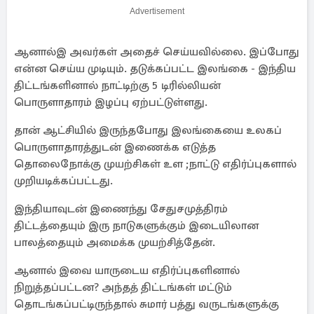
Advertisement
ஆனால்இ அவர்கள் அதைச் செய்யவில்லை. இப்போது
என்ன செய்ய முடியும். தடுக்கப்பட்ட இலங்கை - இந்திய
திட்டங்களினால் நாட்டிற்கு 5 டிரில்லியன்
பொருளாதாரம் இழப்பு ஏற்பட்டுள்ளது.
தான் ஆட்சியில் இருந்தபோது இலங்கையை உலகப்
பொருளாதாரத்துடன் இணைக்க எடுத்த
தொலைநோக்கு முயற்சிகள் உள ;நாட்டு எதிர்ப்புகளால்
முறியடிக்கப்பட்டது.
இந்தியாவுடன் இணைந்து சேதுசமுத்திரம்
திட்டத்தையும் இரு நாடுகளுக்கும் இடையிலான
பாலத்தையும் அமைக்க முயற்சித்தேன்.
ஆனால் இவை யாருடைய எதிர்ப்புகளினால்
நிறுத்தப்பட்டன? அந்தத் திட்டங்கள் மட்டும்
தொடங்கப்பட்டிருந்தால் சுமார் பத்து வருடங்களுக்கு