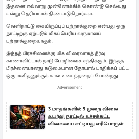
இதனை எவ்வாறு முன்னோக்கிக் கொண்டு செல்வது
என்று தெரியாமல் திண்டாடுகிறார்கள்.
வெளிநாட்டு கையிருப்புப் பற்றாக்குறை என்பது ஒரு
நாட்டிற்கு ஏற்படும் மிகப்பெரிய வருமானப்
பற்றாக்குறையாகும்.
இந்தத் பிரச்சினைக்கு மிக விரைவாகத் தீர்வு
காணாவிட்டால் நாடு பேரழிவைச் சந்திக்கும். இந்தத்
பிரச்னையானது கடுமையான நோயால் பாதிக்கப் பட்ட
ஒரு மனிதனுக்குக் கால் உடைந்ததைப் போன்றது.
Advertisement
3 மாதங்களில் 5 முறை விலை
உயர்வு! நாட்டில் உச்சக்கட்ட
விலையை எட்டியது எரிபொருள்