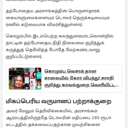
தற்போதைய அரசாங்கத்தின் பொருளாதாரக்
கையாளுமைகளையும் டொலர் நெருக்கடியையும்
ரணில் கடுமையாக விமர்சித்துள்ளார்.
கொழும்பில் இடம்பெற்ற கலந்துரையாடலொன்றில்
நாட்டின் தற்போதைய நிதி நிலைமை குறித்துக்
கருத்துத் தெரிவித்த போதே மேற்கண்டவாறு
குறிப்பிட்டுள்ளார்.
கொழும்பு வெசாக் தான
சாலையில் கோர விபத்து! சாரதி
குறித்து காவல்துறை வெளியிட்ட
தகவல்
மிகப்பெரிய வருமானப் பற்றாக்குறை
அவர் மேலும் தெரிவிக்கையில், அரசாங்கம்
ஆரம்பத்திலிருந்தே டொலரின் மதிப்பை 280 ரூபா
மட்டத்தில் தக்கவைப்பதற்கான முயற்சிகளை