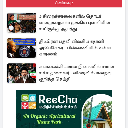
செய்யவும்
3 சிறைச்சாலைகளில் தொடர்
வன்முறைகள்: முக்கிய புள்ளியின்
உயிருக்கு ஆபத்து
திடீரென பதவி விலகிய ஷானி
அபேசேகர - பின்னணியில் உள்ள
காரணம்
கவலைக்கிடமான நிலையில் ஈரான்
உச்ச தலைவர் - விரைவில் மறைவு
குறித்த செய்தி