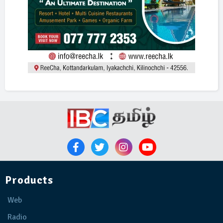
Products
Web
Radio