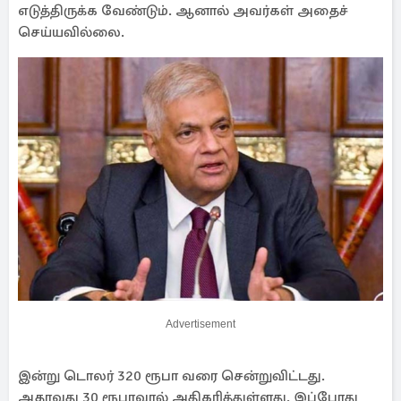
எடுத்திருக்க வேண்டும். ஆனால் அவர்கள் அதைச்
செய்யவில்லை.
Advertisement
இன்று டொலர் 320 ரூபா வரை சென்றுவிட்டது.
அதாவது 30 ரூபாவால் அதிகரித்துள்ளது. இப்போது