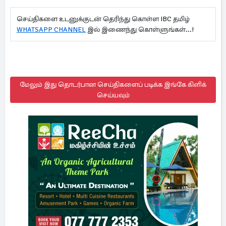
செய்திகளை உடனுக்குடன் தெரிந்து கொள்ள IBC தமிழ்
WHATSAPP CHANNEL
இல் இணைந்து கொள்ளுங்கள்...!
மேலும் இது தொடர்பான செய்திகளைப் படிக்க இங்கே கிளிக்
செய்யவும்