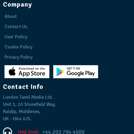
Company
About
Contact Us
User Policy
Cookie Policy
Privacy Policy
Contact Info
London Tamil Media Ltd.
Unit 1, 10 Stonefield Way,
Ruislip, Middlesex,
UK - HA4 0JS.
+44 203 794 4000
Help Desk: