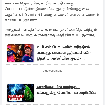
சம்பவம் தொடர்பில், காரின் சாரதி கைது
செய்யப்பட்டுள்ள நிலையில், இவர் பிலியந்தலை
பகுதியைச் சேர்ந்த 42 வயதுடையவர் என அடையாளம்
காணப்பட்டுள்ளார்.
அத்துடன், விபத்தில் காயமடைந்தவர்கள் தொடர்ந்தும்
சிகிச்சை பெற்று வருவதாகத் தெரிவிக்கப்பட்டுள்ளது.
ஐ.பி.எல் போட்டியில் சரித்திரம்
படைத்த வைபவ் சூர்யவன்ஷி -
இந்திய அணியில் இடம் -
பக்கத்தில் முக்கிய புள்ளி
Advertisement
வானிலையில் மாற்றம்...!
மக்களுக்கு வெளியான அறிவிப்பு