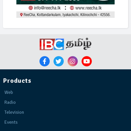
Products
Web
Radio
Television
Events