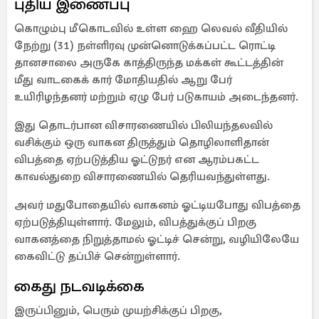
புதிய இணைப்பு
கொழும்பு மீகொடவில் உள்ள ஹை லெவல் வீதியில்
நேற்று (31) நள்ளிரவு முன்னொடுக்கப்பட்ட ரொட்டி
தானசாலை அருகே காத்திருந்த மக்கள் கூட்டத்தின்
மீது வாடகைக் கார் மோதியதில் ஆறு பேர்
உயிரிழந்தனர் மற்றும் ஏழு பேர் படுகாயம் அடைந்தனர்.
இது தொடர்பான விசாரணையில் பிலியந்தலவில்
வசிக்கும் ஒரு வாகன திருத்தும் தொழிலாளிதான்
விபத்தை ஏற்படுத்திய ஓட்டுநர் என ஆரம்பகட்ட
காவல்துறை விசாரணையில் தெரியவந்துள்ளது.
அவர் மதுபோதையில் வாகனம் ஓட்டியபோது விபத்தை
ஏற்படுத்தியுள்ளார். மேலும், விபத்துக்குப் பிறகு
வாகனத்தை நிறுத்தாமல் ஓட்டிச் சென்று, வழியிலேயே
கைவிட்டு தப்பிச் சென்றுள்ளார்.
கைது நடவடிக்கை
இருப்பினும், பெரும் முயற்சிக்குப் பிறகு,