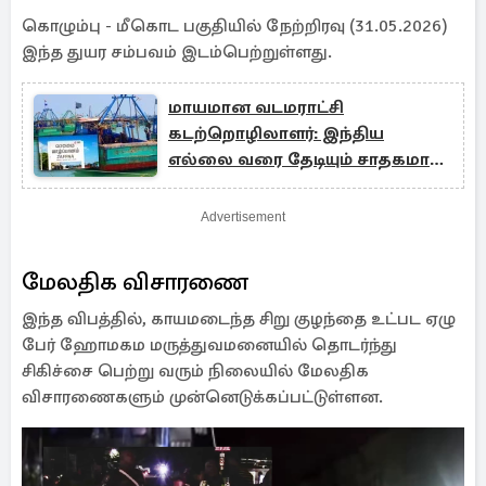
கொழும்பு - மீகொட பகுதியில் நேற்றிரவு (31.05.2026)
இந்த துயர சம்பவம் இடம்பெற்றுள்ளது.
மாயமான வடமராட்சி
கடற்றொழிலாளர்: இந்திய
எல்லை வரை தேடியும் சாதகமான
முடிவுகள் இல்லை
Advertisement
மேலதிக விசாரணை
இந்த விபத்தில், காயமடைந்த சிறு குழந்தை உட்பட ஏழு
பேர் ஹோமகம மருத்துவமனையில் தொடர்ந்து
சிகிச்சை பெற்று வரும் நிலையில் மேலதிக
விசாரணைகளும் முன்னெடுக்கப்பட்டுள்ளன.