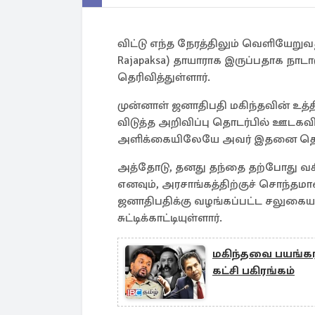
விட்டு எந்த நேரத்திலும் வெளியேறுவ
Rajapaksa) தாயாராக இருப்பதாக நாடாள
தெரிவித்துள்ளார்.
முன்னாள் ஜனாதிபதி மகிந்தவின் உத்த
விடுத்த அறிவிப்பு தொடர்பில் ஊடகவி
அளிக்கையிலேயே அவர் இதனை தெரிவ
அத்தோடு, தனது தந்தை தற்போது வசித
எனவும், அரசாங்கத்திற்குச் சொந்தம
ஜனாதிபதிக்கு வழங்கப்பட்ட சலுகையா
சுட்டிக்காட்டியுள்ளார்.
மகிந்தவை பயங்கரவ
கட்சி பகிரங்கம்