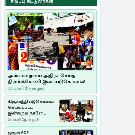
சிறப்பு கட்டுரைகள்
அம்பாறையை அதிரச் செய்த
திராய்க்கேணி இனப்படுகொலை!
19 மணி நேரம் முன்
கிருசாந்தி படுகொலை
செய்யப்பட்ட
இன்றைய நாளே
செம்மணி
21 மணி நேரம் முன்
இனப்படுகொலை
தினம்…!
மூதூர் ACF