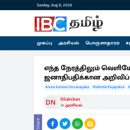
Sunday, Aug 9, 2026
முகப்பு
அரசியல்
பொருளாதாரம்
ச
எந்த நேரத்திலும் வெளியேற
ஜனாதிபதிக்கான அறிவிப்
Anura Kumara Dissanayaka
Mahinda Rajapaksa
Dilakshan
in
அரசியல்
Share