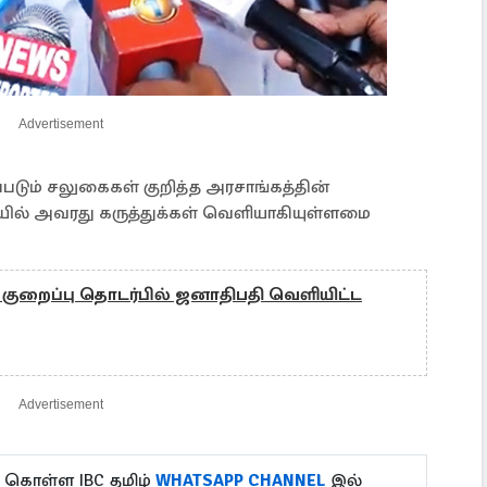
Advertisement
படும் சலுகைகள் குறித்த அரசாங்கத்தின்
ியில் அவரது கருத்துக்கள் வெளியாகியுள்ளமை
குறைப்பு தொடர்பில் ஜனாதிபதி வெளியிட்ட
Advertisement
ு கொள்ள IBC தமிழ்
WHATSAPP CHANNEL
இல்