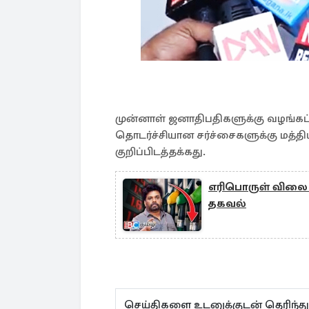
முன்னாள் ஜனாதிபதிகளுக்கு வழங்கப்
தொடர்ச்சியான சர்ச்சைகளுக்கு மத்த
குறிப்பிடத்தக்கது.
எரிபொருள் விலை 
தகவல்
செய்திகளை உடனுக்குடன் தெரிந்த