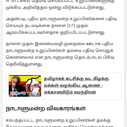
of Sri Lanka) தெரிவு செய்யப்பட்ட உறுப்பினர்களுக்கு
முக்கிய அறிவித்தல் ஒன்று விடுக்கப்பட்டுள்ளது.
அதன்படி, புதிய நாடாளுமன்ற உறுப்பினர்களை பதிவு
செய்யும் நடவடிக்கை நாளை (17) முதல்
ஆரம்பிக்கப்படவுள்ளதாக குறிப்பிடப்பட்டுள்ளது.
நாளை முதல் இணையவழி முறைமை ஊடாக புதிய
நாடாளுமன்ற உறுப்பினர்கள் தம்மை பதிவு செய்துக்
கொள்ளலாம் என நாடாளுமன்ற தொடர்பாடல் பிரிவு
தெரிவித்துள்ளது.
தமிழரசுக் கட்சிக்கு வட கிழக்கு
மக்கள் வழங்கிய ஆணை -
எக்காளமிடும் சுமந்திரன்
நாடாளுமன்ற விவகாரங்கள்
சம்பந்தப்பட்ட நாடாளுமன்ற உறுப்பினர்கள் தமக்கு