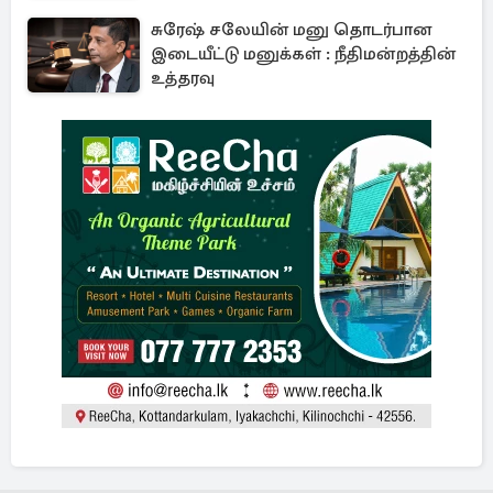
சுரேஷ் சலேயின் மனு தொடர்பான
இடையீட்டு மனுக்கள் : நீதிமன்றத்தின்
உத்தரவு