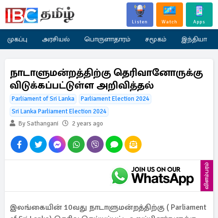
Listen
Watch
Apps
முகப்பு
அரசியல்
பொருளாதாரம்
சமூகம்
இந்தியா
நாடாளுமன்றத்திற்கு தெரிவானோருக்கு
விடுக்கப்பட்டுள்ள அறிவித்தல்
Parliament of Sri Lanka
Parliament Election 2024
Sri Lanka Parliament Election 2024
By Sathangani
2 years ago
விளம்பரம்
இலங்கையின் 10வது நாடாளுமன்றத்திற்கு ( Parliament