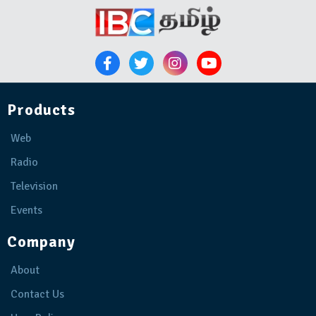
Products
Web
Radio
Television
Events
Company
About
Contact Us