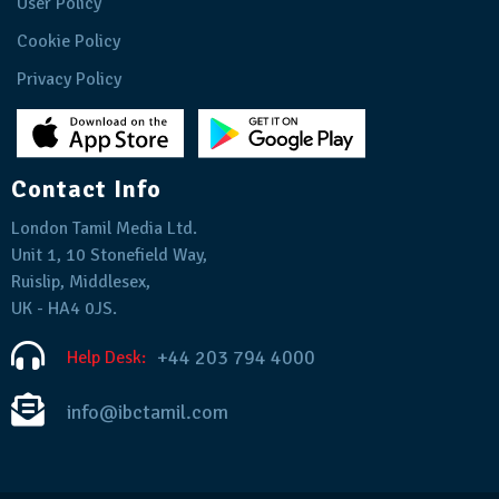
User Policy
Cookie Policy
Privacy Policy
Contact Info
London Tamil Media Ltd.
Unit 1, 10 Stonefield Way,
Ruislip, Middlesex,
UK - HA4 0JS.
+44 203 794 4000
Help Desk:
info@ibctamil.com