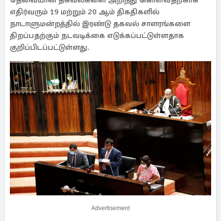
தேவையான தகவல்களை அறிந்து கொள்வதற்காக
எதிர்வரும் 19 மற்றும் 20 ஆம் திகதிகளில்
நாடாளுமன்றத்தில் இரண்டு தகவல் சாளரங்களை
திறப்பதற்கும் நடவடிக்கை எடுக்கப்பட்டுள்ளதாக
குறிப்பிடப்பட்டுள்ளது.
Advertisement