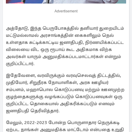
Advertisement
அத்தோடு, இந்த பெருபோகத்தில் தனியார் துறையிடம்
மட்டுமல்லாமல் அரசாங்கத்தின் கைகளிலும் நெல்
உள்ளதாக சுட்டிக்காட்டிய ஜனாதிபதி, நிர்ணயிக்கப்பட்ட
விலையை விட ஒரு ரூபாய் கூட அதிகமாக விற்க
அவர்கள் யாரும் அனுமதிக்கப்படமாட்டார்கள் என்றும்
குறிப்பிட்டார்.
இதேவேளை, வரவிருக்கும் வரவுசெலவுத் திட்டத்தில்,
முதியோர், சிறுநீரக நோயாளிகள், அரசு ஊழியர்
சம்பளம், மஹாபொல கொடுப்பனவு மற்றும் ஊனமுற்ற
குழந்தைகளுக்கு வழங்கப்படும் கொடுப்பனவுகள் ஒரு
குறிப்பிட்ட தொகையால் அதிகரிக்கப்படும் எனவும்
ஜனாதிபதி தெரிவித்தார்.
மேலும், 2022-2023 போன்ற பொருளாதார நெருக்கடி
ஏற்பட நாங்கள் அனுமதிக்க மாட்டோம் என்பதை உறுதி