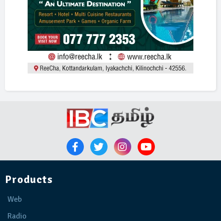
Products
Web
Radio