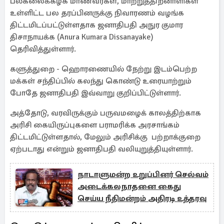
பல்கலைக்கழக மாணவர்கள், மாற்றுத்திறனாளிகள்
உள்ளிட்ட பல தரப்பினருக்கு நிவாரணம் வழங்க
திட்டமிடப்பட்டுள்ளதாக ஜனாதிபதி அநுர குமார
திசாநாயக்க (Anura Kumara Dissanayake)
தெரிவித்துள்ளார்.
களுத்துறை - ஹொரணையில் நேற்று இடம்பெற்ற
மக்கள் சந்திப்பில் கலந்து கொண்டு உரையாற்றும்
போதே ஜனாதிபதி இவ்வாறு குறிப்பிட்டுள்ளார்.
அத்தோடு, வரவிருக்கும் பருவமழைக் காலத்திற்காக
அரிசி கையிருப்புகளை பராமரிக்க அரசாங்கம்
திட்டமிட்டுள்ளதால், மேலும் அரிசிக்கு பற்றாக்குறை
ஏற்படாது என்றும் ஜனாதிபதி வலியுறுத்தியுள்ளார்.
நாடாளுமன்ற உறுப்பினர் செல்வம்
அடைக்கலநாதனை கைது
செய்ய நீதிமன்றம் அதிரடி உத்தரவு