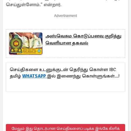
செய்துள்ளோம்." என்றார்.
Advertisement
அஸ்வெசும கொடுப்பனவு குறித்து
வெளியான தகவல்
செய்திகளை உடனுக்குடன் தெரிந்து கொள்ள IBC
தமிழ்
WHATSAPP
இல் இணைந்து கொள்ளுங்கள்...!
மேலும் இது தொடர்பான செய்திகளைப் படிக்க இங்கே கிளிக்