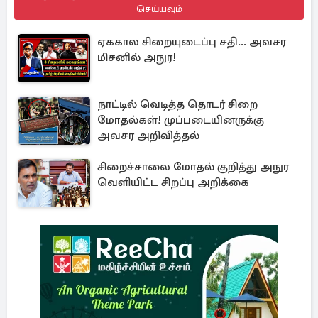
செய்யவும்
ஏககால சிறையுடைப்பு சதி... அவசர
மிசனில் அநுர!
நாட்டில் வெடித்த தொடர் சிறை
மோதல்கள்! முப்படையினருக்கு
அவசர அறிவித்தல்
சிறைச்சாலை மோதல் குறித்து அநுர
வெளியிட்ட சிறப்பு அறிக்கை