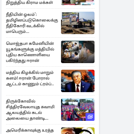
நிறுத்திய கிராம மக்கள்
நீதியின் ஓலம்':
தமிழினப்படுகொலைக்கு
நீதிகோரி வடக்கில்
மாபெரும்
கவனயீர்ப்புப்போராட்டம்
மொஜ்தபா கமேனியின்
யூகங்களுக்கு மத்தியில்
புதிய காணொளியை
பகிர்ந்தது ஈரான்
மத்திய கிழக்கில் மாறும்
களம்! ஈரான் போரால்
ஆட்டம் காணும் ட்ரம்ப்..
திருக்கோவில்
சித்திரவேலாயுத சுவாமி
ஆலயத்தில் கடல்
அலையை தாண்டி
ஒலித்த மாணவர்களின்
கால் சலங்கை ஓசை
அமெரிக்காவுக்கு உரத்த