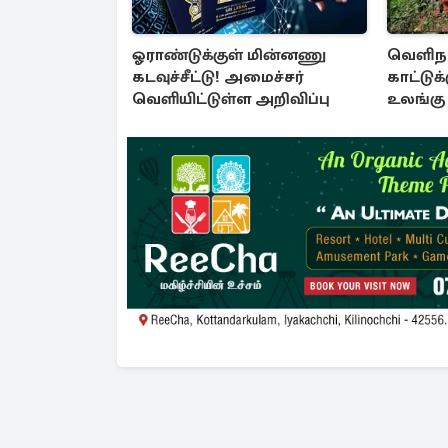
ஓராண்டுக்குள் மின்னணு
வெளிந
கடவுச்சீட்டு! அமைச்சர்
காட்டுக்க
வெளியிட்டுள்ள அறிவிப்பு
உலங்கு
சுற்று
நேர்ந்த