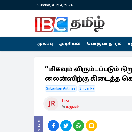
Sunday, Aug 9, 2026
முகப்பு
அரசியல்
பொருளாதாரம்
ச
“மிகவும் விரும்பப்படும் ந
லைன்ஸிற்கு கிடைத்த 
SriLankan Airlines
Sri Lanka
Jaso
in
சமூகம்
Share