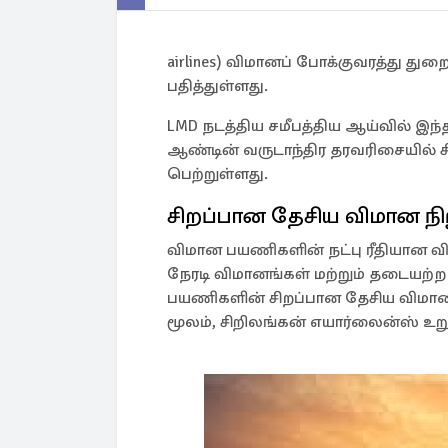
airlines) விமானப் போக்குவரத்து துறை
பதித்துள்ளது.
LMD நடத்திய சமீபத்திய ஆய்வில் இந்
ஆண்டின் வருடாந்திர தரவரிசையில் 
பெற்றுள்ளது.
சிறப்பான தேசிய விமான ந
விமான பயணிகளின் நட்பு ரீதியான 
நேரடி விமானங்கள் மற்றும் தடைய
பயணிகளின் சிறப்பான தேசிய விமான
மூலம், சிறிலங்கன் எயார்லைன்ஸ் உறுத