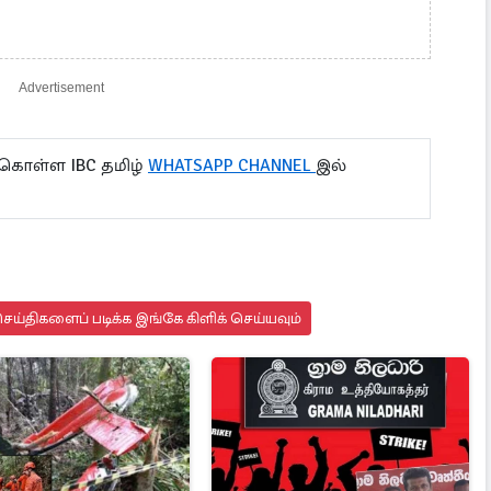
Advertisement
 கொள்ள IBC தமிழ்
WHATSAPP CHANNEL
இல்
ய்திகளைப் படிக்க இங்கே கிளிக் செய்யவும்