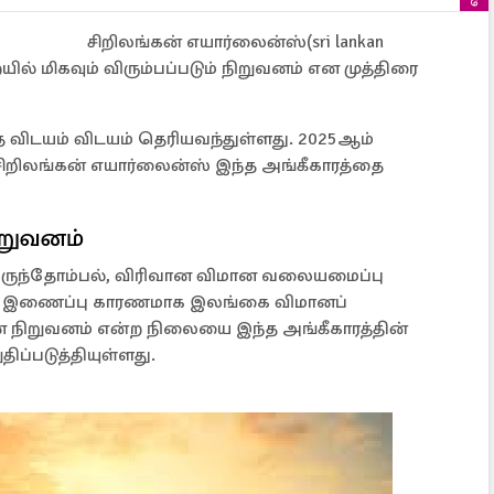
சிறிலங்கன் எயார்லைன்ஸ்(sri lankan
யில் மிகவும் விரும்பப்படும் நிறுவனம் என முத்திரை
த விடயம் விடயம் தெரியவந்துள்ளது. 2025ஆம்
சிறிலங்கன் எயார்லைன்ஸ் இந்த அங்கீகாரத்தை
ிறுவனம்
விருந்தோம்பல், விரிவான விமான வலையமைப்பு
ற்ற இணைப்பு காரணமாக இலங்கை விமானப்
 நிறுவனம் என்ற நிலையை இந்த அங்கீகாரத்தின்
ிப்படுத்தியுள்ளது.