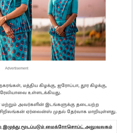
Advertisement
ரங்கள், மத்திய கிழக்கு, ஐரோப்பா, தூர கிழக்கு,
திரேலியாவை உள்ளடக்கியது.
் மற்றும் அவர்களின் இடங்களுக்கு தடையற்ற
றிலங்கன் ஏர்லைன்ஸ் முதல் தேர்வாக மாறியுள்ளது.
இழுத்து மூடப்படும் மைக்ரோசொப்ட் அலுவலகம்