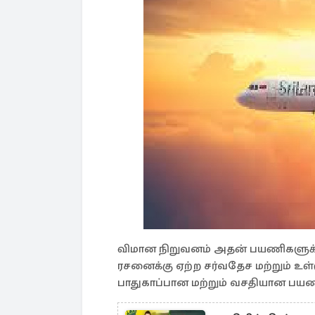
விமான நிறுவனம் அதன் பயணிகளுக்
ரசனைக்கு ஏற்ற சர்வதேச மற்றும் உள
பாதுகாப்பான மற்றும் வசதியான ப