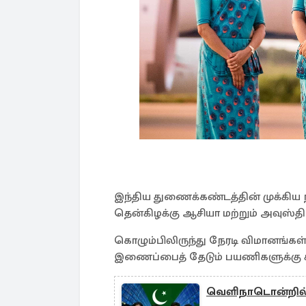
இந்திய துணைக்கண்டத்தின் முக்கிய நக
தென்கிழக்கு ஆசியா மற்றும் அவுஸ்
கொழும்பிலிருந்து நேரடி விமானங்கள
இணைப்பைத் தேடும் பயணிகளுக்கு சி
வெளிநாடொன்றில் 