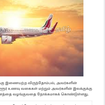
கு இணையற்ற விருந்தோம்பல், அவர்களின்
்ளூர் உணவு வகைகள் மற்றும் அவர்களின் இலக்குக்கு
யணத்தை வழங்குவதை நோக்கமாகக் கொண்டுள்ளது.