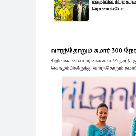
சவுதியில் நிரந்தர
ரொனால்டோ
வாரந்தோறும் சுமார் 300 ந
சிறிலங்கன் எயார்லைன்ஸ் 59 நாடுகளு
கொழும்பிலிருந்து வாரந்தோறும் சும