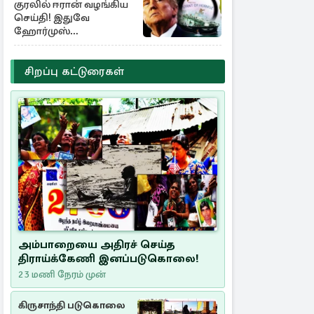
குரலில் ஈரான் வழங்கிய
செய்தி! இதுவே
ஹோர்முஸ்
திறப்புக்கான நிபந்தனை
சிறப்பு கட்டுரைகள்
அம்பாறையை அதிரச் செய்த
திராய்க்கேணி இனப்படுகொலை!
23 மணி நேரம் முன்
கிருசாந்தி படுகொலை