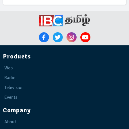
Products
Web
Radio
Television
Events
Company
About