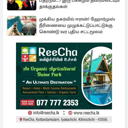
பதற்றம்...! இரு பக்கமும் தீவிரமடையும்
தாக்குதல்கள்
முக்கிய நகர்வில் ஈரான்! ஹோர்முஸ்
நீரிணையை முழுக்கட்டுப்பாட்டுக்கு
கொண்டு வர புதிய சட்டமூலம்