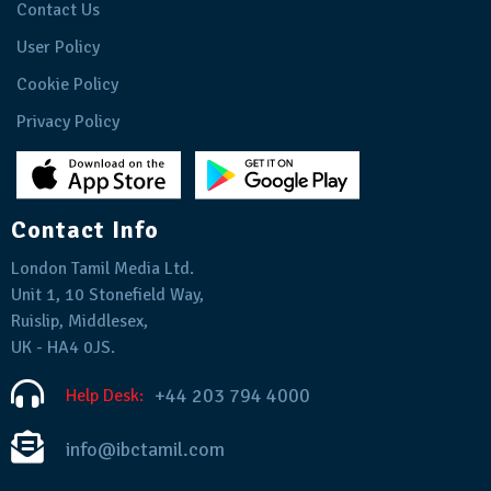
Contact Us
User Policy
Cookie Policy
Privacy Policy
Contact Info
London Tamil Media Ltd.
Unit 1, 10 Stonefield Way,
Ruislip, Middlesex,
UK - HA4 0JS.
+44 203 794 4000
Help Desk:
info@ibctamil.com