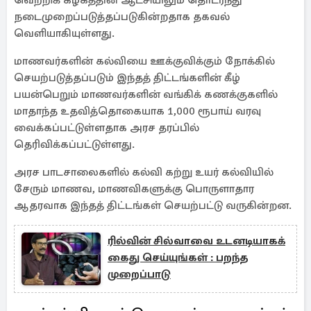
வெற்றிக் கழகத்தின் ஆட்சியிலும் தொடர்ந்து
நடைமுறைப்படுத்தப்படுகின்றதாக தகவல்
வெளியாகியுள்ளது.
மாணவர்களின் கல்வியை ஊக்குவிக்கும் நோக்கில்
செயற்படுத்தப்படும் இந்தத் திட்டங்களின் கீழ்
பயன்பெறும் மாணவர்களின் வங்கிக் கணக்குகளில்
மாதாந்த உதவித்தொகையாக 1,000 ரூபாய் வரவு
வைக்கப்பட்டுள்ளதாக அரச தரப்பில்
தெரிவிக்கப்பட்டுள்ளது.
அரச பாடசாலைகளில் கல்வி கற்று உயர் கல்வியில்
சேரும் மாணவ, மாணவிகளுக்கு பொருளாதார
ஆதரவாக இந்தத் திட்டங்கள் செயற்பட்டு வருகின்றன.
ரில்வின் சில்வாவை உடனடியாகக்
கைது செய்யுங்கள் : பறந்த
முறைப்பாடு