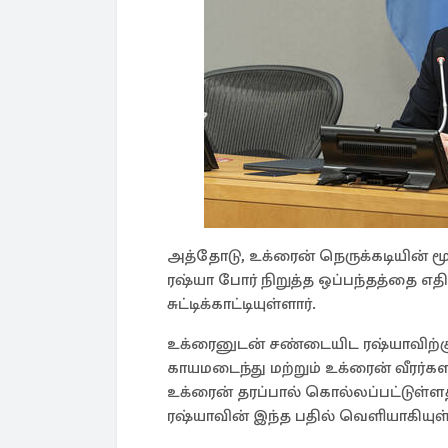
அத்தோடு, உக்ரைன் நெருக்கடியின் 
ரஷ்யா போர் நிறுத்த ஒப்பந்தத்தை எதிர்
சுட்டிக்காட்டியுள்ளார்.
உக்ரைனுடன் சண்டையிட ரஷ்யாவிற்கு 
காயமடைந்து மற்றும் உக்ரைன் வீரர்களா
உக்ரைன் தரப்பால் கொல்லப்பட்டுள்
ரஷ்யாவின் இந்த பதில் வெளியாகியுள