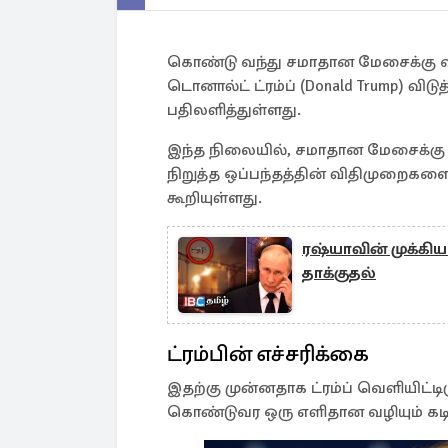
கொண்டு வந்து சமாதான மேசைக்கு வரு
டொனால்ட் ட்ரம்ப் (Donald Trump) வி
பதிலளித்துள்ளது.
இந்த நிலையில், சமாதான மேசைக்கு 
நிறுத்த ஒப்பந்தத்தின் விதிமுறைகள
கூறியுள்ளது.
ரஷ்யாவின் முக்கிய
தாக்குதல்
ட்ரம்பின் எச்சரிக்கை
இதற்கு முன்னதாக ட்ரம்ப் வெளியிட்டிர
கொண்டுவர ஒரு எளிதான வழியும் கடி