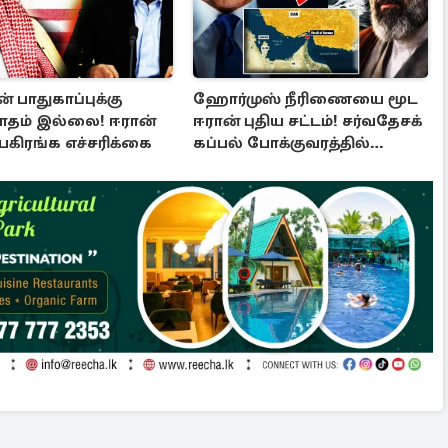
் பாதுகாப்புக்கு
ஹோர்முஸ் நீரிணையை மூட
ாதம் இல்லை! ஈரான்
ஈரான் புதிய சட்டம்! சர்வதேசக்
 பகிரங்க எச்சரிக்கை
கப்பல் போக்குவரத்தில்
பதற்றம்