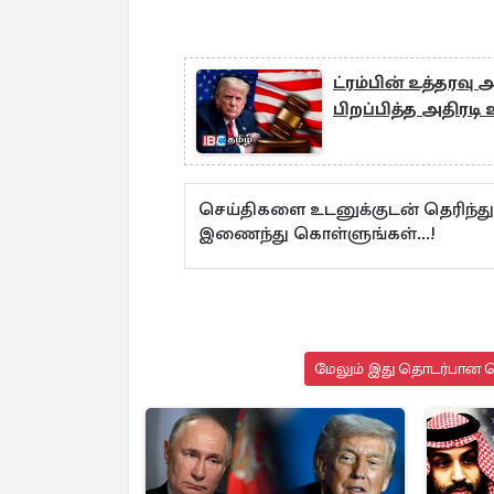
ட்ரம்பின் உத்தரவு
பிறப்பித்த அதிரடி 
செய்திகளை உடனுக்குடன் தெரிந்து
இணைந்து கொள்ளுங்கள்...!
மேலும் இது தொடர்பான செ