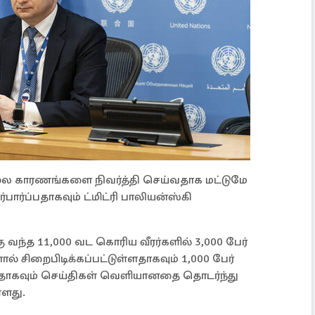
மூல காரணங்களை நிவர்த்தி செய்வதாக மட்டுமே
பார்ப்பதாகவும் ட்மிட்ரி பாலியன்ஸ்கி
வந்த 11,000 வட கொரிய வீரர்களில் 3,000 பேர்
ல் சிறைபிடிக்கப்பட்டுள்ளதாகவும் 1,000 பேர்
ளதாகவும் செய்திகள் வெளியானதை தொடர்ந்து
்ளது.