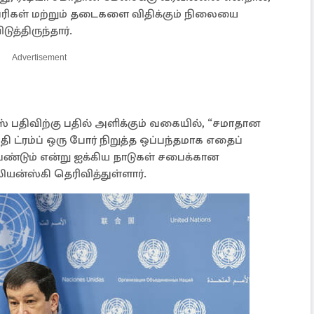
வரிகள் மற்றும் தடைகளை விதிக்கும் நிலையை
ுத்திருந்தார்.
Advertisement
க்ஸ் பதிவிற்கு பதில் அளிக்கும் வகையில், “சமாதான
 ட்ரம்ப் ஒரு போர் நிறுத்த ஒப்பந்தமாக எதைப்
ேண்டும் என்று ஐக்கிய நாடுகள் சபைக்கான
லியன்ஸ்கி தெரிவித்துள்ளார்.