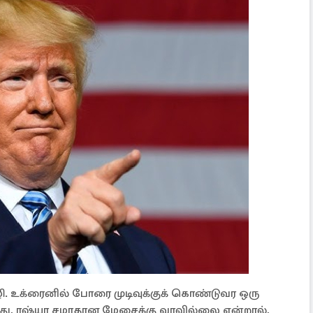
. உக்ரைனில் போரை முடிவுக்குக் கொண்டுவர ஒரு
இது, ரஷ்யா சமாதான மேசைக்கு வரவில்லை என்றால்,