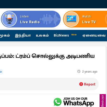
Listen
Watch
Live Radio
Live TV
மூகம்
இந்தியா
உலகம்
BizNews
ஏனையவை
New
ுப்பம்: ட்ரம்ப் சொல்லுக்கு அடிபணிய
ia
2 years ago
Report
விளம்பரம்