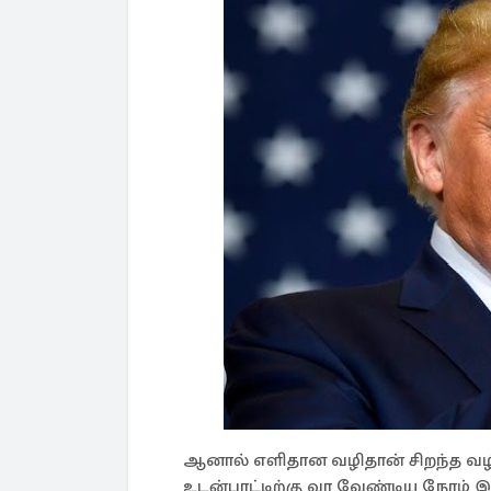
ஆனால் எளிதான வழிதான் சிறந்த வழி
உடன்பாட்டிற்கு வர வேண்டிய நேரம் 