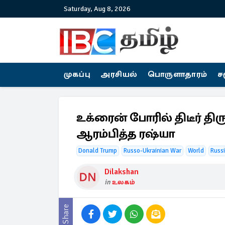
Saturday, Aug 8, 2026
முகப்பு
அரசியல்
பொருளாதாரம்
ச
உக்ரைன் போரில் திடீர் திர
ஆரம்பித்த ரஷ்யா
Donald Trump
Russo-Ukrainian War
World
Russ
Dilakshan
in
உலகம்
Share