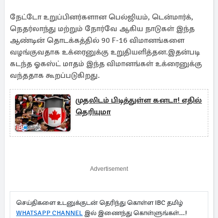
நேட்டோ உறுப்பினர்களான பெல்ஜியம், டென்மார்க்,
நெதர்லாந்து மற்றும் நோர்வே ஆகிய நாடுகள் இந்த
ஆண்டின் தொடக்கத்தில் 90 F-16 விமானங்களை
வழங்குவதாக உக்ரைனுக்கு உறுதியளித்தன.இதன்படி
கடந்த ஓகஸ்ட் மாதம் இந்த விமானங்கள் உக்ரைனுக்கு
வந்ததாக கூறப்படுகிறது.
முதலிடம் பிடித்துள்ள கனடா! எதில்
தெரியுமா
Advertisement
செய்திகளை உடனுக்குடன் தெரிந்து கொள்ள IBC தமிழ்
WHATSAPP CHANNEL
இல் இணைந்து கொள்ளுங்கள்...!