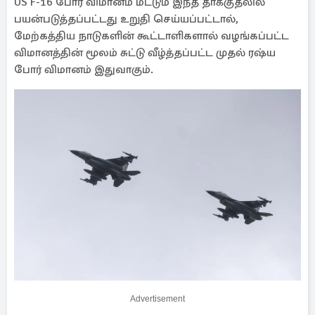
US F-16 போர் விமானம் மட்டும் இந்த தாக்குதலில்
பயன்படுத்தப்பட்டது உறுதி செய்யப்பட்டால்,
மேற்கத்திய நாடுகளின் கூட்டாளிகளால் வழங்கப்பட்ட
விமானத்தின் மூலம் சுட்டு வீழ்த்தப்பட்ட முதல் ரஷ்ய
போர் விமானம் இதுவாகும்.
Advertisement