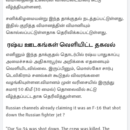
விமானத்தை உக்ரைன் வான்படையினர் சுட்டு
வீழ்த்தியுள்ளனர்.
சனிக்கிழமையன்று இந்த தாக்குதல் நடத்தப்பட்டுள்ளது.
இதில் குறித்த விமானத்தின் விமானியும்
கொல்லப்பட்டுள்ளதாக தெரிவிக்கப்பட்டுள்ளது.
ரஷ்ய ஊடகங்கள் வெளியிட்ட தகவல்
எனினும் இந்த தாக்குதல் தொடர்பில் ரஷ்ய பாதுகாப்பு
அமைச்சகம் அதிகாரபூர்வ அறிக்கை எதனையும்
வெளியிடவில்லை. இருப்பினும், மொஸ்கோ சார்பு
டெலிகிராம் சனல்கள் கூடுதல் விவரங்களை
வழங்கியுள்ளன.விமானம் முன் வரிசையில் இருந்து
சுமார் 50 கிமீ (30 மைல்) தொலைவில் சுட்டு
வீழ்த்தப்பட்டதாக தெரிவித்துள்ளன.
Russian channels already claiming it was an F-16 that shot
down the Russian fighter jet ?
"Our Su-34 was shot down. The crew was killed. The