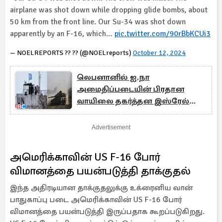
airplane was shot down while dropping glide bombs, about
50 km from the front line. Our Su-34 was shot down
apparently by an F-16, which…
pic.twitter.com/90rBbKCUi3
— NOELREPORTS ?? ?? (@NOELreports)
October 12, 2024
லெபனானில் ஐ.நா
அமைதிப்படையின் பிரதான
வாயிலை தகர்த்தன இஸ்ரேல்
டாங்கிகள் : அதிகரிக்கும் பதற்றம்
Advertisement
அமெரிக்காவின் US F-16 போர்
விமானத்தை பயன்படுத்தி தாக்குதல்
இந்த அதிரடியான தாக்குதலுக்கு உக்ரைனிய வான்
பாதுகாப்பு படை அமெரிக்காவின் US F-16 போர்
விமானத்தை பயன்படுத்தி இருப்பதாக கூறப்படுகிறது.