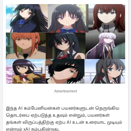
Advertisement
இந்த AI கம்பேனியன்கள் பயனர்களுடன் நெருங்கிய
தொடர்பை ஏற்படுத்த உதவும் என்றும், பயனர்கள்
தங்கள் விருப்பத்திற்கு ஏற்ப AI உடன் உரையாட முடியும்
என்றும் xAI நம்புகின்றது.