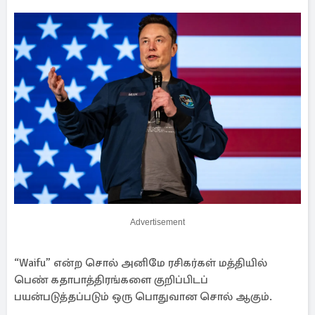
Advertisement
“Waifu” என்ற சொல் அனிமே ரசிகர்கள் மத்தியில்
பெண் கதாபாத்திரங்களை குறிப்பிடப்
பயன்படுத்தப்படும் ஒரு பொதுவான சொல் ஆகும்.