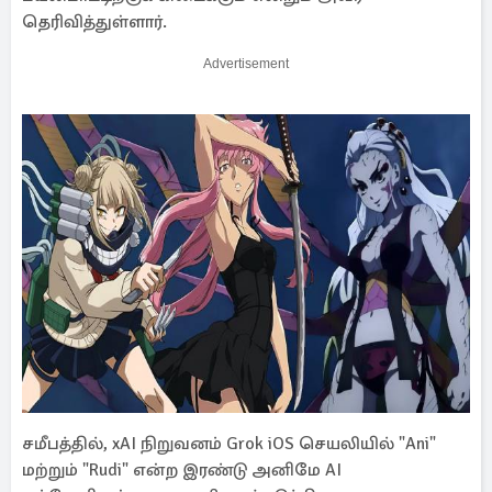
தெரிவித்துள்ளார்.
Advertisement
சமீபத்தில், xAI நிறுவனம் Grok iOS செயலியில் "Ani"
மற்றும் "Rudi" என்ற இரண்டு அனிமே AI