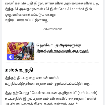
வணிகச் செய்தி நிறுவனங்களின் அறிக்கைகளின் படி,
இந்த AI அவதாரங்கள் xAI இன் Grok AI chatbot இல்
ஒருங்கிணைக்கப்படும் என்று
எதிர்ப்பாரக்கப்பட்டுள்ளது.
Advertisement
ஜெனீவா : தமிழர்களுக்கு
இருக்கும் சாதகமும் ஆபத்தும்
மஸ்க் உறுதி
இந்தத் திட்டத்தை எலான் மஸ்க்
உறுதிப்படுத்தியுள்ளதாகவும் குறிப்பிடப்பட்டுள்ளது.
இது தற்போது "மென்மையான அறிமுகம்" (soft launch)
கட்டத்தில் இருப்பதாகவும் விரைவில் சந்தாதாரர்களின்
பயன்பாட்டிற்குக் கிடைக்கும் என்றும் அவர்