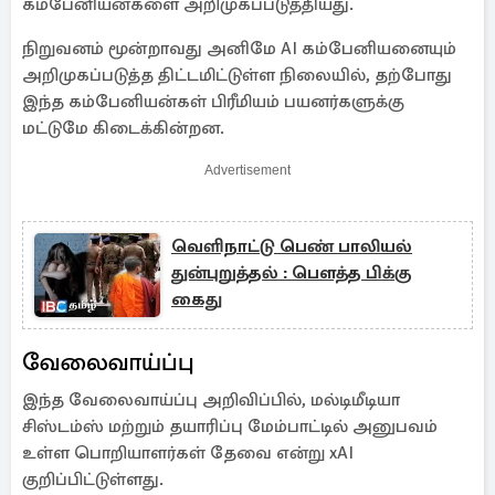
கம்பேனியன்களை அறிமுகப்படுத்தியது.
நிறுவனம் மூன்றாவது அனிமே AI கம்பேனியனையும்
அறிமுகப்படுத்த திட்டமிட்டுள்ள நிலையில், தற்போது
இந்த கம்பேனியன்கள் பிரீமியம் பயனர்களுக்கு
மட்டுமே கிடைக்கின்றன.
Advertisement
வெளிநாட்டு பெண் பாலியல்
துன்புறுத்தல் : பௌத்த பிக்கு
கைது
வேலைவாய்ப்பு
இந்த வேலைவாய்ப்பு அறிவிப்பில், மல்டிமீடியா
சிஸ்டம்ஸ் மற்றும் தயாரிப்பு மேம்பாட்டில் அனுபவம்
உள்ள பொறியாளர்கள் தேவை என்று xAI
குறிப்பிட்டுள்ளது.