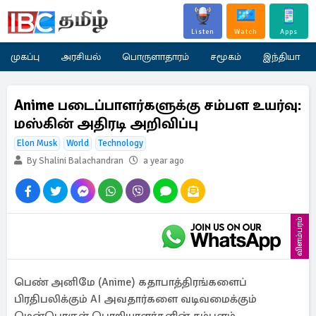
Listen
Watch
Apps
முகப்பு
அரசியல்
பொருளாதாரம்
சமூகம்
இந்தியா
Anime படைப்பாளர்களுக்கு சம்பள உயர்வு:
மஸ்கின் அதிரடி அறிவிப்பு
Elon Musk
World
Technology
By Shalini Balachandran
a year ago
விளம்பரம்
பெண் அனிமே (Anime) கதாபாத்திரங்களைப்
பிரதிபலிக்கும் AI அவதார்களை வடிவமைக்கும்