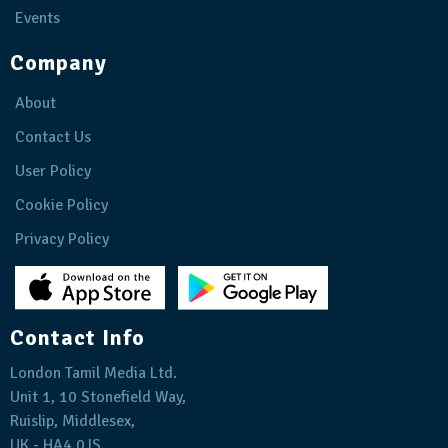
Events
Company
About
Contact Us
User Policy
Cookie Policy
Privacy Policy
Contact Info
London Tamil Media Ltd.
Unit 1, 10 Stonefield Way,
Ruislip, Middlesex,
UK - HA4 0JS.