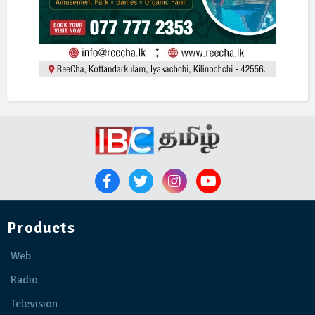
Products
Web
Radio
Television