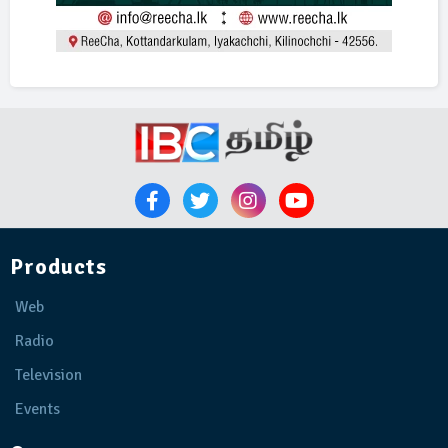
Products
Web
Radio
Television
Events