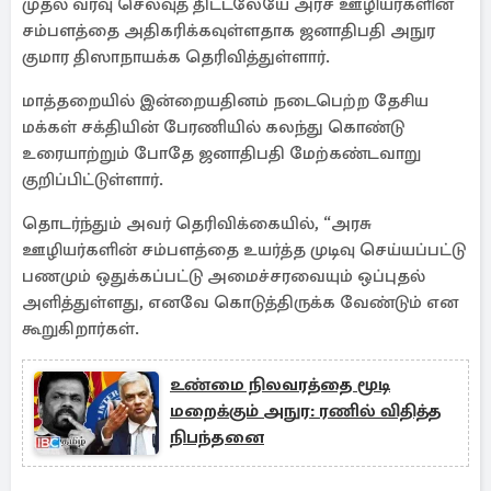
முதல் வரவு செலவுத் திட்டலேயே அரச ஊழியர்களின்
சம்பளத்தை அதிகரிக்கவுள்ளதாக ஜனாதிபதி அநுர
குமார திஸாநாயக்க தெரிவித்துள்ளார்.
மாத்தறையில் இன்றையதினம் நடைபெற்ற தேசிய
மக்கள் சக்தியின் பேரணியில் கலந்து கொண்டு
உரையாற்றும் போதே ஜனாதிபதி மேற்கண்டவாறு
குறிப்பிட்டுள்ளார்.
தொடர்ந்தும் அவர் தெரிவிக்கையில், “அரசு
ஊழியர்களின் சம்பளத்தை உயர்த்த முடிவு செய்யப்பட்டு
பணமும் ஒதுக்கப்பட்டு அமைச்சரவையும் ஒப்புதல்
அளித்துள்ளது, எனவே கொடுத்திருக்க வேண்டும் என
கூறுகிறார்கள்.
உண்மை நிலவரத்தை மூடி
மறைக்கும் அநுர: ரணில் விதித்த
நிபந்தனை