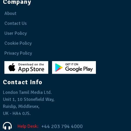
Company
About
Contact Us
User Policy
Cookie Policy
Privacy Policy
Contact Info
London Tamil Media Ltd.
Unit 1, 10 Stonefield Way,
Ruislip, Middlesex,
UK - HA4 0JS.
+44 203 794 4000
Help Desk: