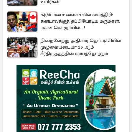
உயிர்கள்
கடும் மன உளைச்சலில் மைத்திரி:
கனடாவுக்குத் தப்பியோடிய மருமகள்:
மகன் கொழும்பில்...!
நிறைவேற்று அதிகார தொடர்ச்சியில்
முழுமையடையா 13 ஆம்
சீர்திருத்தத்தின் மாயத்தோற்றம்