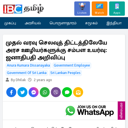
Listen
Watch
Apps
முகப்பு
அரசியல்
பொருளாதாரம்
சமூகம்
இந்தியா
முதல் வரவு செலவுத் திட்டத்திலேயே
அரச ஊழியர்களுக்கு சம்பள உயர்வு:
ஜனாதிபதி அறிவிப்பு
Anura Kumara Dissanayaka
Government Employee
Government Of Sri Lanka
Sri Lankan Peoples
By Dhilak
2 years ago
விளம்பரம்