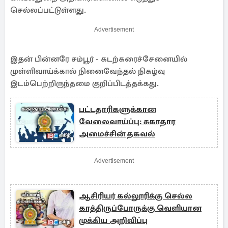
செல்லப்பட்டுள்ளது.
Advertisement
இதன் பின்னரே சம்பூர் - கடற்கரைச்சேனையில்
முள்ளிவாய்க்கால் நினைவேந்தல் நிகழ்வு
இடம்பெற்றிருந்தமை குறிப்பிடத்தக்கது.
பட்டதாரிகளுக்கான
வேலைவாய்ப்பு: சுகாதார
அமைச்சின் தகவல்
Advertisement
ஆசிரியர் கல்லூரிக்கு செல்ல
காத்திருப்போருக்கு வெளியான
முக்கிய அறிவிப்பு