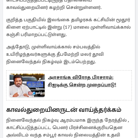
காட்சிப்படுத்தப்பட்டிருந்த பதாகையை
காவல்துறையினர் கழற்றி சென்றுள்ளனர்.
குறித்த பகுதியில் இலங்கை தமிழரசுக் கட்சியின் மூதூர்
கிளை ஏற்பாட்டில் இன்று (17) மாலை முள்ளிவாய்க்கால்
கஞ்சி பரிமாறப்பட்டுள்ளது.
அத்தோடு, முள்ளிவாய்க்கால் சம்பவத்தில்
உயிரிழந்தவர்களுக்கு தீபமேற்றி மலர் தூவி
நினைவேந்தல் நிகழ்வும் இடம்பெற்றது.
அரசாங்க விரோத பிரசாரம்:
சிஐடிக்கு சென்ற முறைப்பாடு!
காவல்துறையினருடன் வாய்த்தர்க்கம்
நினைவேந்தல் நிகழ்வு ஆரம்பமாக இருந்த நேரத்தில் ,
காட்சிப்படுத்தப்பட்ட பெனர் பிரச்சினைக்குரியதென
அவ்விடம் வந்த சம்பூர் காவல் நிலையத்தின் உதவி