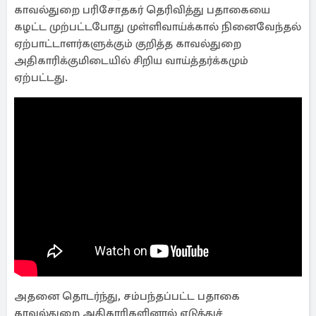
காவல்துறை பரிசோதகர் தெரிவித்து பதாகையை
கழட்ட முற்பட்டபோது முள்ளிவாய்க்கால் நினைவேந்தல்
ஏற்பாட்டாளர்களுக்கும் குறித்த காவல்துறை
அதிகாரிக்குமிடையில் சிறிய வாய்த்தர்க்கமும்
ஏற்பட்டது.
அதனை தொடர்ந்து, சம்பந்தப்பட்ட பதாகை
காவல்துறை அதிகாரிகளினால் எடுத்துச்