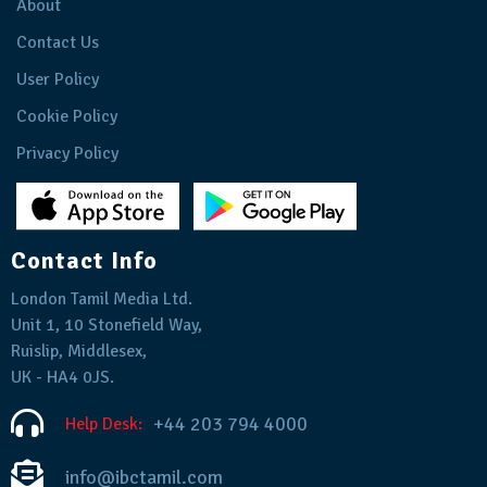
About
Contact Us
User Policy
Cookie Policy
Privacy Policy
Contact Info
London Tamil Media Ltd.
Unit 1, 10 Stonefield Way,
Ruislip, Middlesex,
UK - HA4 0JS.
+44 203 794 4000
Help Desk:
info@ibctamil.com