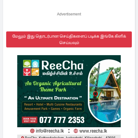
Advertisement
மேலும் இது தொடர்பான செய்திகளைப் படிக்க இங்கே கிளிக்
செய்யவும்