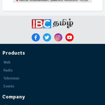
Products
Web
Radio
Television
Events
Company