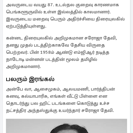
அவருடைய வயது 87. உடல்நல குறைவு காரணமாக
பெங்களூருவில் உள்ள இல்லத்தில் காலமானார்.
இவருடைய மறைவு பெரும் அதிர்ச்சியை திரையுலகில்
ஏற்படுத்தியுள்ளது.
கன்னட திரையுலகில் அறிமுகமான சரோஜா தேவி,
தனது முதல் படத்திற்காகவே தேசிய விருதை
பெற்றவர். பின் 1958ம் ஆண்டு எம்ஜிஆர் நடித்த
நாடோடி மன்னன் படத்தின் மூலம் தமிழில்
அறிமுகமானார்.
பலரும் இரங்கல்
அன்பே வா, ஆசைமுகம், ஆலயமணி, பார்த்திபன்
கனவு, கல்யாபாரிசு, எங்கள் வீட்டு பிள்ளை என
தொடர்ந்து பல ஹிட் படங்களை கொடுத்து உச்ச
நட்சத்திர அந்தஸ்துக்கு உயர்ந்தார் சரோஜா தேவி.