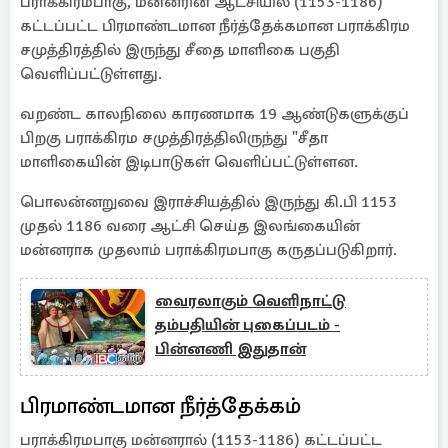
பராக்கிரமபாகு, மன்னரின் ஆட்சியில் (1153-1186)
கட்டப்பட்ட பிரமாண்டமான நீர்த்தேக்கமான பராக்கிரம
சமுத்திரத்தில் இருந்து சீதை மாளிகை பகுதி
வெளிப்பட்டுள்ளது.
வறண்ட காலநிலை காரணமாக 19 ஆண்டுகளுக்குப்
பிறகு பராக்கிரம சமுத்திரத்திலிருந்து "சீதா
மாளிகையின் இடிபாடுகள் வெளிப்பட்டுள்ளன.
பொலன்னறுவை இராச்சியத்தில் இருந்து கி.பி 1153
முதல் 1186 வரை ஆட்சி செய்த இலங்கையின்
மன்னராக முதலாம் பராக்கிரமபாகு கருதப்படுகிறார்.
வைரலாகும் வெளிநாட்டு
தம்பதியின் புகைப்படம் -
பின்னணி இதுதான்
பிரமாண்டமான நீர்த்தேக்கம்
பராக்கிரமபாகு மன்னரால் (1153-1186) கட்டப்பட்ட