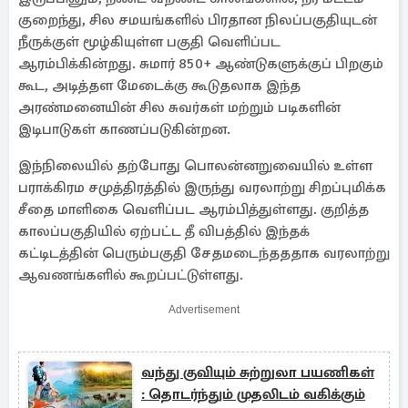
குறைந்து, சில சமயங்களில் பிரதான நிலப்பகுதியுடன்
நீருக்குள் மூழ்கியுள்ள பகுதி வெளிப்பட
ஆரம்பிக்கின்றது. சுமார் 850+ ஆண்டுகளுக்குப் பிறகும்
கூட, அடித்தள மேடைக்கு கூடுதலாக இந்த
அரண்மனையின் சில சுவர்கள் மற்றும் படிகளின்
இடிபாடுகள் காணப்படுகின்றன.
இந்நிலையில் தற்போது பொலன்னறுவையில் உள்ள
பராக்கிரம சமுத்திரத்தில் இருந்து வரலாற்று சிறப்புமிக்க
சீதை மாளிகை வெளிப்பட ஆரம்பித்துள்ளது. குறித்த
காலப்பகுதியில் ஏற்பட்ட தீ விபத்தில் இந்தக்
கட்டிடத்தின் பெரும்பகுதி சேதமடைந்தததாக வரலாற்று
ஆவணங்களில் கூறப்பட்டுள்ளது.
Advertisement
வந்து குவியும் சுற்றுலா பயணிகள்
: தொடர்ந்தும் முதலிடம் வகிக்கும்