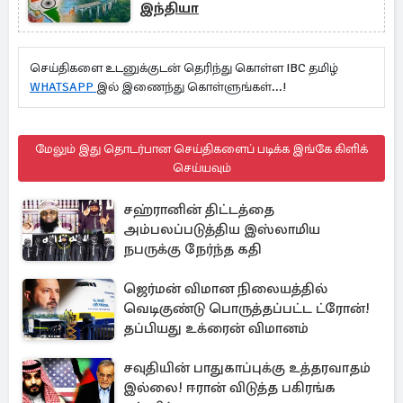
இந்தியா
செய்திகளை உடனுக்குடன் தெரிந்து கொள்ள IBC தமிழ்
WHATSAPP
இல் இணைந்து கொள்ளுங்கள்...!
மேலும் இது தொடர்பான செய்திகளைப் படிக்க இங்கே கிளிக்
செய்யவும்
சஹ்ரானின் திட்டத்தை
அம்பலப்படுத்திய இஸ்லாமிய
நபருக்கு நேர்ந்த கதி
ஜெர்மன் விமான நிலையத்தில்
வெடிகுண்டு பொருத்தப்பட்ட ட்ரோன்!
தப்பியது உக்ரைன் விமானம்
சவுதியின் பாதுகாப்புக்கு உத்தரவாதம்
இல்லை! ஈரான் விடுத்த பகிரங்க