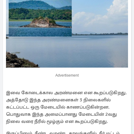
Advertisement
இவை கோடைக்கால அரண்மனை என கூறப்படுகிறது.
அத்தோடு இந்த அரண்மனைகள் 3 நிலைகளில்
கட்டப்பட்ட ஒரு மேடையில் காணப்படுகின்றன.
பொதுவாக இந்த அமைப்பானது மேடையின் 2வது
நிலை வரை நீரில் மூழ்கும் என கூறப்படுகிறது.
இருப்பினும், நீண்ட வறண்ட காலங்களில், நீர் மட்டம்