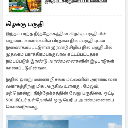
இந்திய சுற்றுலாப் பயணிகள்
கிழக்கு பகுதி
இந்தப் பரந்த நீர்த்தேக்கத்தின் கிழக்கு பகுதியில்
வறண்ட காலங்களில் பிரதான நிலப்பகுதியுடன்
இணைக்கப்பட்டுள்ள இரண்டு சிறிய நில பகுதியில்
முதலாம் பராக்கிரமபாகுவால் கட்டப்பட்டதாக
நம்பப்படும் இரண்டு அரண்மனைகளின் இடிபாடுகள்
காணப்படுகின்றன.
இதில் ஒன்று மன்னர் நிசங்க மல்லனின் அரண்மனை
வளாகத்திற்கு மிக அருகில் உள்ளது. மேலும்,
மற்றொன்று, நீர்த்தேக்கத்தின் வேறு பகுதியை ஒட்டி
500 மீட்டர் உள்நோக்கி ஒரு பெரிய அரண்மனையை
கொண்டுள்ளது.