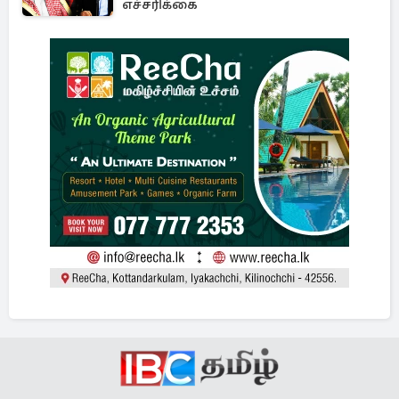
எச்சரிக்கை