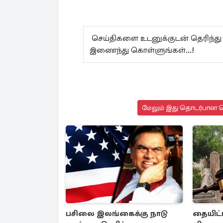
செய்திகளை உடனுக்குடன் தெரிந்து
இணைந்து கொள்ளுங்கள்...!
மேலும் இது தொடர்பான செ
பசிலை இலங்கைக்கு நாடு
தையிட்ட