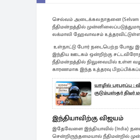
செல்வம் அடைக்கலநாதனை (Selvam Ad
நீதிமன்றத்தில் முன்னிலைப்படுத்துமாற
லக்மாலி ஹேவாவசம் உத்தரவிட்டுள்
உள்நாட்டு போர் நடைபெற்ற போது 
இந்திய ஊடகம் ஒன்றிற்கு சட்டவிரோ
நீதிமன்றத்தில் நிலுவையில் உள்ள 
காரணமாக இந்த உத்தரவு பிறப்பிக்கப்ப
யாழில் பரபரப்பு 
குடும்பஸ்தர் திடீர்
இந்தியாவிற்கு விஜயம்
இதேவேளை இந்தியாவில் (India) நடை
சென்றிருந்தமையால் நீதிமன்றில் ம