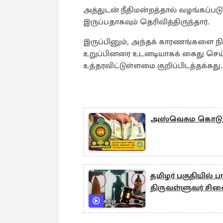
அத்துடன் நீதிமன்றத்தால் வழங்கப்ப
இருப்பதாகவும் தெரிவித்திருந்தார்.
இருப்பினும், அந்தக் காரணங்களை நிர
உறுப்பினரை உடனடியாகக் கைது செய்த
உத்தரவிட்டுள்ளமை குறிப்பிடத்தக்கது.
அஸ்வெசும கொடுப
தமிழர் பகுதியில் பர
திருவள்ளுவர் சி