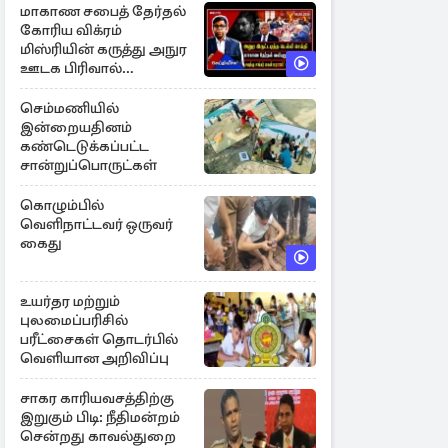
மாகாண சபைத் தேர்தல்
கோரிய விக்ரம்
மிஸ்ரியின் கருத்து அநுர
ஊடக பிரிவால்
அமுக்கப்பட்டது ஏன்...!
செம்மணியில்
இன்றையதினம்
கண்டெடுக்கப்பட்ட
சான்றுப்பொருட்கள்
கொழும்பில்
வெளிநாட்டவர் ஒருவர்
கைது
உயர்தர மற்றும்
புலமைப்பரிசில்
பரீட்சைகள் தொடர்பில்
வெளியான அறிவிப்பு
சாகர காரியவசத்திற்கு
இறுகும் பிடி: நீதிமன்றம்
சென்றது காவல்துறை