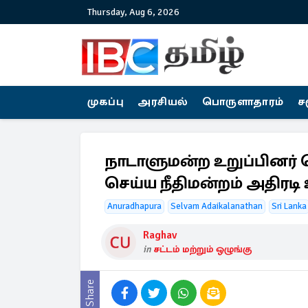
Thursday, Aug 6, 2026
முகப்பு
அரசியல்
பொருளாதாரம்
ச
நாடாளுமன்ற உறுப்பினர
செய்ய நீதிமன்றம் அதிரடி 
Anuradhapura
Selvam Adaikalanathan
Sri Lanka
Raghav
in
சட்டம் மற்றும் ஒழுங்கு
Share