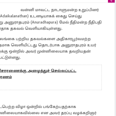
வன்னி மாவட்ட நாடாளுமன்ற உறுப்பினர்
aikalanathan) உடனடியாகக் கைது செய்து
ு அனுராதபுரம் (Anuradhapura) மேல் நீதிமன்ற நீதிபதி
ளதாக தகவல் வெளியாகியுள்ளது.
இலங்கை பற்றிய தகவல்களை அதிகாரபூர்வமற்ற
தமாக வெளியிட்டது தொடர்பாக அனுராதபுரம் உயர்
வழக்கு ஒன்றில் அவர் முன்னிலையாக தவறியதன்
ட்டுள்ளது.
: விசாரணைக்கு அழைத்துச் செல்லப்பட்ட
 மரணம்
பெற்ற விழா ஒன்றில் பங்கேற்பதற்காக
ுன்னிலையாகவில்லை என அவர் தரப்பு வழக்கறிஞர்