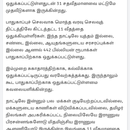
ஒதுக்கப்பட்டுள்ளதுடன் 31 சதவீதமானவை மட்டுமே
முதலீடுகளாக இருக்கின்றது.
பாதுகாப்புச் செலவாக மொத்த வரவு செலவுத்
திட்டத்திலே கிட்டத்தட்ட 11 வீதத்தை
ஒதுக்கியுள்ளீர்கள். இந்த நாட்டிலே யுத்தம் இல்லை,
சண்டை இல்லை, ஆயுதங்களுடைய சரசரப்புக்கள்
இல்லை ஆனால் 442 பில்லியன் ரூபாக்கள்
பாதுகாப்பிற்காக ஒதுக்கப்பட்டுள்ளது.
இம்முறை சுகாதாரத்திற்காக, கல்விக்காக
ஒதுக்கப்பட்டிருப்பது வரவேற்கத்தக்கது. இருந்தாலும்
கூட பாதுகாப்பிற்காக ஒதுக்கப்பட்டுள்ளமை
கவலையளிக்கின்றது.
நாட்டிலே இன்னும் பல மக்கள் குடியேற்றப்படவில்லை,
மக்களுடைய காணிகள் விடுவிக்கப்படவில்லை, தமிழர்
நிலங்கள் அபகரிக்கப்பட்ட நிலையிலேயே இராணுவ
பிரசன்னங்களோடு மிதமிஞ்சிய இராணுவ
ஆளணியோடு இருக்கின்ற இலங்கை 11 வீதமானதை