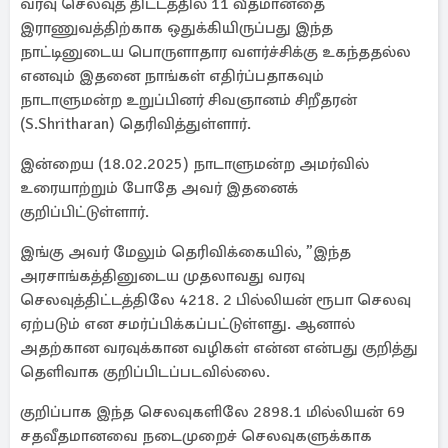
வரவு செலவுத் திட்டத்தில் 11 வீதமானதை
இராணுவத்திற்காக ஒதுக்கியிருப்பது இந்த
நாட்டினுடைய பொருளாதார வளர்ச்சிக்கு உகந்ததல்ல
எனவும் இதனை நாங்கள் எதிர்ப்பதாகவும்
நாடாளுமன்ற உறுப்பினர் சிவஞானம் சிறீதரன்
(S.Shritharan) தெரிவித்துள்ளார்.
இன்றைய (18.02.2025) நாடாளுமன்ற அமர்வில்
உரையாற்றும் போதே அவர் இதனைக்
குறிப்பிட்டுள்ளார்.
இங்கு அவர் மேலும் தெரிவிக்கையில், ”இந்த
அரசாங்கத்தினுடைய முதலாவது வரவு
செலவுத்திட்டத்திலே 4218. 2 பில்லியன் ரூபா செலவு
ஏற்படும் என சமர்ப்பிக்கப்பட்டுள்ளது. ஆனால்
அதற்கான வரவுக்கான வழிகள் என்ன என்பது குறித்து
தெளிவாக குறிப்பிடப்படவில்லை.
குறிப்பாக இந்த செலவுகளிலே 2898.1 மில்லியன் 69
சதவீதமானவை நடைமுறைச் செலவுகளுக்காக