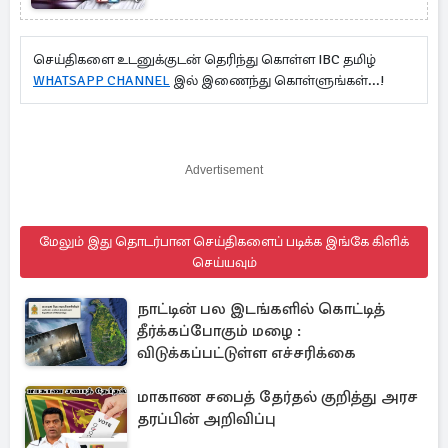
செய்திகளை உடனுக்குடன் தெரிந்து கொள்ள IBC தமிழ்
WHATSAPP CHANNEL
இல் இணைந்து கொள்ளுங்கள்...!
Advertisement
மேலும் இது தொடர்பான செய்திகளைப் படிக்க இங்கே கிளிக்
செய்யவும்
நாட்டின் பல இடங்களில் கொட்டித்
தீர்க்கப்போகும் மழை :
விடுக்கப்பட்டுள்ள எச்சரிக்கை
மாகாண சபைத் தேர்தல் குறித்து அரச
தரப்பின் அறிவிப்பு