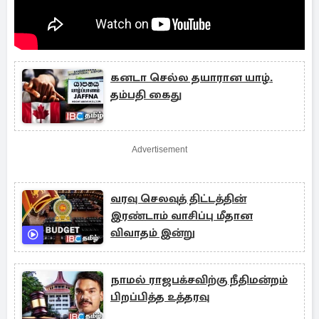
கனடா செல்ல தயாரான யாழ்.
தம்பதி கைது
Advertisement
வரவு செலவுத் திட்டத்தின்
இரண்டாம் வாசிப்பு மீதான
விவாதம் இன்று
நாமல் ராஜபக்சவிற்கு நீதிமன்றம்
பிறப்பித்த உத்தரவு