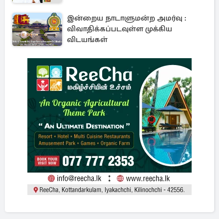
இன்றைய நாடாளுமன்ற அமர்வு :
விவாதிக்கப்படவுள்ள முக்கிய
விடயங்கள்