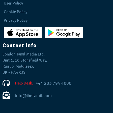
User Policy
Cookie Policy
Privacy Policy
Contact Info
London Tamil Media Ltd.
Unit 1, 10 Stonefield Way,
Ruislip, Middlesex,
UK - HA4 0JS.
+44 203 794 4000
Help Desk:
info@ibctamil.com