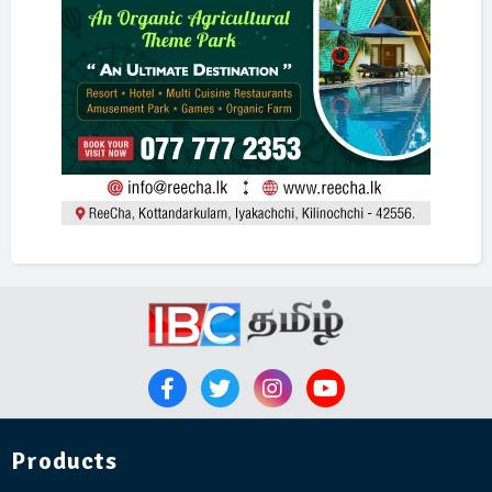
Products