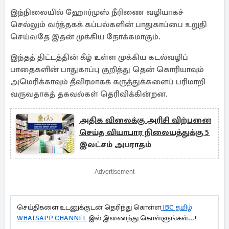
இந்நிலையில் ஹோர்முஸ் நீரிணை வழியாகச்
செல்லும் வர்த்தகக் கப்பல்களின் பாதுகாப்பை உறுதி
செய்வதே இதன் முக்கிய நோக்கமாகும்.
இந்தத் திட்டத்தின் கீழ் உள்ள முக்கிய கடல்வழிப்
பாதைகளின் பாதுகாப்பு குறித்து தென் கொரியாவும்
அமெரிக்காவும் தீவிரமாகக் கருத்துக்களைப் பரிமாறி
வருவதாகத் தகவல்கள் தெரிவிக்கின்றன.
அதிக விலைக்கு அரிசி விற்பனை
செய்த வியாபார நிலையத்துக்கு 5
இலட்சம் அபராதம்
Advertisement
செய்திகளை உடனுக்குடன் தெரிந்து கொள்ள
IBC தமிழ்
WHATSAPP CHANNEL
இல் இணைந்து கொள்ளுங்கள்...!