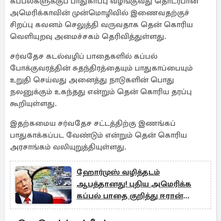
கப்பல்களுக்குப் பாதுகாப்பு வழங்குவது தொடர்பான
அமெரிக்காவின் முன்மொழிவில் இணைவதற்குச்
சிறப்பு கவனம் செலுத்தி வருவதாக தென் கொரிய
வெளியுறவு அமைச்சகம் தெரிவித்துள்ளது.
சர்வதேச கடல்வழிப் பாதைகளில் கப்பல்
போக்குவரத்தின் சுதந்திரத்தையும் பாதுகாப்பையும்
உறுதி செய்வது அனைத்து நாடுகளின் பொது
நலனுக்கும் உகந்தது என்றும் தென் கொரிய தரப்பு
கூறியுள்ளது.
இதற்கமைய சர்வதேச சட்டத்திற்கு இணங்கப்
பாதுகாக்கப்பட வேண்டும் என்றும் தென் கொரிய
அரசாங்கம் வலியுறுத்தியுள்ளது.
ஹோர்முஸ் வழித்தடம்
ஆபத்தானது! புதிய அமெரிக்க
கப்பல் பாதை குறித்து ஈரான்
எச்சரிக்கை