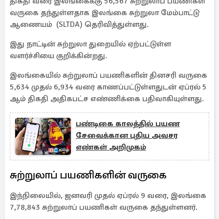
திகதி வரை இலங்கைக்கு 56,567 சுற்றுலாப் பயணிகள்
வருகை தந்துள்ளதாக இலங்கை சுற்றுலா மேம்பாட்டு
ஆணையம் (SLTDA) தெரிவித்துள்ளது.
இது நாட்டின் சுற்றுலா துறையில் ஏற்பட்டுள்ள
வளர்ச்சியை குறிக்கின்றது.
இலங்கையில் சுற்றுலாப் பயணிகளின் தினசரி வருகை
5,634 முதல் 6,934 வரை காணப்பட்டுள்ளதுடன் ஏப்ரல் 5
ஆம் திகதி அதிகபட்ச எண்ணிக்கை பதிவாகியுள்ளது.
பண்டிகை காலத்தில் பயண
சேவைக்கான புதிய அவசர
எண்கள் அறிமுகம்
சுற்றுலாப் பயணிகளின் வருகை
இந்நிலையில், ஜனவரி முதல் ஏப்ரல் 9 வரை, இலங்கை
7,78,843 சுற்றுலாப் பயணிகள் வருகை தந்துள்ளனர்.