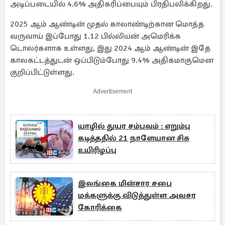
அடிப்படையில் 4.6% அதிகரிப்பையும் பிரதிபலிக்கிறது.
2025 ஆம் ஆண்டின் முதல் காலாண்டிற்கான மொத்த
வருவாய் இப்போது 1.12 பில்லியன் அமெரிக்க
டொலர்களாக உள்ளது, இது 2024 ஆம் ஆண்டின் இதே
காலகட்டத்துடன் ஒப்பிடும்போது 9.4% அதிகமாகுமென
குறிப்பிட்டுள்ளது.
Advertisement
யாழில் துயர சம்பவம் : எறும்பு
கடித்ததில் 21 நாளேயான சிசு
உயிரிழப்பு
இலங்கை மின்சார சபை
மக்களுக்கு விடுத்துள்ள அவசர
கோரிக்கை