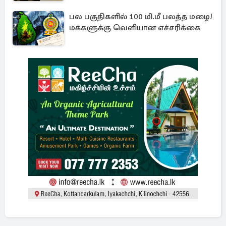
பல பகுதிகளில் 100 மி.மீ பலத்த மழை!
மக்களுக்கு வெளியான எச்சரிக்கை