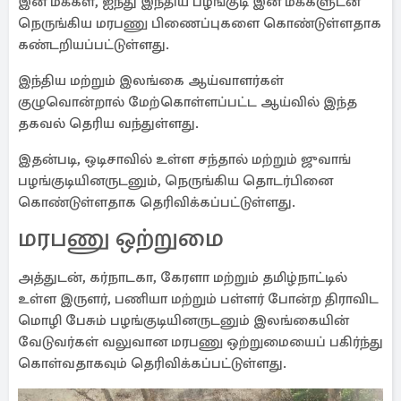
இன மக்கள், ஐந்து இந்திய பழங்குடி இன மக்களுடன்
நெருங்கிய மரபணு பிணைப்புகளை கொண்டுள்ளதாக
கண்டறியப்பட்டுள்ளது.
இந்திய மற்றும் இலங்கை ஆய்வாளர்கள்
குழுவொன்றால் மேற்கொள்ளப்பட்ட ஆய்வில் இந்த
தகவல் தெரிய வந்துள்ளது.
இதன்படி, ஒடிசாவில் உள்ள சந்தால் மற்றும் ஜுவாங்
பழங்குடியினருடனும், நெருங்கிய தொடர்பினை
கொண்டுள்ளதாக தெரிவிக்கப்பட்டுள்ளது.
மரபணு ஒற்றுமை
அத்துடன், கர்நாடகா, கேரளா மற்றும் தமிழ்நாட்டில்
உள்ள இருளர், பணியா மற்றும் பள்ளர் போன்ற திராவிட
மொழி பேசும் பழங்குடியினருடனும் இலங்கையின்
வேடுவர்கள் வலுவான மரபணு ஒற்றுமையைப் பகிர்ந்து
கொள்வதாகவும் தெரிவிக்கப்பட்டுள்ளது.