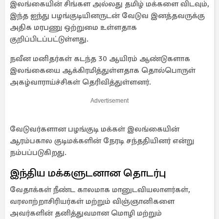
இலங்கையின் சிங்கள அல்லது தமிழ் மக்களை விடவும்,
இந்த ஐந்து பழங்குடியினருடன் வேடுவ இனத்தவருக்கு
அதிக மரபணு ஒற்றுமை உள்ளதாக
குறிப்பிடப்பட்டுள்ளது.
நவீன மனிதர்கள் கடந்த 30 ஆயிரம் ஆண்டுகளாக
இலங்கையை ஆக்கிரமித்துள்ளதாக தொல்பொருள்
அகழ்வாராய்ச்சிகள் தெரிவித்துள்ளனர்.
Advertisement
வேடுவர்களான பழங்குடி மக்கள் இலங்கையின்
ஆரம்பகால குடிமக்களின் நேரடி சந்ததியினர் என்று
நம்பப்படுகிறது.
இந்திய மக்களுடனான தொடர்பு
வேதாக்கள் நீண்ட காலமாக மானுடவியலாளர்கள்,
வரலாற்றாசிரியர்கள் மற்றும் விஞ்ஞானிகளை
அவர்களின் தனித்துவமான மொழி மற்றும்