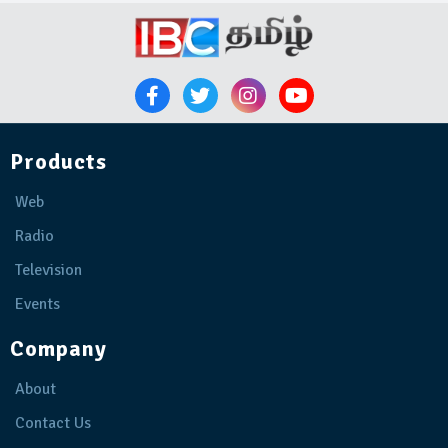
Products
Web
Radio
Television
Events
Company
About
Contact Us