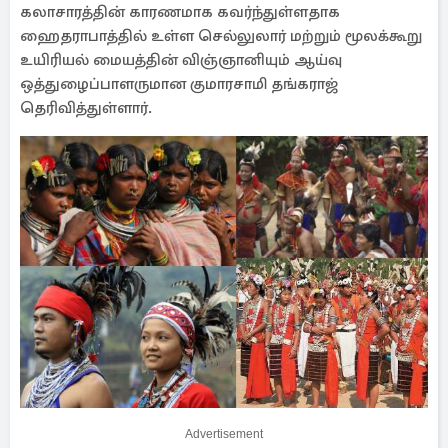
கலாசாரத்தின் காரணமாக கவர்ந்துள்ளதாக
ஹைதராபாத்தில் உள்ள செல்லுலார் மற்றும் மூலக்கூறு
உயிரியல் மையத்தின் விஞ்ஞானியும் ஆய்வு
ஒத்துழைப்பாளருமான குமாரசாமி தங்கராஜ்
தெரிவித்துள்ளார்.
Advertisement