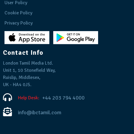
User Policy
Cookie Policy
Privacy Policy
Contact Info
London Tamil Media Ltd.
Unit 1, 10 Stonefield Way,
Ruislip, Middlesex,
UK - HA4 0JS.
+44 203 794 4000
Help Desk:
info@ibctamil.com