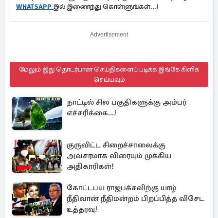
WHATSAPP
இல் இணைந்து கொள்ளுங்கள்...!
Advertisement
மேலும் இது தொடர்பான செய்திகளைப் படிக்க இங்கே கிளிக்
செய்யவும்
நாட்டில் சில பகுதிகளுக்கு அம்பர்
எச்சரிக்கை...!
குருவிட்ட சிறைச்சாலைக்கு
அவசரமாக விரையும் முக்கிய
அதிகாரிகள்!
கோட்டபய ராஜபக்சவிற்கு யாழ்
நீதிவான் நீதிமன்றம் பிறப்பித்த விசேட
உத்தரவு!