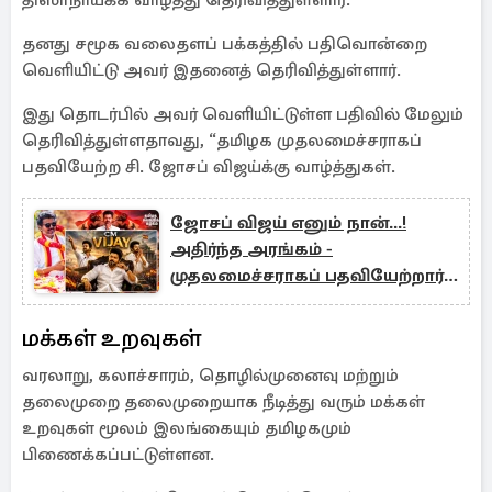
திஸாநாயக்க வாழ்த்து தெரிவித்துள்ளார்.
தனது சமூக வலைதளப் பக்கத்தில் பதிவொன்றை
வெளியிட்டு அவர் இதனைத் தெரிவித்துள்ளார்.
இது தொடர்பில் அவர் வெளியிட்டுள்ள பதிவில் மேலும்
தெரிவித்துள்ளதாவது, “தமிழக முதலமைச்சராகப்
பதவியேற்ற சி. ஜோசப் விஜய்க்கு வாழ்த்துகள்.
ஜோசப் விஜய் எனும் நான்...!
அதிர்ந்த அரங்கம் -
முதலமைச்சராகப் பதவியேற்றார்
தவெக தலைவர்
மக்கள் உறவுகள்
வரலாறு, கலாச்சாரம், தொழில்முனைவு மற்றும்
தலைமுறை தலைமுறையாக நீடித்து வரும் மக்கள்
உறவுகள் மூலம் இலங்கையும் தமிழகமும்
பிணைக்கப்பட்டுள்ளன.