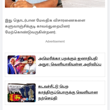
இது தொடர்பான மேலதிக விசாரணைகளை
களுவாஞ்சிக்குடி காவல்துறையினர்
மேற்கொண்டுவருகின்றனர்.
Advertisement
அமெரிக்கா பறக்கும் ஜனாதிபதி
அநுர: வெளியாகியுள்ள அறிவிப்பு
கடவுச்சீட்டு பெற
காத்திருப்பொருக்கு வெளியான
நற்செய்தி