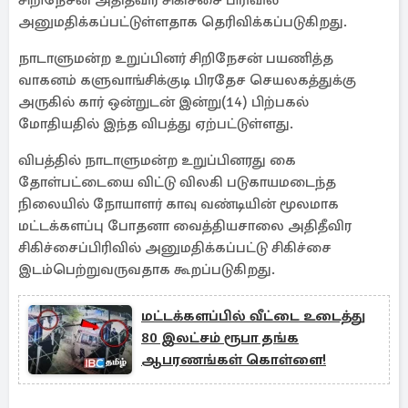
சிறிநேசன் அதிதீவிர சிகிச்சை பிரிவில்
அனுமதிக்கப்பட்டுள்ளதாக தெரிவிக்கப்படுகிறது.
நாடாளுமன்ற உறுப்பினர் சிறிநேசன் பயணித்த
வாகனம் களுவாங்சிக்குடி பிரதேச செயலகத்துக்கு
அருகில் கார் ஒன்றுடன் இன்று(14) பிற்பகல்
மோதியதில் இந்த விபத்து ஏற்பட்டுள்ளது.
விபத்தில் நாடாளுமன்ற உறுப்பினரது கை
தோள்பட்டையை விட்டு விலகி படுகாயமடைந்த
நிலையில் நோயாளர் காவு வண்டியின் மூலமாக
மட்டக்களப்பு போதனா வைத்தியசாலை அதிதீவிர
சிகிச்சைப்பிரிவில் அனுமதிக்கப்பட்டு சிகிச்சை
இடம்பெற்றுவருவதாக கூறப்படுகிறது.
மட்டக்களப்பில் வீட்டை உடைத்து
80 இலட்சம் ரூபா தங்க
ஆபரணங்கள் கொள்ளை!