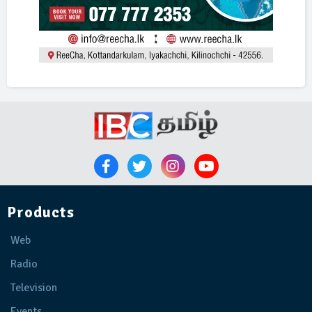
Products
Web
Radio
Television
Events