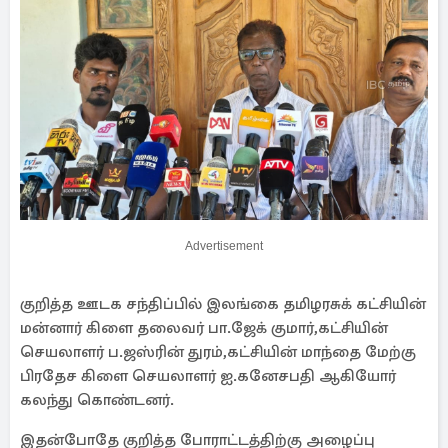
Advertisement
குறித்த ஊடக சந்திப்பில் இலங்கை தமிழரசுக் கட்சியின்
மன்னார் கிளை தலைவர் பா.ஜேக் குமார்,கட்சியின்
செயலாளர் ப.ஜஸ்ரின் துரம்,கட்சியின் மாந்தை மேற்கு
பிரதேச கிளை செயலாளர் ஐ.கனேசபதி ஆகியோர்
கலந்து கொண்டனர்.
இதன்போதே குறித்த போராட்டத்திற்கு அழைப்பு