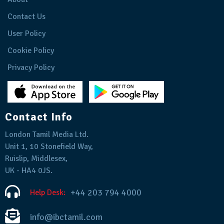
Contact Us
User Policy
Cookie Policy
Privacy Policy
Contact Info
London Tamil Media Ltd.
Unit 1, 10 Stonefield Way,
Ruislip, Middlesex,
UK - HA4 0JS.
+44 203 794 4000
Help Desk:
info@ibctamil.com