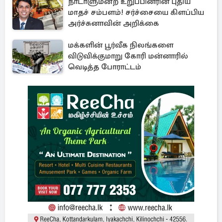
நாடாளுமன்ற உறுப்பினரின் புதிய
மாதச் சம்பளம்! சர்ச்சையை கிளப்பிய
அர்ச்சுனாவின் அறிக்கை
மக்களின் பூர்வீக நிலங்களை
விடுவிக்குமாறு கோரி மன்னாரில்
வெடித்த போராட்டம்