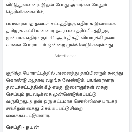
விடுத்துள்ளனர். இதன் போது அவர்கள் மேலும்
தெரிவிக்கையில்,
பயங்கரவாத தடைச் சட்டத்திற்கு எதிராக இலங்கை
தமிழரசு கட்சி மன்னார் நகர பஸ் தரிப்பிடத்திற்கு
முன்பாக எதிர்வரும் 11 ஆம் திகதி வியாழக்கிழமை
காலை போராட்டம் ஒன்றை முன்னெடுக்கவுள்ளது.
Advertisement
குறித்த போராட்டத்தில் அனைத்து தரப்பினரும் கலந்து
கொண்டு ஆதரவு வழங்க வேண்டும். பயங்கரவாத
தடைச்சட்டத்தின் கீழ் எமது இளைஞர்கள் கைது
செய்யும் நடவடிக்கை முன்னெடுக்கப்பட்டு
வருகிறது.அதன் ஒரு கட்டமாக சொல்லிசை பாடகர்
சங்கீதன் கைது செய்யப்பட்டு சிறை
வைக்கப்பட்டுள்ளார்.
செய்தி - நயன்