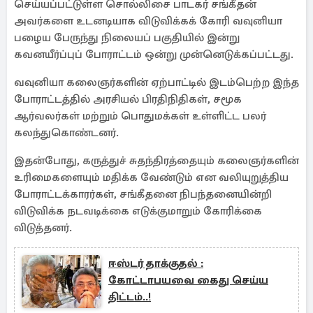
செய்யப்பட்டுள்ள சொல்லிசை பாடகர் சங்கீதன்
அவர்களை உடனடியாக விடுவிக்கக் கோரி வவுனியா
பழைய பேருந்து நிலையப் பகுதியில் இன்று
கவனயீர்ப்புப் போராட்டம் ஒன்று முன்னெடுக்கப்பட்டது.
வவுனியா கலைஞர்களின் ஏற்பாட்டில் இடம்பெற்ற இந்த
போராட்டத்தில் அரசியல் பிரதிநிதிகள், சமூக
ஆர்வலர்கள் மற்றும் பொதுமக்கள் உள்ளிட்ட பலர்
கலந்துகொண்டனர்.
இதன்போது, கருத்துச் சுதந்திரத்தையும் கலைஞர்களின்
உரிமைகளையும் மதிக்க வேண்டும் என வலியுறுத்திய
போராட்டக்காரர்கள், சங்கீதனை நிபந்தனையின்றி
விடுவிக்க நடவடிக்கை எடுக்குமாறும் கோரிக்கை
விடுத்தனர்.
ஈஸ்டர் தாக்குதல் :
கோட்டாபயவை கைது செய்ய
திட்டம்..!