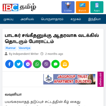
Listen
Watch
Apps
முகப்பு
அரசியல்
பொருளாதாரம்
சமூகம்
இந்தியா
பாடகர் சங்கீதனுக்கு ஆதரவாக வடக்கில்
தொடரும் போராட்டம்
Mannar
Vavuniya
By Independent Writer
2 months ago
விளம்பரம்
வவுனியா
பயங்கரவாதத் தடுப்புச் சட்டத்தின் கீழ் கைது