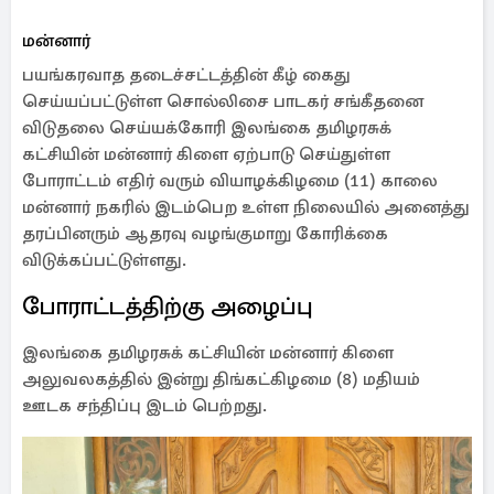
மன்னார்
பயங்கரவாத தடைச்சட்டத்தின் கீழ் கைது
செய்யப்பட்டுள்ள சொல்லிசை பாடகர் சங்கீதனை
விடுதலை செய்யக்கோரி இலங்கை தமிழரசுக்
கட்சியின் மன்னார் கிளை ஏற்பாடு செய்துள்ள
போராட்டம் எதிர் வரும் வியாழக்கிழமை (11) காலை
மன்னார் நகரில் இடம்பெற உள்ள நிலையில் அனைத்து
தரப்பினரும் ஆதரவு வழங்குமாறு கோரிக்கை
விடுக்கப்பட்டுள்ளது.
போராட்டத்திற்கு அழைப்பு
இலங்கை தமிழரசுக் கட்சியின் மன்னார் கிளை
அலுவலகத்தில் இன்று திங்கட்கிழமை (8) மதியம்
ஊடக சந்திப்பு இடம் பெற்றது.