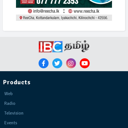
Products
Web
Radio
Television
Events