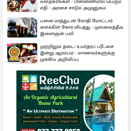
மறைகரங்கள் - பின்னணியில் பெரும்
சதி - அரசை சாடும் அமுனுகம
பனை மரத்துடன் மோதி மோட்டார்
சைக்கிள் கோர விபத்து - முல்லைத்தீவு
இளைஞன் பலி
முற்றிலும் தடை: உயர்தரப் பரீட்சை
இன்று ஆரம்பம் - மாணவர்களுக்கு
முக்கிய அறிவிப்பு