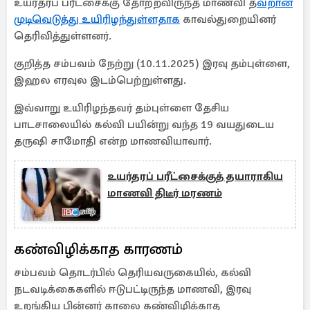
உயர்தரப் பரீட்சைக்கு தோற்றவிருந்த மாணவி த
வறான
முடிவெடுத்து உயிரிழந்துள்ளதாக
காவல்துறையினர்
தெரிவித்துள்ளனர்.
குறித்த சம்பவம் நேற்று (10.11.2025) இரவு தம்புள்ளை,
இஹல எரவுல இடம்பெற்றுள்ளது.
இவ்வாறு உயிரிழந்தவர் தம்புள்ளை தேசிய
பாடசாலையில் கல்வி பயின்று வந்த 19 வயதுடைய
தருஷி சாமோதி என்ற மாணவியாவார்.
உயர்தரப் பரீட்சைக்குத் தயாராகிய
மாணவி திடீர் மரணம்
கண்விழிக்காத காரணம்
சம்பவம் தொடர்பில் தெரியவருகையில், கல்வி
நடவடிக்கைகளில் ஈடுபட்டிருந்த மாணவி, இரவு
உறங்கிய பின்னர் காலை கண்விழிக்காத