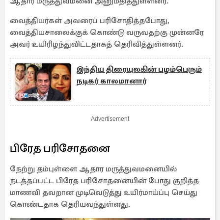
ஆதார மருத்துவமனை அனுமதித்துள்ளனர்.
வைத்தியர்கள் அவரைப் பரிசோதித்தபோது,
வைத்தியசாலைக்குக் கொண்டு வருவதற்கு முன்னரே
அவர் உயிரிழந்துவிட்டதாகத் தெரிவித்துள்ளனர்.
இந்திய திரையுலகின் பழம்பெரும்
நடிகர் காலமானார்
Advertisement
பிரேத பரிசோதனை
நேற்று தம்புள்ளை ஆதார மருத்துவமனையில்
நடத்தப்பட்ட பிரேத பரிசோதனையின் போது குறித்த
மாணவி தவறான முடிவெடுத்து உயிர்மாய்ப்பு செய்து
கொண்டதாக தெரியவந்துள்ளது.